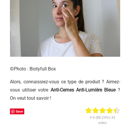
©Photo : Biotyfull Box
Alors, connaissiez-vous ce type de produit ? Aimez-
vous utiliser votre
Anti-Cernes Anti-Lumière Bleue
?
On veut tout savoir !
Save
4.4
(88.24%)
34
votes