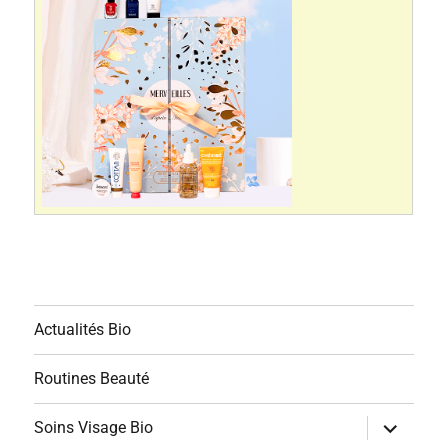
Actualités Bio
Routines Beauté
ouvrir
Soins Visage Bio
le