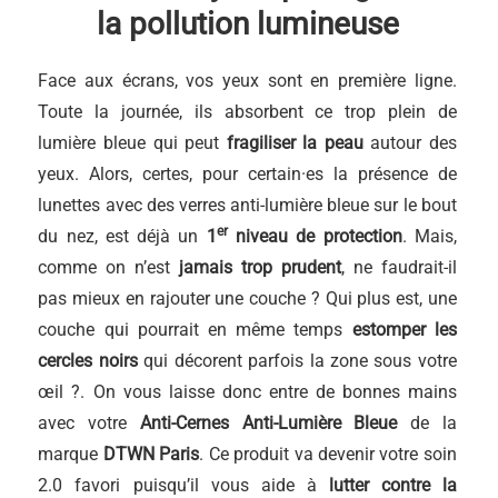
la pollution lumineuse
Face aux écrans, vos yeux sont en première ligne.
Toute la journée, ils absorbent ce trop plein de
lumière bleue qui peut
fragiliser la peau
autour des
yeux. Alors, certes, pour certain·es la présence de
lunettes avec des verres anti-lumière bleue sur le bout
er
du nez, est déjà un
1
niveau de protection
. Mais,
comme on n’est
jamais trop prudent
, ne faudrait-il
pas mieux en rajouter une couche ? Qui plus est, une
couche qui pourrait en même temps
estomper les
cercles noirs
qui décorent parfois la zone sous votre
œil ?. On vous laisse donc entre de bonnes mains
avec votre
Anti-Cernes Anti-Lumière Bleue
de la
marque
DTWN Paris
. Ce produit va devenir votre soin
2.0 favori puisqu’il vous aide à
lutter contre la