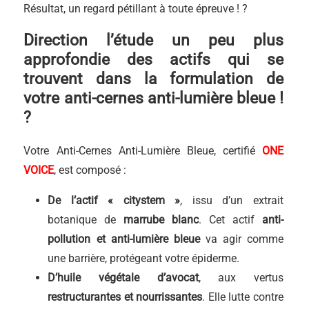
Résultat, un regard pétillant à toute épreuve ! ?
Direction l’étude un peu plus
approfondie des actifs qui se
trouvent dans la formulation de
votre anti-cernes anti-lumière bleue !
?
Votre Anti-Cernes Anti-Lumière Bleue, certifié
ONE
VOICE
, est composé :
De l’actif « citystem »
, issu d’un extrait
botanique de
marrube blanc
. Cet actif
anti-
pollution et anti-lumière bleue
va agir comme
une barrière, protégeant votre épiderme.
D’huile végétale d’avocat
, aux vertus
restructurantes et nourrissantes
. Elle lutte contre