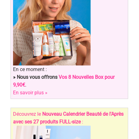
En ce moment :
» Nous vous offrons
Vos 8 Nouvelles Box pour
9,90€
.
En savoir plus »
Découvrez le
Nouveau Calendrier Beauté de l'Après
avec ses 27 produits FULL-size
: