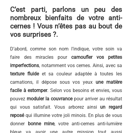
C’est parti, parlons un peu des
nombreux bienfaits de votre anti-
cernes ! Vous n’êtes pas au bout de
vos surprises ?.
D’abord, comme son nom l’indique, votre soin va
faire des miracles pour
camoufler vos petites
imperfections
, notamment vos cernes. Ainsi, avec sa
texture fluide
et sa couleur adaptée à toutes les
carnations, il dépose sous vos yeux
une matière
facile à estomper
. Selon vos besoins et envies, vous
pouvez
moduler la couvrance
pour arriver au résultat
qui vous satisfait. Vous arborez ainsi
un regard
reposé
qui illumine votre joli minois. En plus de vous
donner
bonne mine
, votre anti-cernes anti-lumière
bleue va avoir une autre mission tout aussi