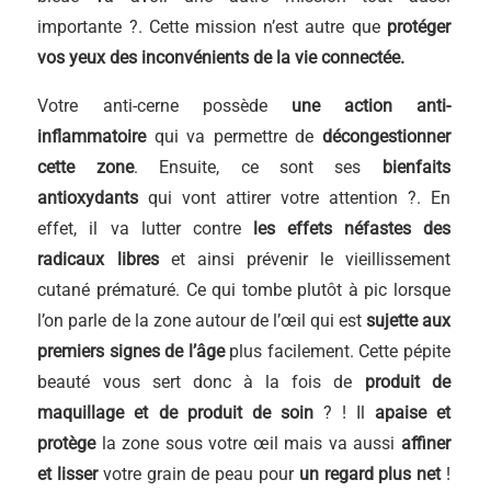
importante ?. Cette mission n’est autre que
protéger
vos yeux des inconvénients de la vie connectée.
Votre anti-cerne possède
une action anti-
inflammatoire
qui va permettre de
décongestionner
cette zone
. Ensuite, ce sont ses
bienfaits
antioxydants
qui vont attirer votre attention ?. En
effet, il va lutter contre
les effets néfastes des
radicaux libres
et ainsi prévenir le vieillissement
cutané prématuré. Ce qui tombe plutôt à pic lorsque
l’on parle de la zone autour de l’œil qui est
sujette aux
premiers signes de l’âge
plus facilement. Cette pépite
beauté vous sert donc à la fois de
produit de
maquillage et de produit de soin
? ! Il
apaise et
protège
la zone sous votre œil mais va aussi
affiner
et lisser
votre grain de peau pour
un regard plus net
!