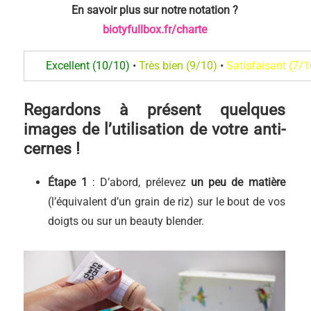
En savoir plus sur notre notation
?
biotyfullbox.fr/charte
Excellent (10/10)
•
Très bien (9/10)
•
Satisfaisant (7/1
Regardons à présent quelques
images de l’utilisation de votre anti-
cernes !
Étape 1
: D’abord, prélevez
un peu de matière
(l’équivalent d’un grain de riz) sur le bout de vos
doigts ou sur un beauty blender.