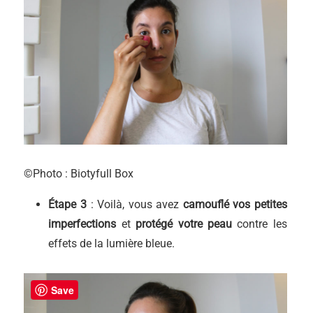
©Photo : Biotyfull Box
Étape 3
: Voilà, vous avez
camouflé vos petites
imperfections
et
protégé votre peau
contre les
effets de la lumière bleue.
Save