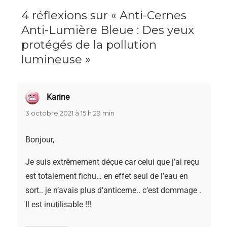
4 réflexions sur « Anti-Cernes
Anti-Lumière Bleue : Des yeux
protégés de la pollution
lumineuse »
Karine
dit :
3 octobre 2021 à 15 h 29 min
Bonjour,
Je suis extrêmement déçue car celui que j’ai reçu
est totalement fichu… en effet seul de l’eau en
sort.. je n’avais plus d’anticerne.. c’est dommage .
Il est inutilisable !!!