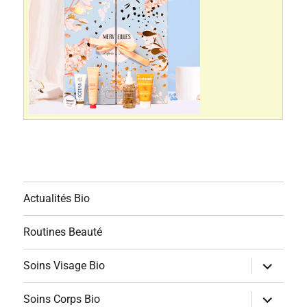
Actualités Bio
Routines Beauté
ouvrir
Soins Visage Bio
le
sous-
menu
ouvrir
Soins Corps Bio