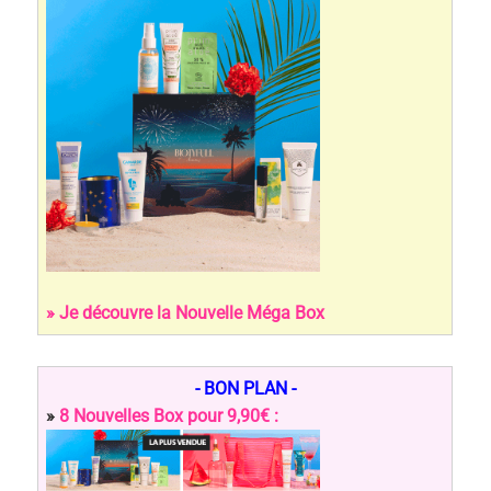
» Je découvre la Nouvelle Méga Box
- BON PLAN -
»
8 Nouvelles Box pour 9,90€ :