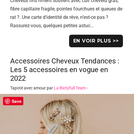
Cheveux fins riment souvent avec cuir chevelu gras,
fibre capillaire fragile, pointes fourchues et queues de
rat ?. Une carte d’identité de rêve, n’est-ce pas ?
Rassurez-vous, quelques petites astuc…
EN VOIR PLUS >>
Accessoires Cheveux Tendances :
Les 5 accessoires en vogue en
2022
Tapoté avec amour par
La Biotyfull Team
-
Save