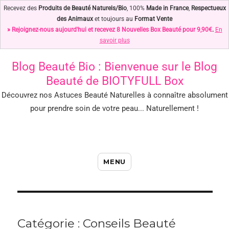
Recevez des
Produits de Beauté Naturels/Bio
, 100%
Made in France
,
Respectueux
des Animaux
et toujours au
Format Vente
» Rejoignez-nous aujourd'hui et recevez 8 Nouvelles Box Beauté pour 9,90€
.
En
savoir plus
Blog Beauté Bio
: Bienvenue sur le Blog
Beauté de BIOTYFULL Box
Découvrez nos Astuces Beauté Naturelles à connaître absolument
pour prendre soin de votre peau... Naturellement !
Blog Beauté Bio : Notre Top des
MENU
Astuces Beauté Naturelles !
Catégorie : Conseils Beauté