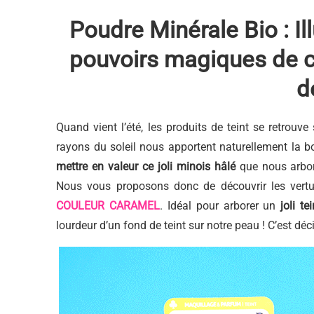
Poudre Minérale Bio : I
pouvoirs magiques de c
d
Quand vient l’été, les produits de teint se retrouv
rayons du soleil nous apportent naturellement la b
mettre en valeur ce joli minois hâlé
que nous arbor
Nous vous proposons donc de découvrir les vert
COULEUR CARAMEL
. Idéal pour arborer un
joli t
lourdeur d’un fond de teint sur notre peau ! C’est déci