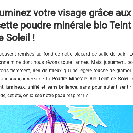
lluminez votre visage grâce aux
ette poudre minérale bio Teint
e Soleil
!
e souvent remisés au fond de notre placard de salle de bain. L
onne mine dont nous rêvons toute l’année. Mais, justement, po
ons fièrement, rien de mieux qu’une légère touche de glamour
us insoupçonnées de la
Poudre Minérale Bio Teint de Soleil
eint lumineux
,
unifié
et
sans brillance
, sans pour autant sentir 
dé, cet été, on laisse notre peau respirer ! ?