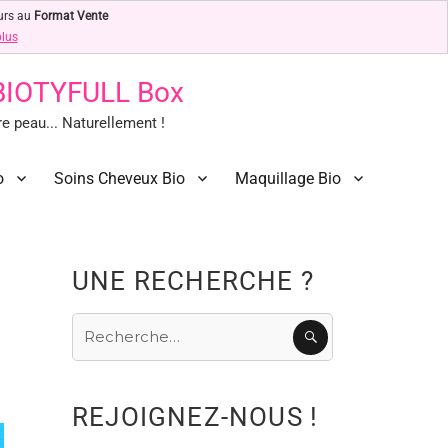
urs au
Format Vente
plus
 BIOTYFULL Box
 peau... Naturellement !
o
Soins Cheveux Bio
Maquillage Bio
UNE RECHERCHE ?
Recherche
RECHERCHE
pour
:
REJOIGNEZ-NOUS !