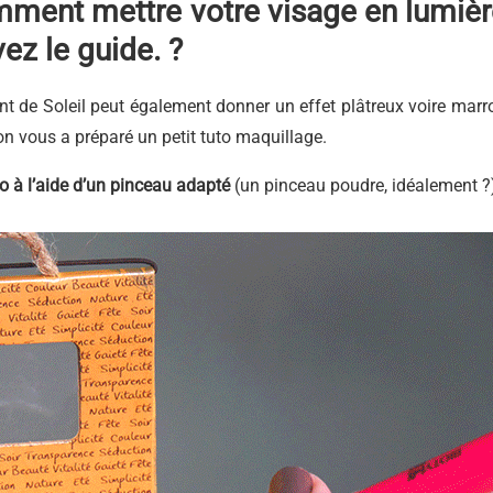
mment mettre votre visage en lumièr
vez le guide.
?
eint de Soleil peut également donner un effet plâtreux voire marr
 on vous a préparé un petit tuto maquillage.
o à l’aide d’un pinceau adapté
(un pinceau poudre, idéalement ?