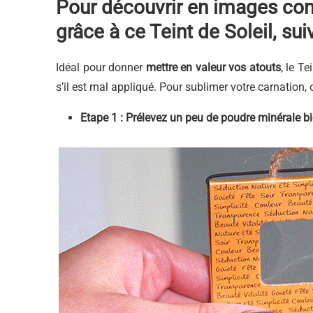
Pour découvrir en images co
grâce à ce Teint de Soleil, sui
Idéal pour donner
mettre en valeur vos atouts
, le T
s’il est mal appliqué. Pour sublimer votre carnation,
Etape 1 :
Prélevez un peu de poudre minérale bi