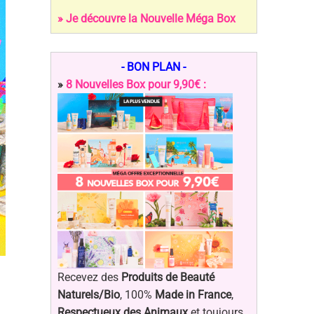
» Je découvre la Nouvelle Méga Box
- BON PLAN -
»
8 Nouvelles Box pour 9,90€ :
Recevez des
Produits de Beauté
Naturels/Bio
, 100%
Made in France
,
Respectueux des Animaux
et toujours