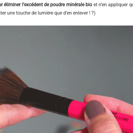
r éliminer l’excédent de poudre minérale bio
et n’en appliquer q
outer une touche de lumière que d’en enlever ! ?)