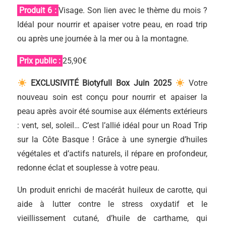
Produit 6 :
Visage. Son lien avec le thème du mois ?
Idéal pour nourrir et apaiser votre peau, en road trip
ou après une journée à la mer ou à la montagne.
Prix public :
25,90€
EXCLUSIVITÉ Biotyfull Box Juin 2025
Votre
nouveau soin est conçu pour nourrir et apaiser la
peau après avoir été soumise aux éléments extérieurs
: vent, sel, soleil… C’est l’allié idéal pour un Road Trip
sur la Côte Basque ! Grâce à une synergie d’huiles
végétales et d’actifs naturels, il répare en profondeur,
redonne éclat et souplesse à votre peau.
Un produit enrichi de macérât huileux de carotte, qui
aide à lutter contre le stress oxydatif et le
vieillissement cutané, d’huile de carthame, qui