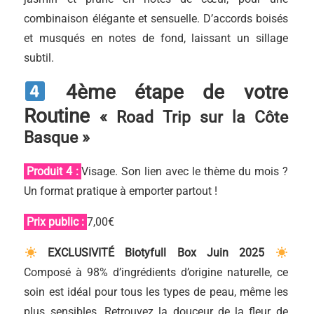
combinaison élégante et sensuelle. D’accords boisés
et musqués en notes de fond, laissant un sillage
subtil.
4ème
étape
de votre
Routine
« Road Trip sur la Côte
Basque »
Produit 4 :
Visage. Son lien avec le thème du mois ?
Un format pratique à emporter partout !
Prix public :
7,00€
EXCLUSIVITÉ Biotyfull Box Juin 2025
Composé à 98% d’ingrédients d’origine naturelle, ce
soin est idéal pour tous les types de peau, même les
plus sensibles. Retrouvez la douceur de la fleur de