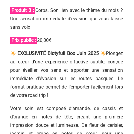
Produit 3 :
Corps. Son lien avec le thème du mois ?
Une sensation immédiate d’évasion qui vous laisse
sans voix !
Prix public :
20,00€
EXCLUSIVITÉ Biotyfull Box Juin 2025
Plongez
au cœur d’une expérience olfactive subtile, conçue
pour éveiller vos sens et apporter une sensation
immédiate d’évasion sur les routes basques. Le
format pratique permet de l’emporter facilement lors
de votre road trip !
Votre soin est composé d’amande, de cassis et
d’orange en notes de tête, créant une première
impression douce et lumineuse. De fleur de cerisier,
jasmin et prune en notes de cœur, pour une