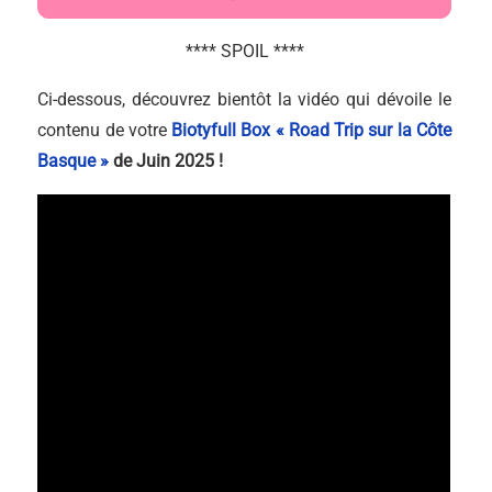
**** SPOIL ****
Ci-dessous, découvrez bientôt la vidéo qui dévoile le
contenu de votre
Biotyfull Box « Road Trip sur la Côte
Basque »
de Juin 2025 !