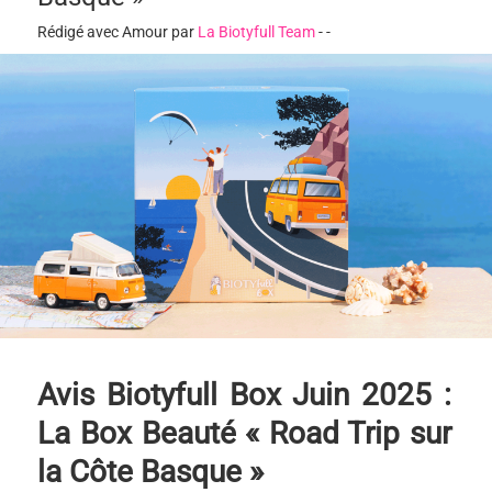
Rédigé avec Amour par
La Biotyfull Team
-
-
Avis Biotyfull Box Juin 2025 :
La Box Beauté « Road Trip sur
la Côte Basque »