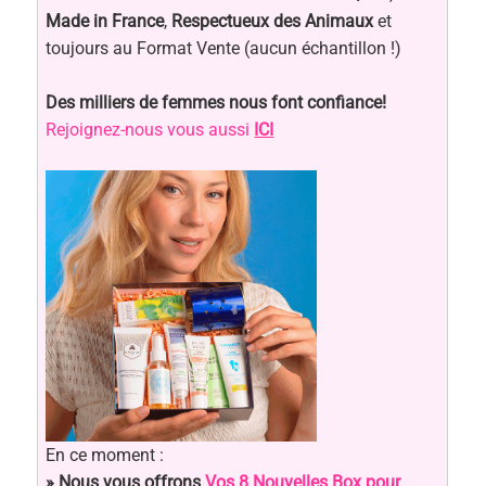
Made in France
,
Respectueux des Animaux
et
toujours au Format Vente (aucun échantillon !)
Des milliers de femmes nous font confiance!
Rejoignez-nous vous aussi
ICI
En ce moment :
» Nous vous offrons
Vos 8 Nouvelles Box pour