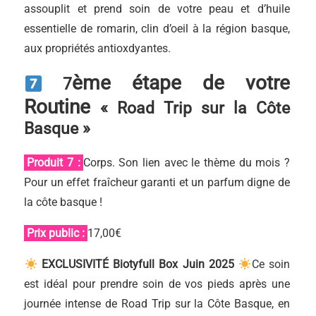
assouplit et prend soin de votre peau et d’huile
essentielle de romarin, clin d’oeil à la région basque,
aux propriétés antioxdyantes.
ème étape de votre
7
Routine
« Road Trip sur la Côte
Basque »
Produit 7 :
Corps. Son lien avec le thème du mois ?
Pour un effet fraîcheur garanti et un parfum digne de
la côte basque !
Prix public :
17,00€
EXCLUSIVITÉ Biotyfull Box Juin 2025
Ce soin
est idéal pour prendre soin de vos pieds après une
journée intense de Road Trip sur la Côte Basque, en