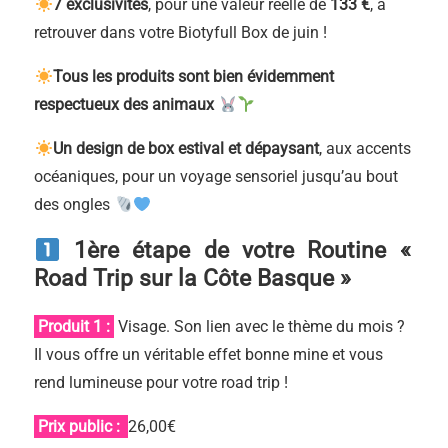
7 exclusivités
, pour une valeur réelle de
133 €
, à
retrouver dans votre Biotyfull Box de juin !
Tous les produits sont bien évidemment
respectueux des animaux
Un design de box estival et dépaysant
, aux accents
océaniques, pour un voyage sensoriel jusqu’au bout
des ongles
1ère étape de votre Routine «
Road Trip sur la Côte Basque »
Produit 1 :
Visage. Son lien avec le thème du mois ?
Il vous offre un véritable effet bonne mine et vous
rend lumineuse pour votre road trip !
Prix public :
26,00€