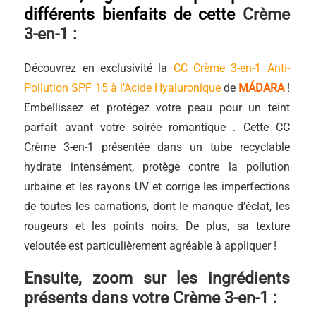
différents bienfaits de cette
Crème
3-en-1 :
Découvrez en exclusivité la
CC Crème 3-en-1 Anti-
Pollution SPF 15 à l’Acide Hyaluronique
de
MÁDARA
!
Embellissez et protégez votre peau pour un teint
parfait avant votre soirée romantique . Cette CC
Crème 3-en-1 présentée dans un tube recyclable
hydrate intensément, protège contre la pollution
urbaine et les rayons UV et corrige les imperfections
de toutes les carnations, dont le manque d’éclat, les
rougeurs et les points noirs. De plus, sa texture
veloutée est particulièrement agréable à appliquer !
Ensuite, zoom sur les ingrédients
présents dans votre
Crème 3-en-1
: