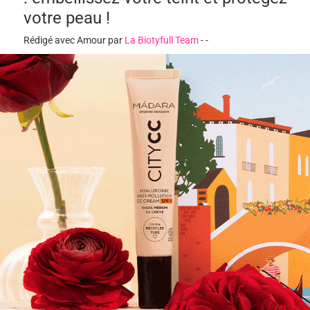
votre peau !
Rédigé avec Amour par
La Biotyfull Team
-
-