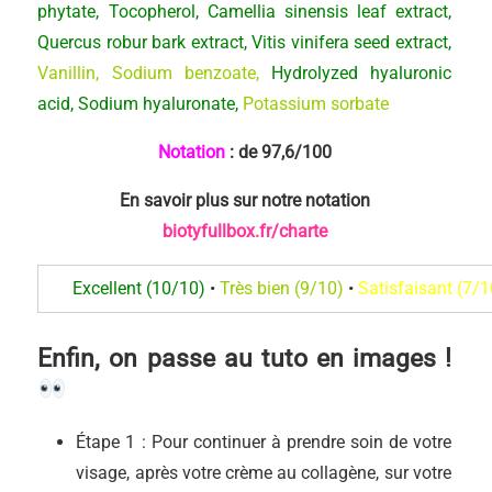
phytate, Tocopherol, Camellia sinensis leaf extract,
Quercus robur bark extract, Vitis vinifera seed extract,
Vanillin, Sodium benzoate,
Hydrolyzed hyaluronic
acid, Sodium hyaluronate,
Potassium sorbate
Notation
: de 97,6
/100
En savoir plus sur notre notation
biotyfullbox.fr/charte
Excellent (10/10)
•
Très bien (9/10)
•
Satisfaisant (7/1
Enfin, on passe au tuto en images !
Étape 1 : Pour continuer à prendre soin de votre
visage, après votre crème au collagène, sur votre