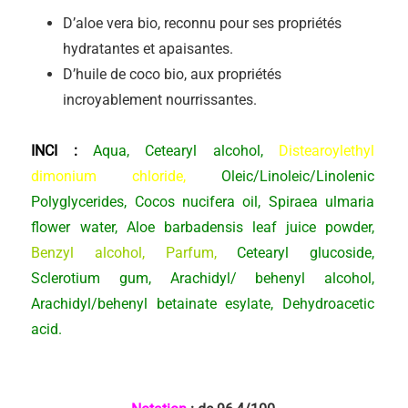
D’aloe vera bio, reconnu pour ses propriétés
hydratantes et apaisantes.
D’huile de coco bio, aux propriétés
incroyablement nourrissantes.
INCI :
Aqua, Cetearyl alcohol,
Distearoylethyl
dimonium chloride,
Oleic/Linoleic/Linolenic
Polyglycerides, Cocos nucifera oil, Spiraea ulmaria
flower water, Aloe barbadensis leaf juice powder,
Benzyl alcohol, Parfum,
Cetearyl glucoside,
Sclerotium gum, Arachidyl/ behenyl alcohol,
Arachidyl/behenyl betainate esylate, Dehydroacetic
acid.