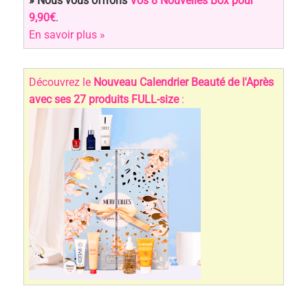
» Nous vous offrons
Vos 8 Nouvelles Box pour
9,90€
.
En savoir plus »
Découvrez le
Nouveau Calendrier Beauté de l'Après
avec ses 27 produits FULL-size
: