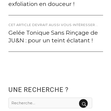
l’article
exfoliation en douceur !
CET ARTICLE DEVRAIT AUSSI VOUS INTÉRESSER...
Gelée Tonique Sans Rinçage de
Next
JU&N : pour un teint éclatant !
post:
UNE RECHERCHE ?
Recherche
pour