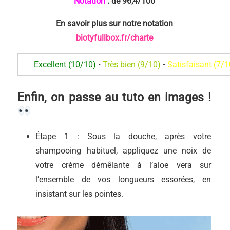
Notation
: de 96,4
/100
En savoir plus sur notre notation
biotyfullbox.fr/charte
Excellent (10/10)
•
Très bien (9/10)
•
Satisfaisant (7/1
Enfin, on passe au tuto en images !
Étape 1 : Sous la douche, après votre
shampooing habituel, appliquez une noix de
votre crème démêlante à l’aloe vera sur
l’ensemble de vos longueurs essorées, en
insistant sur les pointes.