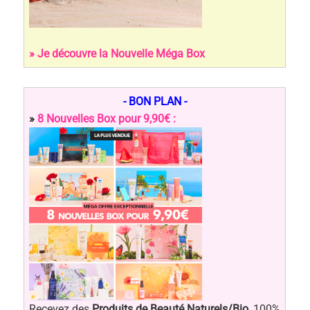
» Je découvre la Nouvelle Méga Box
- BON PLAN -
»
8 Nouvelles Box pour 9,90€ :
Recevez des
Produits de Beauté Naturels/Bio
, 100%