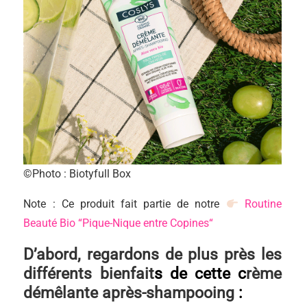
©Photo : Biotyfull Box
Note : Ce produit fait partie de notre
Routine
Beauté Bio “Pique-Nique entre Copines
“
D’abord, regardons de plus près les
différents bienfait
s de cette c
rème
démêlante après-shampooing
: