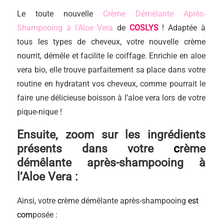
Le toute nouvelle
Crème Démêlante Après-
Shampooing à l’Aloe Vera
de
COSLYS
! Adaptée à
tous les types de cheveux, votre nouvelle crème
nourrit, démêle et facilite le coiffage. Enrichie en aloe
vera bio, elle trouve parfaitement sa place dans votre
routine en hydratant vos cheveux, comme pourrait le
faire une délicieuse boisson à l’aloe vera lors de votre
pique-nique !
Ensuite, zoom sur les ingr
édients
présents dans votre
c
rème
démêlante après-shampooing à
l’Aloe Vera
:
Ainsi, votre
c
rème démêlante après-shampooing
est
com
posée :