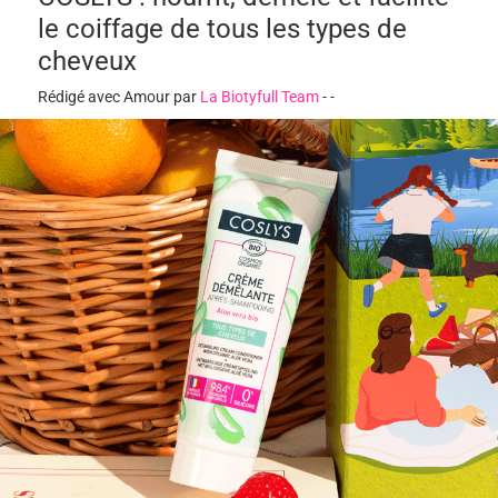
le coiffage de tous les types de
cheveux
Rédigé avec Amour par
La Biotyfull Team
-
-