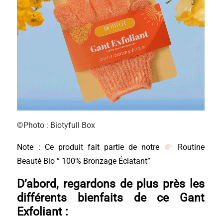
©Photo : Biotyfull Box
Note : Ce produit fait partie de notre
Routine
Beauté Bio ” 100% Bronzage Éclatant”
D’abord, regardons de plus près les
di
fférents bienfaits de c
e
Gant
Exfoliant
: