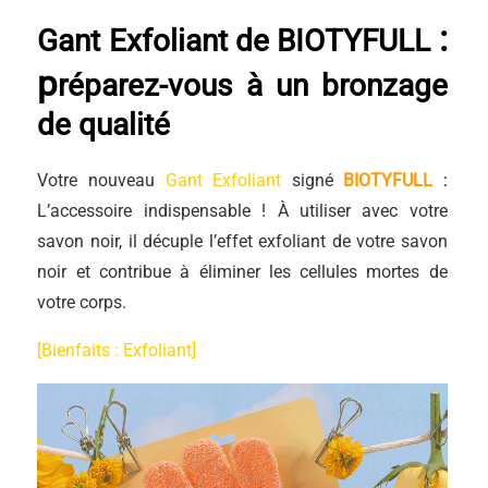
:
Gant Exfoliant de BIOTYFULL
p
réparez-vous à un bronzage
de qualité
Votre nouveau
Gant Exfoliant
signé
BIOTYFULL
:
L’accessoire indispensable ! À utiliser avec votre
savon noir, il décuple l’effet exfoliant de votre savon
noir et contribue à éliminer les cellules mortes de
votre corps.
[Bienfaits : Exfoliant]