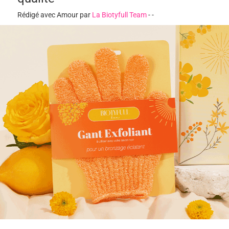
Rédigé avec Amour par
La Biotyfull Team
-
-