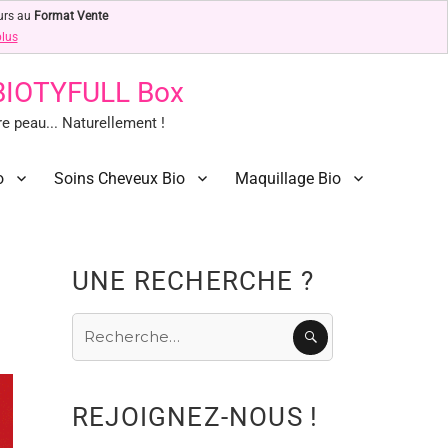
urs au
Format Vente
plus
 BIOTYFULL Box
 peau... Naturellement !
o
Soins Cheveux Bio
Maquillage Bio
UNE RECHERCHE ?
Recherche
RECHERCHE
pour
:
REJOIGNEZ-NOUS !