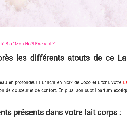
té Bio “Mon Noël Enchanté”
rès les différents atouts de ce Lai
 peau en profondeur ! Enrichi en Noix de Coco et Litchi, votre
La
on de douceur et de confort. En plus, son subtil parfum exotiq
nts présents dans votre lait corps :