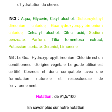
d’hydratation du cheveu.
INCI :
Aqua, Glycerin, Cetyl alcohol,
Distearoylethyl
dimonium chloride, Guarhydroxypropyltrimonium
chloride,
Cetearyl alcohol, Citric acid,
Sodium
benzoate, Parfum,
Tilia tomentosa extract,
Potassium sorbate, Geraniol, Limonene
NB :
Le Guar Hydroxypropyltrimonium Chloride est un
conditionneur d’origine végétale. Le grade utilisé est
certifié Cosmos et donc compatible avec une
formulation naturelle et respectueuse de
l’environnement.
Notation
: de 91,5
/100
En savoir plus sur notre notation