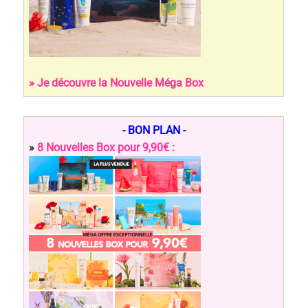
» Je découvre la Nouvelle Méga Box
- BON PLAN -
»
8 Nouvelles Box pour 9,90€ :