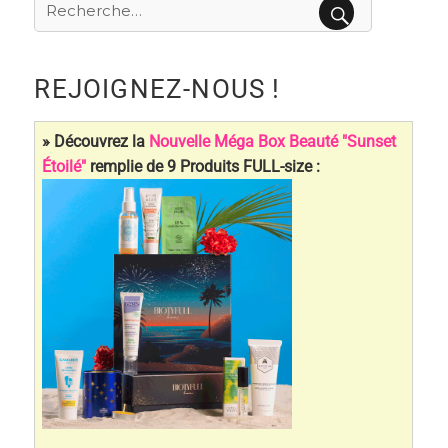
Recherche
pour
RECHERCHE
:
REJOIGNEZ-NOUS !
» Découvrez la
Nouvelle Méga Box Beauté "Sunset
Étoilé"
remplie de 9 Produits FULL-size :