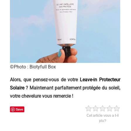
©Photo : Biotyfull Box
Alors, que pensez-vous de votre
Leave-in Protecteur
Solaire
? Maintenant parfaitement protégée du soleil,
votre chevelure vous remercie !
Save
Cet article vous a t-il
plu?