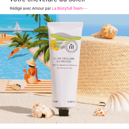
Rédigé avec Amour par
La Biotyfull Team
-
-