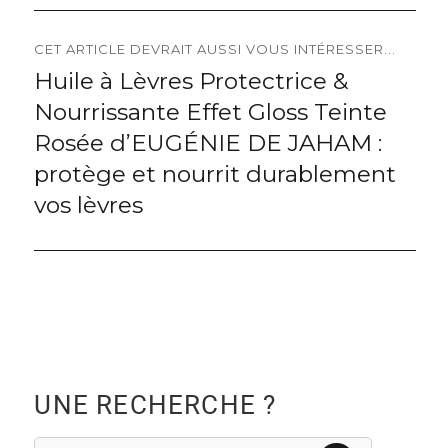
CET ARTICLE DEVRAIT AUSSI VOUS INTÉRESSER...
Huile à Lèvres Protectrice &
Next
Nourrissante Effet Gloss Teinte
post:
Rosée d’EUGÉNIE DE JAHAM :
protège et nourrit durablement
vos lèvres
UNE RECHERCHE ?