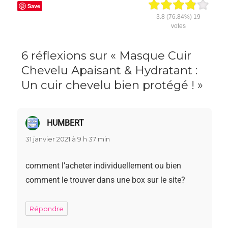
Save
3.8
(76.84%)
19
votes
6 réflexions sur « Masque Cuir
Chevelu Apaisant & Hydratant :
Un cuir chevelu bien protégé ! »
HUMBERT
dit :
31 janvier 2021 à 9 h 37 min
comment l’acheter individuellement ou bien
comment le trouver dans une box sur le site?
Répondre