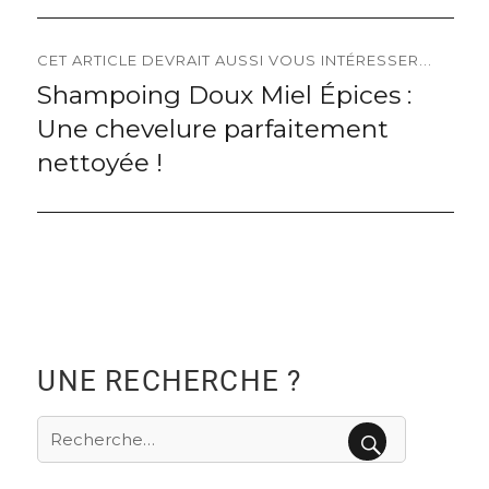
CET ARTICLE DEVRAIT AUSSI VOUS INTÉRESSER...
Shampoing Doux Miel Épices :
Next
Une chevelure parfaitement
post:
nettoyée !
UNE RECHERCHE ?
Recherche
pour
RECHERCHE
: