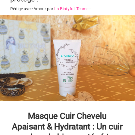
Rédigé avec Amour par
La Biotyfull Team
-
-
Masque Cuir Chevelu
Apaisant & Hydratant : Un cuir