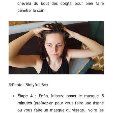
chevelu du bout des doigts, pour bien faire
pénétrer le soin.
©Photo : Biotyfull Box
É
tape 4
: Enfin,
laissez poser
le masque
5
minutes
(profitez-en pour vous faire une tisane
ou vous faire un masque du visage… voire les