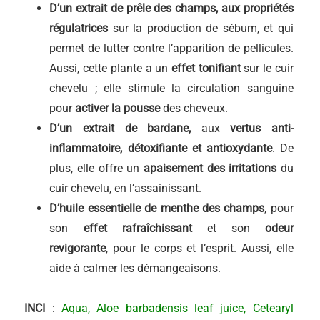
D’un extrait de prêle des champs, aux propriétés
régulatrices
sur la production de sébum, et qui
permet de lutter contre l’apparition de pellicules.
Aussi, cette plante a un
effet tonifiant
sur le cuir
chevelu ; elle stimule la circulation sanguine
pour
activer la pousse
des cheveux.
D’un extrait de bardane,
aux
vertus anti-
inflammatoire, détoxifiante et antioxydante
. De
plus, elle offre un
apaisement
des irritations
du
cuir chevelu, en l’assainissant.
D’huile essentielle de menthe des champs
, pour
son
effet rafraîchissant
et son
odeur
revigorante
, pour le corps et l’esprit. Aussi, elle
aide à calmer les démangeaisons.
INCI
:
Aqua, Aloe barbadensis leaf juice, Cetearyl