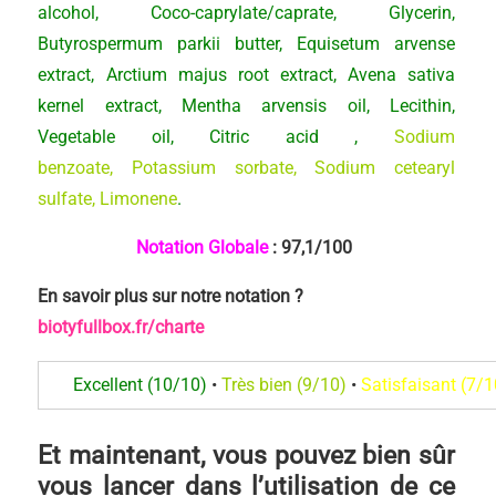
alcohol, Coco-caprylate/caprate, Glycerin,
Butyrospermum parkii butter, Equisetum arvense
extract, Arctium majus root extract, Avena sativa
kernel extract, Mentha arvensis oil, Lecithin,
Vegetable oil, Citric acid ,
Sodium
benzoate, Potassium sorbate, Sodium cetearyl
sulfate, Limonene
.
Notation Globale
: 97,1
/100
En savoir plus sur notre notation
?
biotyfullbox.fr/charte
Excellent (10/10)
•
Très bien (9/10)
•
Satisfaisant (7/1
Et maintenant, vous pouvez bien sûr
vous lancer dans l’utilisation de ce