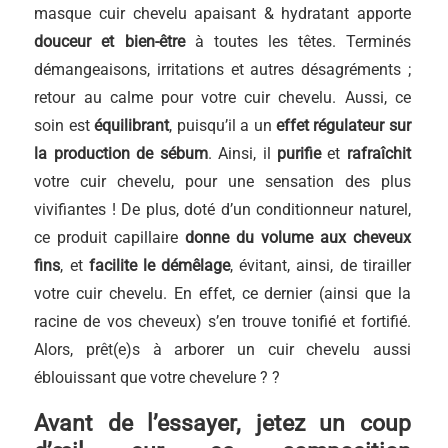
masque cuir chevelu apaisant & hydratant apporte
douceur et bien-être
à toutes les têtes. Terminés
démangeaisons, irritations et autres désagréments ;
retour au calme pour votre cuir chevelu. Aussi, ce
soin est
équilibrant
, puisqu’il a un
effet régulateur sur
la production de sébum
. Ainsi, il
purifie
et
rafraîchit
votre cuir chevelu, pour une sensation des plus
vivifiantes ! De plus, doté d’un conditionneur naturel,
ce produit capillaire
donne du volume aux cheveux
fins
, et
facilite le démêlage
, évitant, ainsi, de tirailler
votre cuir chevelu. En effet, ce dernier (ainsi que la
racine de vos cheveux) s’en trouve tonifié et fortifié.
Alors, prêt(e)s à arborer un cuir chevelu aussi
éblouissant que votre chevelure ? ?
Avant de l’essayer, jetez un coup