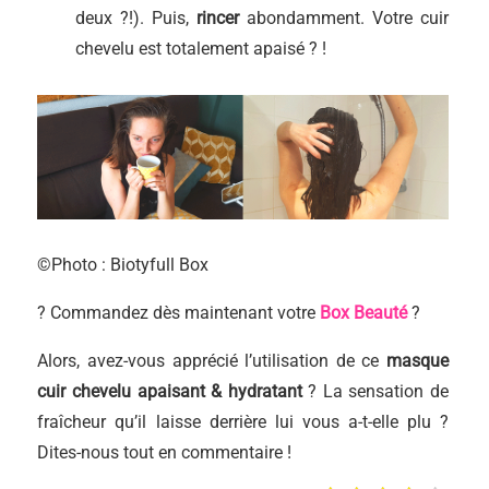
deux ?!). Puis,
rincer
abondamment. Votre cuir
chevelu est totalement apaisé ? !
©Photo : Biotyfull Box
? Commandez dès maintenant votre
Box Beauté
?
Alors, avez-vous apprécié l’utilisation de ce
masque
cuir chevelu apaisant & hydratant
? La sensation de
fraîcheur qu’il laisse derrière lui vous a-t-elle plu ?
Dites-nous tout en commentaire !