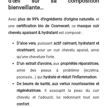
d’œil sur sa composition
bienveillante…
Avec
plus de 99% d’ingrédients d’origine naturelle
, et
une
certification bio de Cosmecert
, ce
masque cuir
chevelu apaisant & hydratant
est composé :
D’aloe vera
, puissant
actif calmant, hydratant et
cicatrisant
, pour un cuir chevelu apaisé, ainsi
qu’une chevelure forte.
D’un extrait d’avoine,
aux
propriétés réparatrices
,
amie des peaux à problème (eczéma,
psoriasis…) qui
hydrate et réduit l’inflammation
.
De beurre de karité, aux vertus nourrissantes et
régénératrices
. Il assouplit la peau du cuir
chevelu et l’adoucit, lui redonnant tout son
confort
.