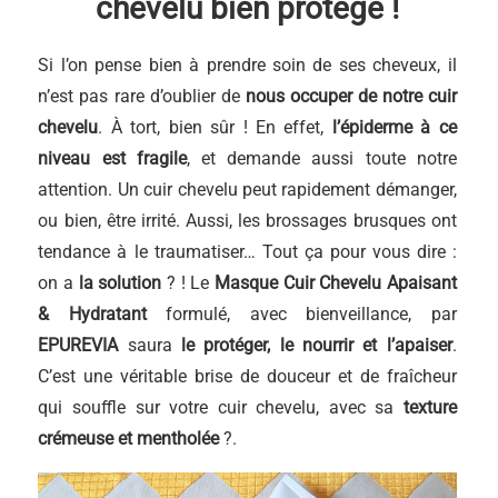
chevelu bien protégé !
Si l’on pense bien à prendre soin de ses cheveux, il
n’est pas rare d’oublier de
nous occuper de notre cuir
chevelu
. À tort, bien sûr ! En effet,
l’épiderme à ce
niveau est fragile
, et demande aussi toute notre
attention. Un cuir chevelu peut rapidement démanger,
ou bien, être irrité. Aussi, les brossages brusques ont
tendance à le traumatiser… Tout ça pour vous dire :
on a
la solution
? ! Le
Masque Cuir Chevelu Apaisant
& Hydratant
formulé, avec bienveillance, par
EPUREVIA
saura
le protéger, le nourrir et l’apaiser
.
C’est une véritable brise de douceur et de fraîcheur
qui souffle sur votre cuir chevelu, avec sa
texture
crémeuse et mentholée
?.