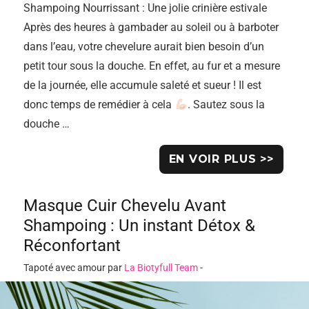
Shampoing Nourrissant : Une jolie crinière estivale
Après des heures à gambader au soleil ou à barboter
dans l’eau, votre chevelure aurait bien besoin d’un
petit tour sous la douche. En effet, au fur et a mesure
de la journée, elle accumule saleté et sueur ! Il est
donc temps de remédier à cela
. Sautez sous la
douche …
EN VOIR PLUS >>
Masque Cuir Chevelu Avant
Shampoing : Un instant Détox &
Réconfortant
Tapoté avec amour par
La Biotyfull Team
-