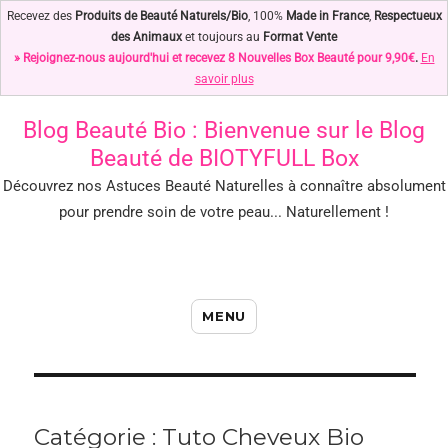
Recevez des
Produits de Beauté Naturels/Bio
, 100%
Made in France
,
Respectueux
des Animaux
et toujours au
Format Vente
» Rejoignez-nous aujourd'hui et recevez 8 Nouvelles Box Beauté pour 9,90€
.
En
savoir plus
Blog Beauté Bio
: Bienvenue sur le Blog
Beauté de BIOTYFULL Box
Découvrez nos Astuces Beauté Naturelles à connaître absolument
pour prendre soin de votre peau... Naturellement !
Blog Beauté Bio : Notre Top des
MENU
Astuces Beauté Naturelles !
Catégorie : Tuto Cheveux Bio