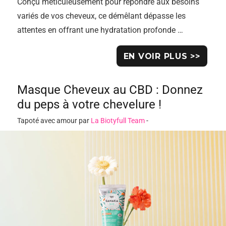
Conçu méticuleusement pour répondre aux besoins
variés de vos cheveux, ce démêlant dépasse les
attentes en offrant une hydratation profonde …
EN VOIR PLUS >>
Masque Cheveux au CBD : Donnez
du peps à votre chevelure !
Tapoté avec amour par
La Biotyfull Team
-