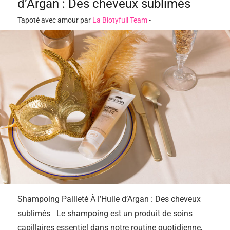
d’Argan : Des cheveux sublimés
Tapoté avec amour par
La Biotyfull Team
-
Shampoing Pailleté À l’Huile d’Argan : Des cheveux
sublimés Le shampoing est un produit de soins
capillaires essentiel dans notre routine quotidienne,