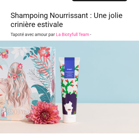
Shampoing Nourrissant : Une jolie
crinière estivale
Tapoté avec amour par
La Biotyfull Team
-