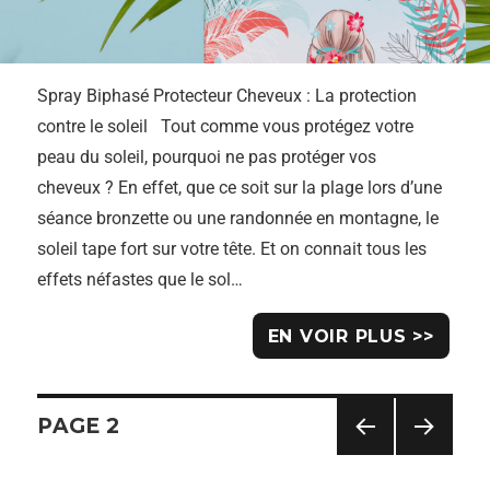
Spray Biphasé Protecteur Cheveux : La protection
contre le soleil Tout comme vous protégez votre
peau du soleil, pourquoi ne pas protéger vos
cheveux ? En effet, que ce soit sur la plage lors d’une
séance bronzette ou une randonnée en montagne, le
soleil tape fort sur votre tête. Et on connait tous les
effets néfastes que le sol…
EN VOIR PLUS >>
PAGE
2
Navigation
PAG
PAG
E
E