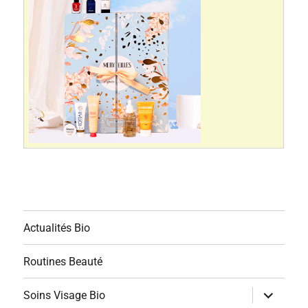
Actualités Bio
Routines Beauté
ouvrir
Soins Visage Bio
le