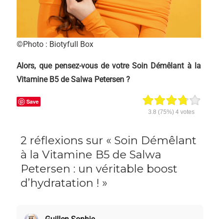
©Photo : Biotyfull Box
Alors, que pensez-vous de votre Soin Démêlant à la
Vitamine B5 de Salwa Petersen ?
Save
3.8
(75%)
4
votes
2 réflexions sur « Soin Démêlant
à la Vitamine B5 de Salwa
Petersen : un véritable boost
d’hydratation ! »