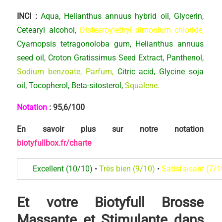
INCI :
Aqua, Helianthus annuus hybrid oil, Glycerin,
Cetearyl alcohol,
Distearoylethyl dimonium chloride,
Cyamopsis tetragonoloba gum, Helianthus annuus
seed oil, Croton Gratissimus Seed Extract, Panthenol,
Sodium benzoate, Parfum,
Citric acid, Glycine soja
oil, Tocopherol, Beta-sitosterol,
Squalene.
Notation
:
95,6/100
En savoir plus sur notre notation
biotyfullbox.fr/charte
Excellent (10/10)
•
Très bien (9/10)
•
Satisfaisant (7/
Et votre Biotyfull Brosse
Massante et Stimulante dans