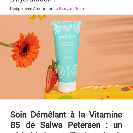
Rédigé avec Amour par
La Biotyfull Team
-
-
Soin Démêlant à la Vitamine
B5 de Salwa Petersen : un