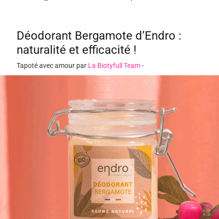
Déodorant Bergamote d’Endro :
naturalité et efficacité !
Tapoté avec amour par
La Biotyfull Team
-