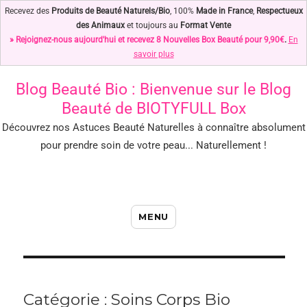
Recevez des
Produits de Beauté Naturels/Bio
, 100%
Made in France
,
Respectueux
des Animaux
et toujours au
Format Vente
» Rejoignez-nous aujourd'hui et recevez 8 Nouvelles Box Beauté pour 9,90€
.
En
savoir plus
Blog Beauté Bio
: Bienvenue sur le Blog
Beauté de BIOTYFULL Box
Découvrez nos Astuces Beauté Naturelles à connaître absolument
pour prendre soin de votre peau... Naturellement !
Blog Beauté Bio : Notre Top des
MENU
Astuces Beauté Naturelles !
Catégorie : Soins Corps Bio