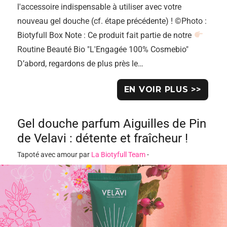
l'accessoire indispensable à utiliser avec votre
nouveau gel douche (cf. étape précédente) ! ©Photo :
Biotyfull Box Note : Ce produit fait partie de notre
Routine Beauté Bio "L'Engagée 100% Cosmebio"
D’abord, regardons de plus près le…
EN VOIR PLUS >>
Gel douche parfum Aiguilles de Pin
de Velavi : détente et fraîcheur !
Tapoté avec amour par
La Biotyfull Team
-