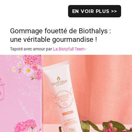
EN VOIR PLUS >>
Gommage fouetté de Biothalys :
une véritable gourmandise !
Tapoté avec amour par
La Biotyfull Team
-