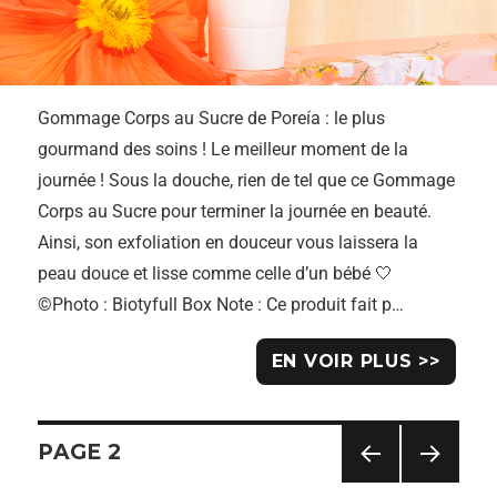
Gommage Corps au Sucre de Poreía : le plus
gourmand des soins ! Le meilleur moment de la
journée ! Sous la douche, rien de tel que ce Gommage
Corps au Sucre pour terminer la journée en beauté.
Ainsi, son exfoliation en douceur vous laissera la
peau douce et lisse comme celle d’un bébé 🤍
©Photo : Biotyfull Box Note : Ce produit fait p…
EN VOIR PLUS >>
PAGE
2
Navigation
PAG
PAG