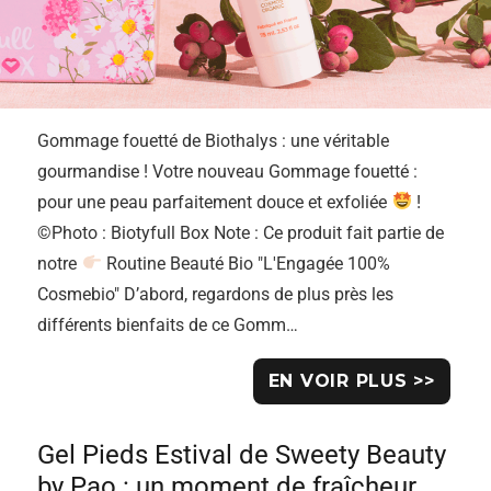
Gommage fouetté de Biothalys : une véritable
gourmandise ! Votre nouveau Gommage fouetté :
pour une peau parfaitement douce et exfoliée
!
©Photo : Biotyfull Box Note : Ce produit fait partie de
notre
Routine Beauté Bio "L'Engagée 100%
Cosmebio" D’abord, regardons de plus près les
différents bienfaits de ce Gomm…
EN VOIR PLUS >>
Gel Pieds Estival de Sweety Beauty
by Pao : un moment de fraîcheur