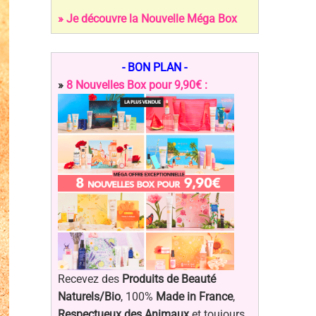
» Je découvre la Nouvelle Méga Box
- BON PLAN -
»
8 Nouvelles Box pour 9,90€ :
Recevez des
Produits de Beauté
Naturels/Bio
, 100%
Made in France
,
Respectueux des Animaux
et toujours