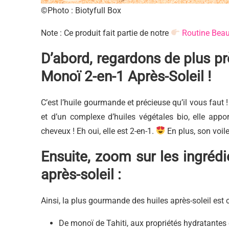
©Photo : Biotyfull Box
Note : Ce produit fait partie de notre
Routine Beau
D’abord, regardons de plus prè
Monoï 2-en-1 Après-Soleil !
C’est l’huile gourmande et précieuse qu’il vous faut 
et
d’un complexe d’huiles végétales bio, elle ap
cheveux ! Eh oui, elle est 2-en-1.
En plus, son voil
Ensuite, zoom sur les ingréd
après-soleil :
Ainsi, la plus gourmande des huiles après-soleil est
De
monoï de Tahiti
, aux propriétés hydratantes 