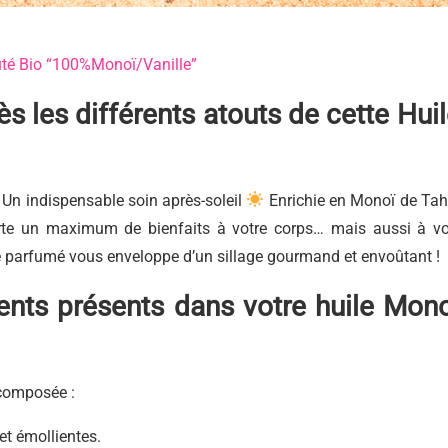
té Bio “100%Monoï/Vanille”
s les différents atouts de cette Hui
! Un indispensable soin après-soleil
Enrichie en
Monoï de Tahi
porte un maximum de bienfaits à votre corps… mais aussi à v
e parfumé vous enveloppe d’un sillage gourmand et envoûtant !
ients présents dans votre huile Mono
 composée :
et émollientes.