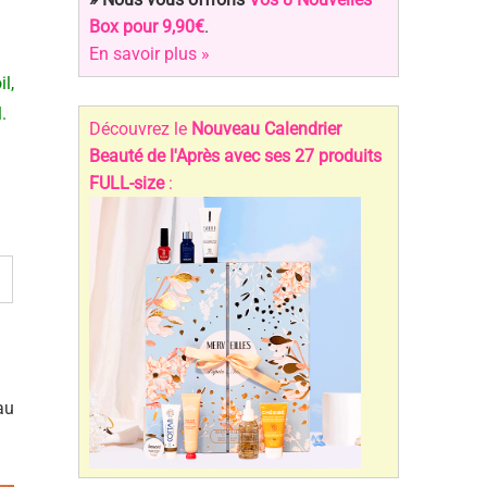
Box pour 9,90€
.
En savoir plus »
l,
.
Découvrez le
Nouveau Calendrier
Beauté de l'Après avec ses 27 produits
FULL-size
:
au