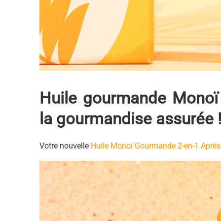
Huile gourmande Monoï 2
la gourmandise assurée 
Votre nouvelle
Huile Monoï Gourmande 2-en-1 Après-