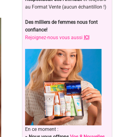
au Format Vente (aucun échantillon !)
Des milliers de femmes nous font
confiance!
Rejoignez-nous vous aussi
ICI
En ce moment :
» Nous vous offrons
Vos 8 Nouvelles