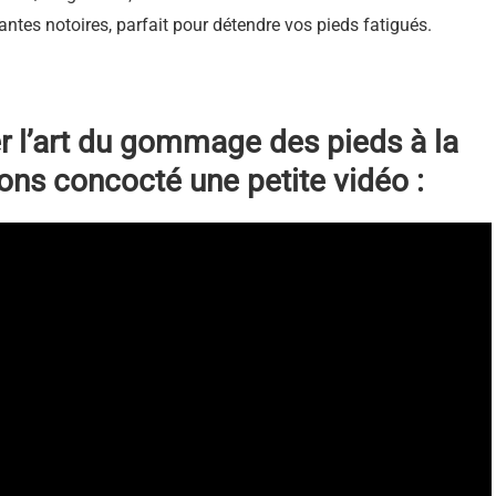
xantes notoires, parfait pour détendre vos pieds fatigués.
er l’art du gommage des pieds à la
ons concocté une petite vidéo :