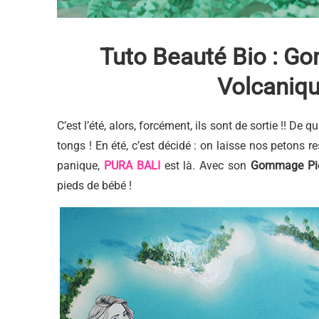
Tuto Beauté Bio : G
Volcaniq
C’est l’été, alors, forcément, ils sont de sortie !! De 
tongs ! En été, c’est décidé : on laisse nos petons re
panique,
PURA BALI
est là. Avec son
Gommage Pi
pieds de bébé !