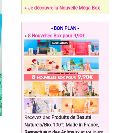
» Je découvre la Nouvelle Méga Box
- BON PLAN -
»
8 Nouvelles Box pour 9,90€ :
Recevez des
Produits de Beauté
Naturels/Bio
, 100%
Made in France
,
Respectueux des Animaux
et toujours