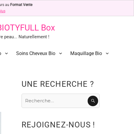
urs au
Format Vente
plus
 BIOTYFULL Box
 peau... Naturellement !
o
Soins Cheveux Bio
Maquillage Bio
UNE RECHERCHE ?
Recherche
RECHERCHE
pour
:
REJOIGNEZ-NOUS !