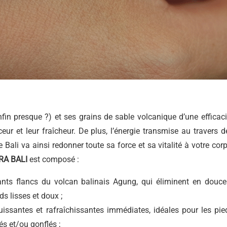
in presque ?) et ses grains de sable volcanique d’une efficaci
eur et leur fraîcheur. De plus, l’énergie transmise au travers d
 Bali va ainsi redonner toute sa force et sa vitalité à votre corp
RA BALI
est composé :
ants flancs du volcan balinais Agung, qui éliminent en douce
ds lisses et doux ;
uissantes et rafraîchissantes immédiates, idéales pour les pie
és et/ou gonflés ;