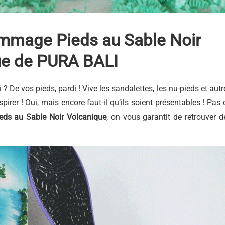
ommage Pieds au Sable Noir
ue de PURA BALI
qui ? De vos pieds, pardi ! Vive les sandalettes, les nu-pieds et autr
spirer ! Oui, mais encore faut-il qu’ils soient présentables ! Pas 
eds
au Sable Noir Volcanique
, on vous garantit de retrouver d