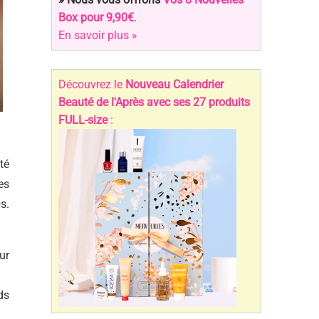
Box pour 9,90€
.
En savoir plus »
Découvrez le
Nouveau Calendrier
Beauté de l'Après avec ses 27 produits
FULL-size
:
té
es
s.
ur
ds