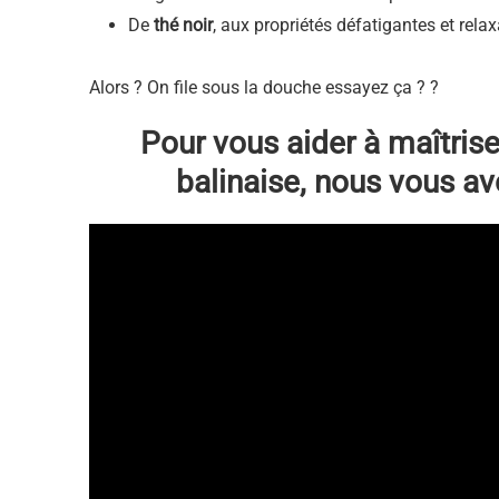
De
thé noir
, aux propriétés défatigantes et rela
Alors ? On file sous la douche essayez ça ? ?
Pour vous aider à maîtris
balinaise, nous vous av