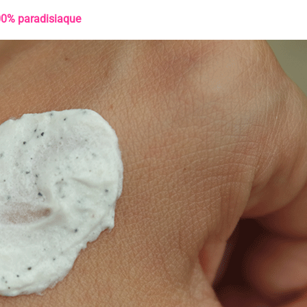
00% paradisiaque