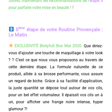
Suivez maintenant les recommandations de l’
étape 5
pour parfaire votre mise en beauté !
?
ème
5
étape de votre Routine Provençale :
Le Matin
EXCLUSIVITÉ Biotyfull Box Mai
2020.
Que diriez-
vous d’ajouter une touche de maquillage à votre look
? ? C’est ce que nous vous proposons au travers de
cette dernière étape. La formule naturelle de ce
produit, alliée à sa brosse performante, vous assure
un regard de biche. Grâce à sa facilité d’application,
la juste quantité se dépose tout autour de vos cils,
pour un bel effet volumateur. Il épaissit vos cils un à
un, pour afficher une frange noire intense, hyper
glamour ?!