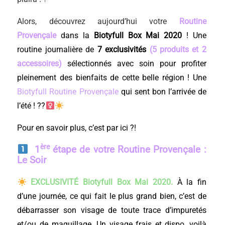
Alors, découvrez aujourd’hui votre
Routine
Provençale
dans la
Biotyfull Box Mai
2020
! Une
routine journalière de
7 exclusivités
(5 produits et 2
accessoires)
sélectionnés avec soin pour profiter
pleinement des bienfaits de cette belle région ! Une
Biotyfull Routine Provençale
qui sent bon l’arrivée de
l’été
! ??‍
Pour en savoir plus, c’est par ici ?!
ère
1
étape de votre Routine Provençale :
Le Soir
EXCLUSIVITÉ Biotyfull Box Mai
2020.
À la fin
d’une journée, ce qui fait le plus grand bien, c’est de
débarrasser son visage de toute trace d’impuretés
et/ou de maquillage. Un visage frais et dispo, voilà