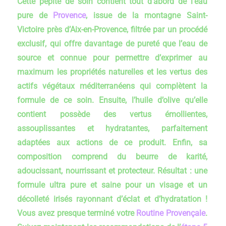
Cette pépite de soin contient tout d’abord de l’eau
pure de
Provence
, issue de la montagne Saint-
Victoire près d’Aix-en-Provence, filtrée par un procédé
exclusif, qui offre davantage de pureté que l’eau de
source et connue pour permettre d’exprimer au
maximum les propriétés naturelles et les vertus des
actifs végétaux méditerranéens qui complètent la
formule de ce soin. Ensuite, l’huile d’olive qu’elle
contient possède des vertus émollientes,
assouplissantes et hydratantes, parfaitement
adaptées aux actions de ce produit. Enfin, sa
composition comprend du beurre de karité,
adoucissant, nourrissant et protecteur. Résultat : une
formule ultra pure et saine pour un visage et un
décolleté irisés rayonnant d’éclat et d’hydratation !
Vous avez presque terminé votre
Routine Provençale
.