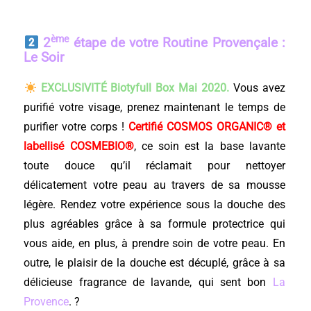
ème
2
étape de votre Routine Provençale :
Le Soir
EXCLUSIVITÉ Biotyfull Box Mai
2020.
Vous avez
purifié votre visage, prenez maintenant le temps de
purifier votre corps !
Certifié COSMOS ORGANIC® et
labellisé COSMEBIO®
, ce soin est la base lavante
toute douce qu’il réclamait pour nettoyer
délicatement votre peau au travers de sa mousse
légère. Rendez votre expérience sous la douche des
plus agréables grâce à sa formule protectrice qui
vous aide, en plus, à prendre soin de votre peau. En
outre, le plaisir de la douche est décuplé, grâce à sa
délicieuse fragrance de lavande, qui sent bon
La
Provence
. ?