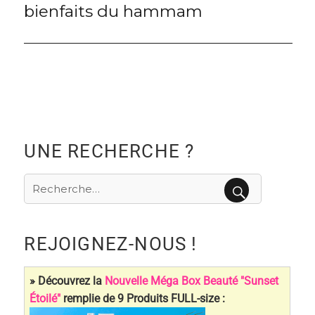
bienfaits du hammam
post:
UNE RECHERCHE ?
Recherche
pour
RECHERCHE
:
REJOIGNEZ-NOUS !
» Découvrez la
Nouvelle Méga Box Beauté "Sunset
Étoilé"
remplie de 9 Produits FULL-size :