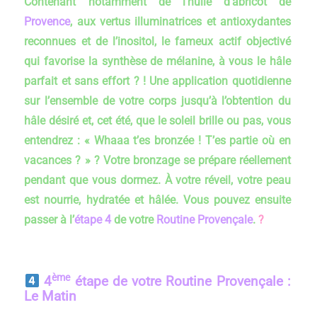
Contenant notamment de l’huile d’abricot de
Provence
, aux vertus illuminatrices et antioxydantes
reconnues et de l’inositol, le fameux actif objectivé
qui favorise la synthèse de mélanine, à vous le hâle
parfait et sans effort ? ! Une application quotidienne
sur l’ensemble de votre corps jusqu’à l’obtention du
hâle désiré et, cet été, que le soleil brille ou pas, vous
entendrez : « Whaaa t’es bronzée ! T’es partie où en
vacances ? » ? Votre bronzage se prépare réellement
pendant que vous dormez. À votre réveil, votre peau
est nourrie, hydratée et hâlée. Vous pouvez ensuite
passer à l’
étape 4
de votre
Routine Provençale
.
?
ème
4
étape de votre Routine Provençale :
Le Matin