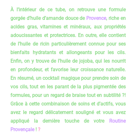
À l’intérieur de ce tube, on retrouve une formule
gorgée d’huile d’amande douce de
Provence
, riche en
acides gras, vitamines et minéraux, aux propriétés
adoucissantes et protectrices. En outre, elle contient
de l’huile de ricin particulièrement connue pour ses
bienfaits hydratants et allongeants pour les cils.
Enfin, on y trouve de l’huile de jojoba, qui les nourrit
en profondeur, et favorise leur croissance naturelle.
En résumé, un cocktail magique pour prendre soin de
vos cils, tout en les parant de la plus pigmentée des
formules, pour un regard de braise tout en subtilité ?!
Grâce à cette combinaison de soins et d’actifs, vous
avez le regard délicatement souligné et vous avez
appliqué la dernière touche de votre
Routine
Provençale
!
?