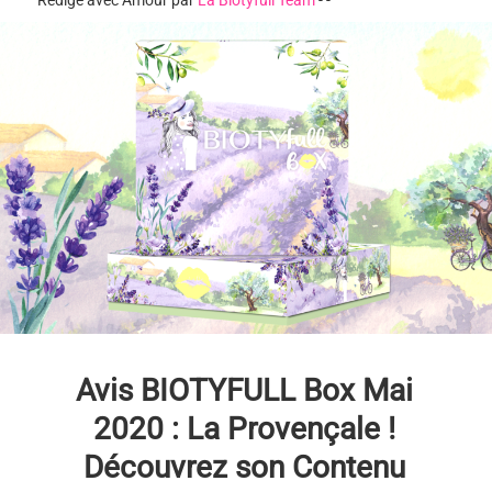
Rédigé avec Amour par
La Biotyfull Team
-
-
Avis BIOTYFULL Box Mai
2020 : La Provençale !
Découvrez son Contenu