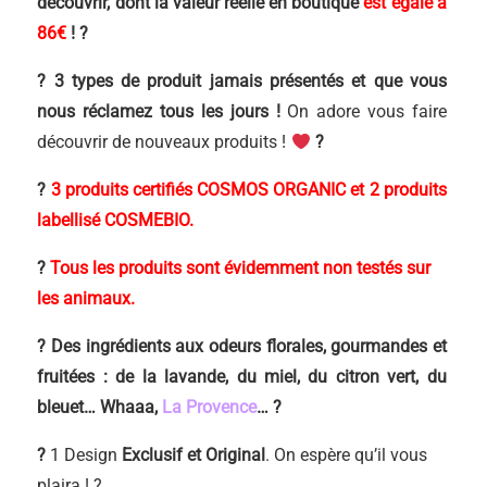
découvrir, dont la valeur réelle en boutique
est égale à
86
€
!
?
?
3 types de produit jamais présentés et que vous
nous réclamez tous les jours !
On adore vous faire
découvrir de nouveaux produits !
?
?
3 produits certifiés COSMOS ORGANIC et 2 produits
labellisé COSMEBIO.
?
Tous les produits sont évidemment non testés sur
les animaux.
?
Des ingrédients aux odeurs florales, gourmandes et
fruitées : de la lavande, du miel, du citron vert, du
bleuet… Whaaa,
La Provence
…
?
?
1 Design
Exclusif et Original
. On espère qu’il vous
plaira ! ?