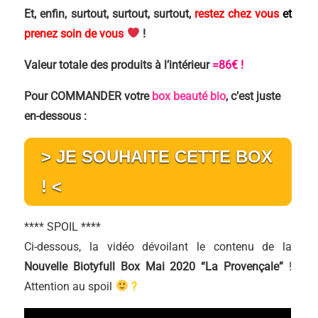
Et, enfin, surtout, surtout, surtout,
restez chez vous
et
prenez soin de vous
!
Valeur totale des produits à l’intérieur
=86€ !
Pour COMMANDER votre
box beauté bio
, c’est juste
en-dessous :
> JE SOUHAITE CETTE BOX
! <
**** SPOIL ****
Ci-dessous, la vidéo dévoilant le contenu de la
Nouvelle Biotyfull Box Mai 2020 “La Provençale”
!
Attention au spoil
?