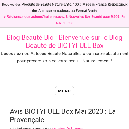
Recevez des
Produits de Beauté Naturels/Bio
, 100%
Made in France
,
Respectueux
des Animaux
et toujours au
Format Vente
» Rejoignez-nous aujourd'hui et recevez 8 Nouvelles Box Beauté pour 9,90€
.
En
savoir plus
Blog Beauté Bio
: Bienvenue sur le Blog
Beauté de BIOTYFULL Box
Découvrez nos Astuces Beauté Naturelles à connaître absolument
pour prendre soin de votre peau... Naturellement !
Blog Beauté Bio : Notre Top des
MENU
Astuces Beauté Naturelles !
Avis BIOTYFULL Box Mai 2020 : La
Provençale