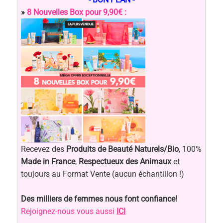
»
8 Nouvelles Box pour 9,90€ :
Recevez des
Produits de Beauté Naturels/Bio
, 100%
Made in France
,
Respectueux des Animaux
et
toujours au Format Vente (aucun échantillon !)
Des milliers de femmes nous font confiance!
Rejoignez-nous vous aussi
ICI