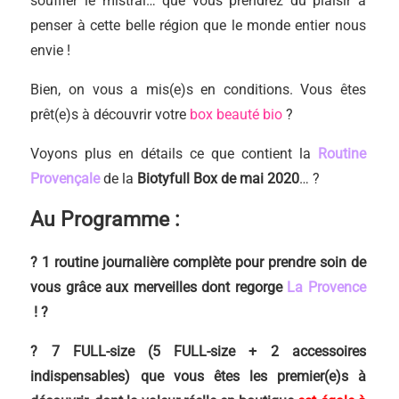
souffler le mistral… que vous prendrez du plaisir à
penser à cette belle région que le monde entier nous
envie !
Bien, on vous a mis(e)s en conditions. Vous êtes
prêt(e)s à découvrir votre
box beauté bio
?
Voyons plus en détails ce que contient la
Routine
Provençale
de la
Biotyfull Box de mai 2020
… ?
Au Programme :
?
1 routine journalière complète pour prendre soin de
vous grâce aux merveilles dont regorge
La Provence
! ?
? 7 FULL-size (5
FULL-size + 2 accessoires
indispensables) que vous êtes les premier(e)s à