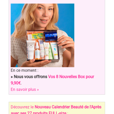
En ce moment :
» Nous vous offrons
Vos 8 Nouvelles Box pour
9,90€
.
En savoir plus »
Découvrez le
Nouveau Calendrier Beauté de l'Après
avec ses 27 produits FULL-size
: