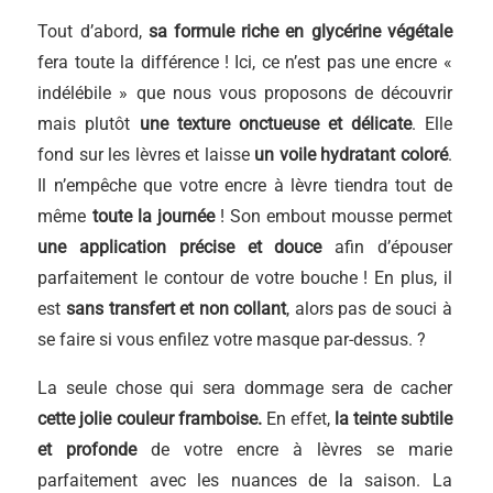
Tout d’abord,
sa formule riche en glycérine végétale
fera toute la différence ! Ici, ce n’est pas une encre «
indélébile » que nous vous proposons de découvrir
mais plutôt
une texture onctueuse et délicate
. Elle
fond sur les lèvres et laisse
un voile hydratant coloré
.
Il n’empêche que votre encre à lèvre tiendra tout de
même
toute la journée
! Son embout mousse permet
une application précise et douce
afin d’épouser
parfaitement le contour de votre bouche ! En plus, il
est
sans transfert et non collant
, alors pas de souci à
se faire si vous enfilez votre masque par-dessus. ?
La seule chose qui sera dommage sera de cacher
cette jolie couleur framboise.
En effet,
la teinte subtile
et profonde
de votre encre à lèvres se marie
parfaitement avec les nuances de la saison. La