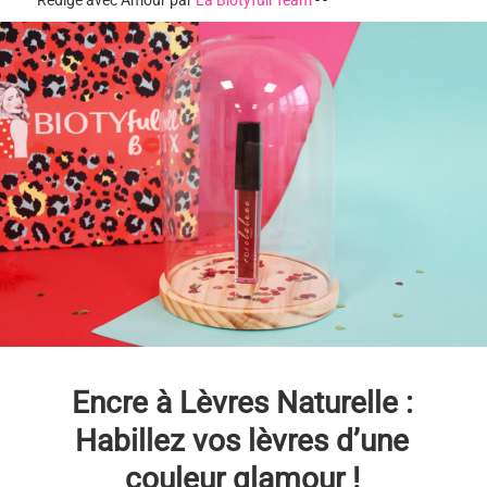
Rédigé avec Amour par
La Biotyfull Team
-
-
Encre à Lèvres Naturelle :
Habillez vos lèvres d’une
couleur glamour !