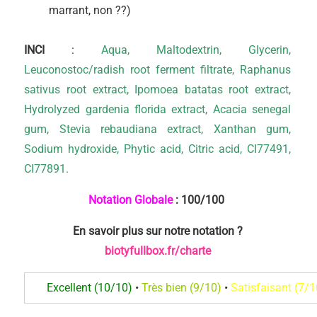
marrant, non ??)
INCI
:
Aqua, Maltodextrin, Glycerin,
Leuconostoc/radish root ferment filtrate, Raphanus
sativus root extract, Ipomoea batatas root extract,
Hydrolyzed gardenia florida extract, Acacia senegal
gum, Stevia rebaudiana extract, Xanthan gum,
Sodium hydroxide, Phytic acid, Citric acid, CI77491,
CI77891.
Notation Globale
: 100
/100
En savoir plus sur notre notation
?
biotyfullbox.fr/charte
Excellent (10/10)
•
Très bien (9/10)
•
Satisfaisant (7/1