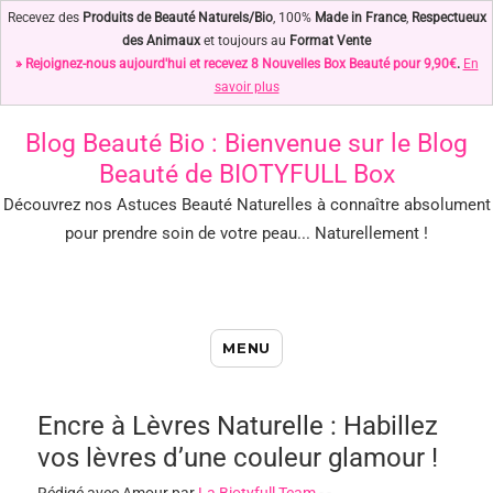
Recevez des
Produits de Beauté Naturels/Bio
, 100%
Made in France
,
Respectueux
des Animaux
et toujours au
Format Vente
» Rejoignez-nous aujourd'hui et recevez 8 Nouvelles Box Beauté pour 9,90€
.
En
savoir plus
Blog Beauté Bio
: Bienvenue sur le Blog
Beauté de BIOTYFULL Box
Découvrez nos Astuces Beauté Naturelles à connaître absolument
pour prendre soin de votre peau... Naturellement !
Blog Beauté Bio : Notre Top des
MENU
Astuces Beauté Naturelles !
Encre à Lèvres Naturelle : Habillez
vos lèvres d’une couleur glamour !