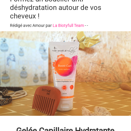
déshydratation autour de vos
cheveux !
Rédigé avec Amour par
La Biotyfull Team
-
-
Gelée Capillaire Hydratante