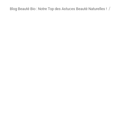
menu
Blog Beauté Bio : Notre Top des Astuces Beauté Naturelles !