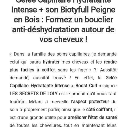
Intense + son Biotyfull Peigne
en Bois : Formez un bouclier
anti-déshydratation autour de
vos cheveux !
« Dans la famille des soins capillaires, je demande
celui qui saura
hydrater
mes cheveux et les
rendre
plus faciles à coiffer
, sans les figer » ?. Aussitôt
demandé, aussitôt trouvé ! En effet, la
Gelée
Capillaire Hydratante Intense « Boost Curl »
signée
LES SECRETS DE LOLY
est le produit qu’il nous faut
tou(te)s. Mêlant à merveille l’
aspect protecteur
du
soin à proprement parler, ainsi que le
côté coiffant
, il
est d’une grande utilité pour
améliorer l’état de santé
de toutes les chevelures, tout en maintenant leurs