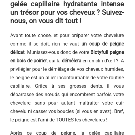
gelée capillaire hydratante intense
un trésor pour vos cheveux ? Suivez-
nous, on vous dit tout !
Avant toute chose, et pour préparer votre chevelure
comme il se doit, rien ne vaut
un coup de peigne
délicat
. Munissez-vous donc de votre
Biotyfull peigne
en bois de poirier
, qui la
démêlera
en un clin d’œil ?. A
privilégier pour le démêlage de vos cheveux humides,
le peigne est un allier incontournable de votre routine
capillaire. Grâce à ses grosses dents, il vous
débarrasse des nœuds qui encombrent parfois votre
chevelure, sans pour autant maltraiter votre cuir
chevelu ni casser vos boucles (si vous en avez). Bref,
le peigne est l’ami de TOUTES les chevelures !
Après ce coup de peigne, la gelée capillaire