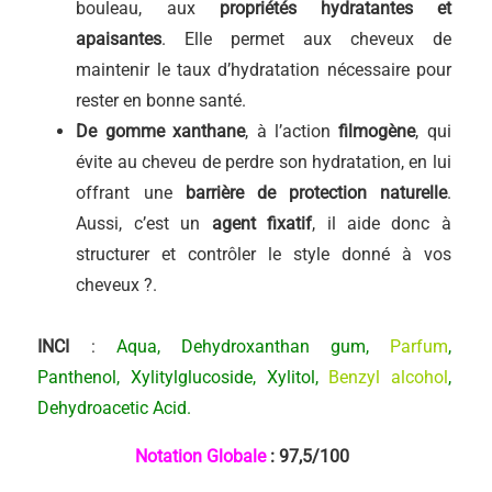
bouleau, aux
propriétés hydratantes et
apaisantes
. Elle permet aux cheveux de
maintenir le taux d’hydratation nécessaire pour
rester en bonne santé.
De gomme xanthane
, à l’action
filmogène
, qui
évite au cheveu de perdre son hydratation, en lui
offrant une
barrière de protection naturelle
.
Aussi, c’est un
agent fixatif
, il aide donc à
structurer et contrôler le style donné à vos
cheveux ?.
INCI
:
Aqua, Dehydroxanthan gum,
Parfum
,
Panthenol, Xylitylglucoside, Xylitol,
Benzyl alcohol
,
Dehydroacetic Acid.
Notation Globale
: 97,5
/100