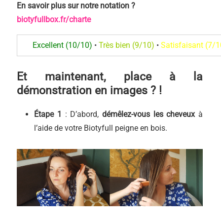
En savoir plus sur notre notation
?
biotyfullbox.fr/charte
Excellent (10/10)
•
Très bien (9/10)
•
Satisfaisant (7/1
Et maintenant, place à la
démonstration en images ? !
É
tape 1
: D’abord,
démêlez-vous les cheveux
à
l’aide de votre Biotyfull peigne en bois.