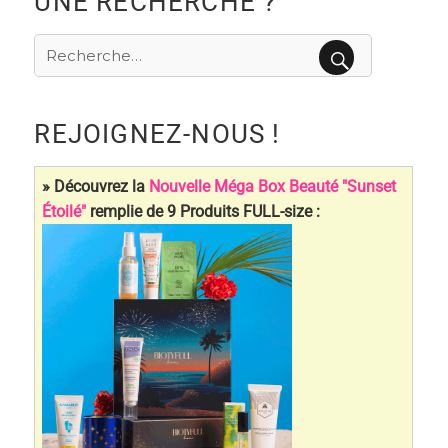
UNE RECHERCHE ?
Recherche
pour
RECHERCHE
:
REJOIGNEZ-NOUS !
» Découvrez la
Nouvelle Méga Box Beauté "Sunset
Étoilé"
remplie de 9 Produits FULL-size :