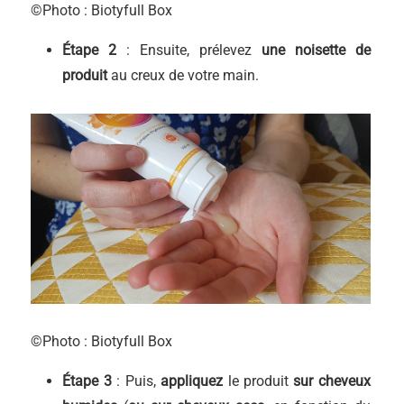
©Photo : Biotyfull Box
É
tape 2
: Ensuite, prélevez
une noisette de
produit
au creux de votre main.
©Photo : Biotyfull Box
É
tape 3
: Puis,
appliquez
le produit
sur cheveux