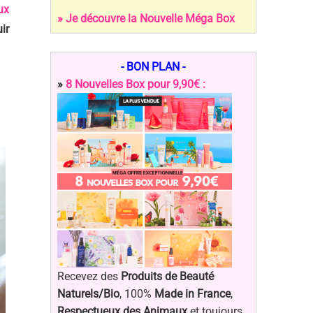
ux
» Je découvre la Nouvelle Méga Box
ir
- BON PLAN -
»
8 Nouvelles Box pour 9,90€ :
Recevez des
Produits de Beauté
Naturels/Bio
, 100%
Made in France
,
Respectueux des Animaux
et toujours