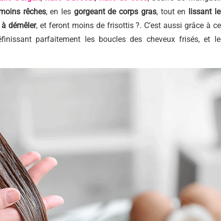
 moins rêches
, en les
gorgeant de corps gras
, tout en
lissant le
s à démêler
, et feront moins de frisottis ?. C’est aussi grâce à ce
éfinissant parfaitement les boucles des cheveux frisés, et le