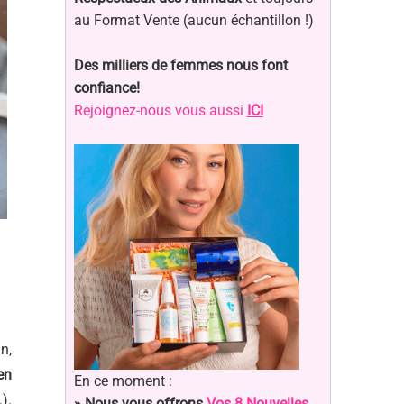
au Format Vente (aucun échantillon !)
Des milliers de femmes nous font
confiance!
Rejoignez-nous vous aussi
ICI
n,
en
En ce moment :
).
» Nous vous offrons
Vos 8 Nouvelles