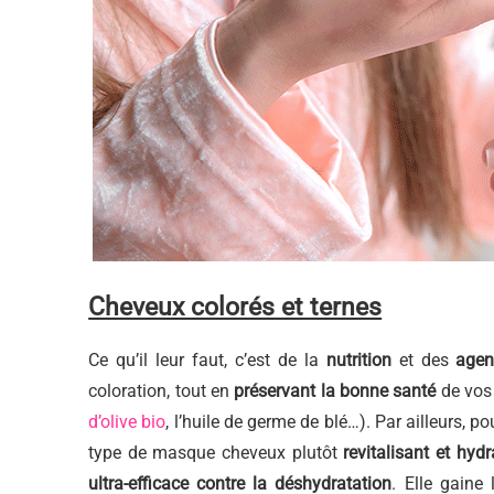
Cheveux colorés et ternes
Ce qu’il leur faut, c’est de la
nutrition
et des
agen
coloration, tout en
préservant la bonne santé
de vo
d’olive bio
, l’huile de germe de blé…). Par ailleurs, p
type de masque cheveux plutôt
revitalisant et hydr
ultra-efficace contre la déshydratation
. Elle gaine 