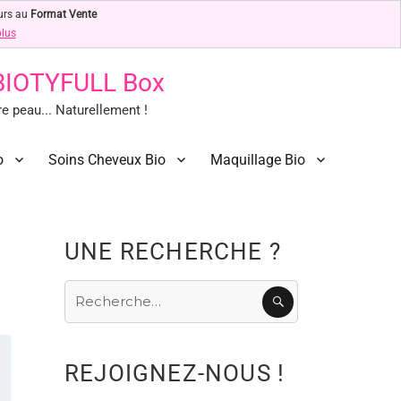
urs au
Format Vente
plus
 BIOTYFULL Box
 peau... Naturellement !
o
Soins Cheveux Bio
Maquillage Bio
UNE RECHERCHE ?
Recherche
RECHERCHE
pour
:
REJOIGNEZ-NOUS !