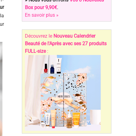
ur
Box pour 9,90€
.
En savoir plus »
la
ur
Découvrez le
Nouveau Calendrier
Beauté de l'Après avec ses 27 produits
FULL-size
: