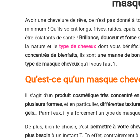
masqu
Avoir une chevelure de rêve, ce n’est pas donné à 
minimum ! Qu’ils soient longs, frisés, raides, épais,
être éclatants de santé !
Brillance, douceur et force
s
la nature et le
type de cheveux
dont vous bénéficie
concentrés de bienfaits
, ils sont
une manne de bon
type de masque cheveux
qu’il vous faut ?.
Qu’est-ce qu’un masque chev
Il s’agit d’un
produit cosmétique très concentré en
plusieurs formes
, et en particulier,
différentes textur
gels
… Parmi eux, il y a forcément un type de masque
De plus, bien le choisir, c’est
permettre à votre che
plus besoin
à un instant T. En effet, contrairement 