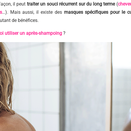
façon, il peut
traiter un souci récurrent sur du long terme
(
cheve
s
…). Mais aussi, il existe des
masques spécifiques pour le cu
autant de bénéfices.
i utiliser un après-shampoing
?