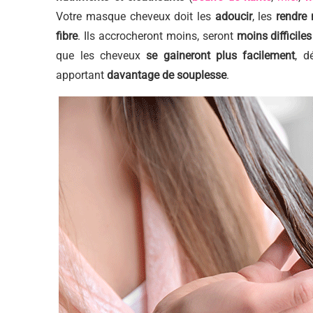
Votre masque cheveux doit les
adoucir
, les
rendre
fibre
. Ils accrocheront moins, seront
moins difficile
que les cheveux
se gaineront plus facilement
, d
apportant
davantage de souplesse
.