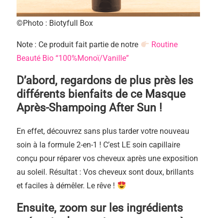
©Photo : Biotyfull Box
Note : Ce produit fait partie de notre
Routine
Beauté Bio “100%Monoï/Vanille”
D’abord, regardons de plus près les
différents bienfaits de ce Masque
Après-Shampoing After Sun !
En effet, découvrez sans plus tarder votre nouveau
soin à la formule 2-en-1 ! C’est LE soin capillaire
conçu pour réparer vos cheveux
après
une exposition
au soleil
. Résultat : Vos cheveux sont doux, brillants
et faciles à démêler. Le rêve !
Ensuite, zoom sur les ingrédients