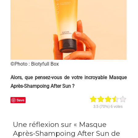
©Photo : Biotyfull Box
Alors, que pensez-vous de votre incroyable Masque
Après-Shampoing After Sun ?
Save
3.5
(70%)
6
votes
Une réflexion sur « Masque
Après-Shampoing After Sun de