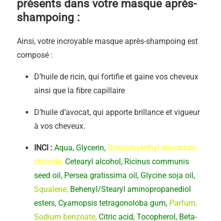
présents dans votre masque après-
shampoing :
Ainsi, votre incroyable masque après-shampoing est
composé :
D’
huile de ricin
, qui fortifie et gaine vos cheveux
ainsi que la fibre capillaire
D’
huile d’avocat
, qui apporte brillance et vigueur
à vos cheveux.
INCI
:
Aqua, Glycerin,
Distearoylethyl dimonium
chloride
,
Cetearyl alcohol, Ricinus communis
seed oil, Persea gratissima oil, Glycine soja oil,
Squalene
,
Behenyl/Stearyl aminopropanediol
esters, Cyamopsis tetragonoloba gum,
Parfum,
Sodium benzoate
,
Citric acid, Tocopherol, Beta-