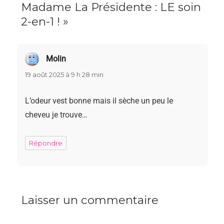
Madame La Présidente : LE soin
2-en-1 ! »
Molin
dit :
19 août 2025 à 9 h 28 min
L’odeur vest bonne mais il sèche un peu le
cheveu je trouve…
Répondre
Laisser un commentaire