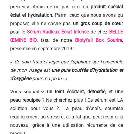
précieuse Anaïs de ne pas citer un
produit spécial
éclat et hydratation
. Parmi ceux que nous avons pu
proposer, elle ne cache pas
un gros
coup de cœur
pour le
Sérum Radieux Éclat Intense
de chez
BELLE
ŒMINE BIO
, issu de notre
Biotyfull Box Sourire
,
présentée en septembre 2019 !
«
Ce soin frais et léger que j’applique sur l’ensemble
de mon visage est
une pure bouffée d’hydratation et
d’oxygène
pour ma peau !
»
Vous souhaitez
un teint éclatant, détoxifié, et une
peau repulpée
? Ne cherchez plus ! Ce sérum est LA
solution pour vous ?. La peau d’Anaïs, soumise
régulièrement au stress et à la fatigue, peut respirer à
nouveau, grâce à une utilisation récurrente de ce
produit.