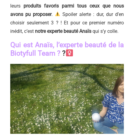
leurs
produits favoris parmi tous ceux que nous
avons pu proposer
.
Spoiler alerte : dur, dur d’en
choisir seulement 3 ? ! Et pour ce premier numéro
inédit, c’est
notre experte beauté Anaïs
qui s’y colle.
Qui est Anaïs, l’experte beauté de la
Biotyfull Team ?
?‍