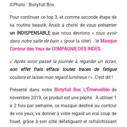
©Photo : Biotyfull Box
Pour continuer ce top 3, et comme seconde étape de
sa routine beauté, Anaïs a choisi de vous présenter
un
INDISPENSABLE
que nous devrions «
tous avoir
dans notre salle de bain
» (pour la citer) : le
Masque
Contour des Yeux
de
COMPAGNIE DES INDES
.
«
Après avoir passé la journée à regarder un écran,
son effet frais efface toutes traces de fatigue
oculaire et laisse mon regard lumineux !
». C’est dit !
Présenté dans notre
Biotyfull Box L’Émerveillée
de
novembre 2019, ce produit est une pépite. À utiliser 1
à 2 fois par semaine, ce masque destiné au contour
de vos yeux, va donner à votre regard un vrai coup de
fouet, grâce à son côté défatiguant et rafraîchissant