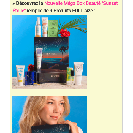
» Découvrez la
Nouvelle Méga Box Beauté "Sunset
Étoilé"
remplie de 9 Produits FULL-size :