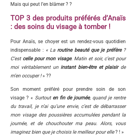
Mais qui peut l’en blâmer ? ?
TOP 3 des produits préférés d’Anaïs
: des soins du visage à tomber !
Pour Anaïs, se choyer est un rendez-vous quotidien
indispensable :
« La
routine beauté que je préfère
?
C’est
celle pour mon
visage
. Matin et soir, c’est pour
moi véritablement un
instant bien-être et plaisir
de
m’en occuper !
» ??
Son moment préféré pour prendre soin de son
visage ? «
Surtout
en fin de journée
, quand je rentre
du travail, je n’ai qu’une envie, c’est de débarrasser
mon visage des poussières accumulées pendant la
journée, et de chouchouter ma peau. Alors, vous
imaginez bien que je choisis le meilleur pour elle
? ! »