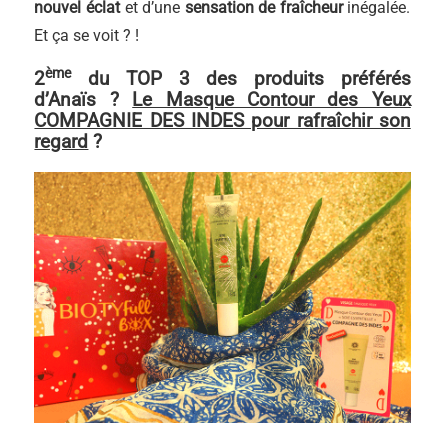
nouvel éclat
et d’une
sensation de fraîcheur
inégalée.
Et ça se voit ? !
ème
2
du TOP 3 des produits préférés
d’Anaïs ?
Le Masque Contour des Yeux
COMPAGNIE DES INDES pour rafraîchir son
regard
?