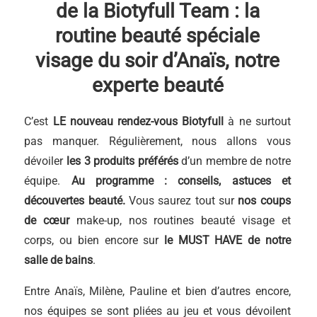
de la Biotyfull Team : la
routine beauté spéciale
visage du soir d’Anaïs, notre
experte beauté
C’est
LE nouveau rendez-vous Biotyfull
à ne surtout
pas manquer. Régulièrement, nous allons vous
dévoiler
les 3 produits préférés
d’un membre de notre
équipe.
Au programme : conseils, astuces et
découvertes beauté.
Vous saurez tout sur
nos coups
de cœur
make-up, nos routines beauté visage et
corps, ou bien encore sur
le
MUST HAVE de notre
salle de bains
.
Entre Anaïs, Milène, Pauline et bien d’autres encore,
nos équipes se sont pliées au jeu et vous dévoilent