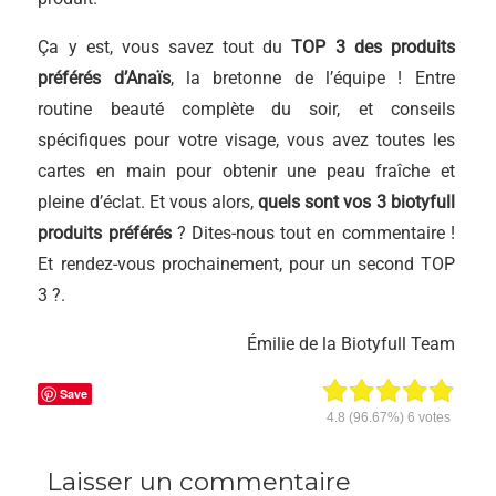
Ça y est, vous savez tout du
TOP 3 des produits
préférés d’Anaïs
, la bretonne de l’équipe ! Entre
routine beauté complète du soir, et conseils
spécifiques pour votre visage, vous avez toutes les
cartes en main pour obtenir une peau fraîche et
pleine d’éclat. Et vous alors,
quels sont vos 3 biotyfull
produits préférés
? Dites-nous tout en commentaire !
Et rendez-vous prochainement, pour un second TOP
3 ?.
Émilie de la Biotyfull Team
Save
4.8
(96.67%)
6
votes
Laisser un commentaire