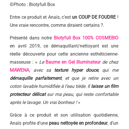
©Photo : Biotyfull Box
Entre ce produit et Anaïs, c’est
un
COUP DE FOUDRE
!
Une vraie rencontre, comme diraient certains ?.
Présenté dans notre
Biotyfull Box 100% COSMEBIO
en avril 2019, ce démaquillant/nettoyant est une
réelle découverte pour cette ancienne esthéticienne-
masseuse : «
Le
Baume en Gel Illuminateur
de chez
MAWENA
, avec sa
texture hyper douce
, qui me
démaquille parfaitement
, et que je retire avec un
coton lavable humidifiée à l’eau tiède. Il
laisse un film
protecteur délicat
sur ma peau, qui reste confortable
après le lavage. Un vrai bonheur !
»
Grâce à ce produit et son utilisation quotidienne,
Anaïs profite d’une
peau nettoyée en profondeur
, d’un