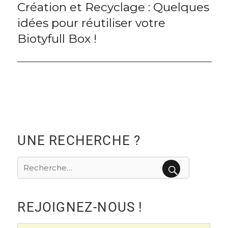
Création et Recyclage : Quelques
Next
idées pour réutiliser votre
post:
Biotyfull Box !
UNE RECHERCHE ?
Recherche
pour
RECHERCHE
:
REJOIGNEZ-NOUS !