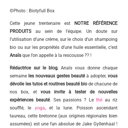
©Photo : Biotyfull Box
Cette jeune trentenaire est
NOTRE R
ÉF
ÉRENCE
PRODUITS
au sein de l’équipe. Un doute sur
l’utilisation d’une crème, sur le choix d’un shampoing
bio ou sur les propriétés d’une huile essentielle, c’est
Anaïs
que l’on appelle à la rescousse ?‍? !
Rédactrice sur le blog
, Anaïs vous donne chaque
semaine
les nouveaux gestes beauté
à adopter,
vous
dévoile
les tutos et routines beauté bio
de chacune de
nos box, et
vous invite à
tester de nouvelles
expériences beauté
. Ses passions ? Le
thé
au riz
soufflé, le
yoga
, et la lune. Poisson ascendant
taureau, cette bretonne (aux origines régionales bien
assumées) est une fan absolue de Jake Gyllenhaal !