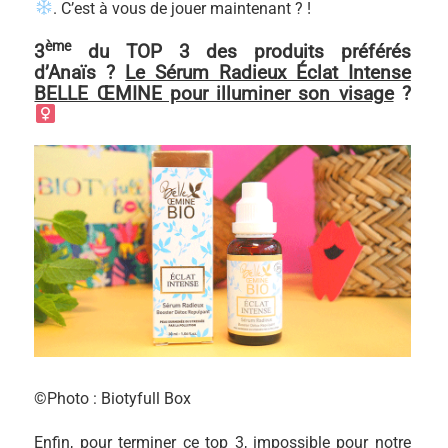
. C’est à vous de jouer maintenant ? !
ème
3
du TOP 3 des produits préférés
d’Anaïs ?
Le Sérum Radieux Éclat Intense
BELLE ŒMINE pour illuminer son visage
?‍
©Photo : Biotyfull Box
Enfin, pour terminer ce top 3, impossible pour notre