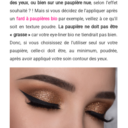
des yeux
,
ou bien sur une paupière nue
, selon l’effet
souhaité ? ! Mais si vous décidez de l’appliquer après
un
fard à paupières bio
par exemple, veillez à ce qu’il
soit en texture poudre.
La paupière ne doit pas être
« grasse »
car votre eye-liner bio ne tiendrait pas bien.
Donc, si vous choisissez de l’utiliser seul sur votre
paupière, celle-ci doit être, au minimum, poudrée,
après avoir appliqué votre soin contour des yeux.