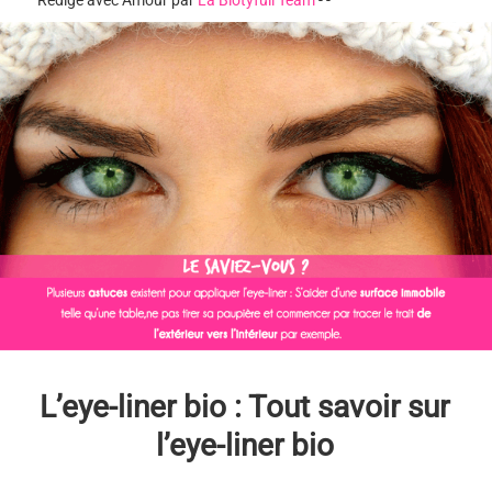
Rédigé avec Amour par
La Biotyfull Team
-
-
L’eye-liner bio : Tout savoir sur
l’eye-liner bio