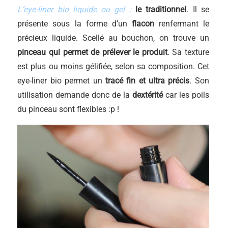
L’eye-liner bio liquide ou gel :
le traditionnel
. Il se
présente sous la forme d’un
flacon
renfermant le
précieux liquide. Scellé au bouchon, on trouve un
pinceau qui permet de prélever le produit
. Sa texture
est plus ou moins gélifiée, selon sa composition. Cet
eye-liner bio permet un
tracé fin et ultra précis
. Son
utilisation demande donc de la
dextérité
car les poils
du pinceau sont flexibles :p !