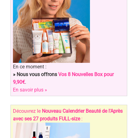
En ce moment :
» Nous vous offrons
Vos 8 Nouvelles Box pour
9,90€
.
En savoir plus »
Découvrez le
Nouveau Calendrier Beauté de l'Après
avec ses 27 produits FULL-size
: