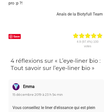
pro :p ?!
Anaïs de la Biotyfull Team
Save
4.9
(97.4%)
100
votes
4 réflexions sur « L’eye-liner bio :
Tout savoir sur l’eye-liner bio »
Emma
dit :
15 décembre 2019 à 23 h 54 min
Vous conseillez le liner d’elissance qui est plein