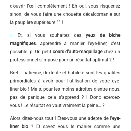
d’ouvrir l’œil complètement ! Eh oui, vous risqueriez
sinon, de vous faire une chouette décalcomanie sur
la paupière supérieure ^^ !
¤
Et, si vous souhaitez des
yeux de biche
magnifiques
, apprendre à manier l’eye-liner, c’est
possible :p. Un petit
cours d’auto-maquillage
chez un
professionnel s’impose pour un résultat optimal ? !
Bref… patience, dextérité et habileté sont les qualités
primordiales à avoir pour l’utilisation de votre eye-
liner bio ! Mais, pour les moins adroites d’entre nous,
pas de panique, cela s’apprend ? ! Donc exercez-
vous ! Le résultat en vaut vraiment la peine… ?
Alors dites-nous tout ! Etes-vous une adepte de l’
eye-
liner bio
? Et savez vous le manier comme une