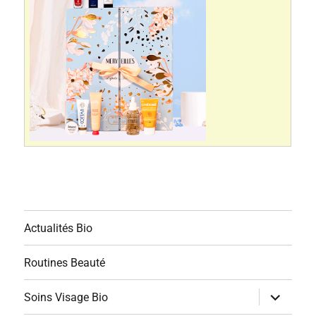
Actualités Bio
Routines Beauté
ouvrir
Soins Visage Bio
le