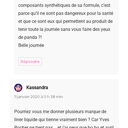
composants synthétiques de sa formule, c’est
parce qu’il ne sont pas dangereux pour la santé
et que ce sont eux qui permettent au produit de
tenir toute la journée sans vous faire des yeux
de panda ?!
Belle journée
Répondre
Kassandra
dit :
11 janvier 2020 à 0 h 38 min
Pourriez vous me donner plusieurs marque de
liner liquide qui tienne vraiment bien ? Car Yves
Rocher ne tient pas .. et j’ai peur que bo ho et avril