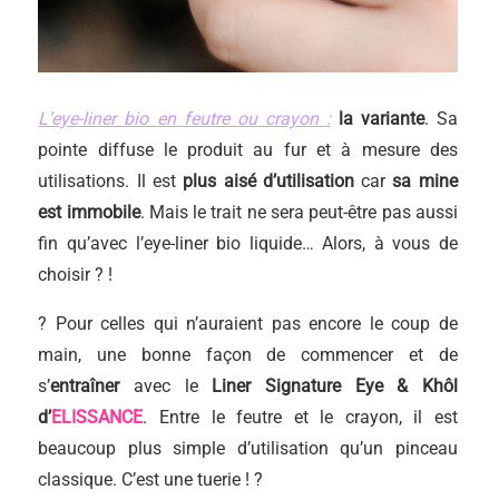
L’eye-liner bio en feutre ou crayon :
la variante
. Sa
pointe diffuse le produit au fur et à mesure des
utilisations. Il est
plus aisé d’utilisation
car
sa mine
est immobile
. Mais le trait ne sera peut-être pas aussi
fin qu’avec l’eye-liner bio liquide… Alors, à vous de
choisir ? !
? Pour celles qui n’auraient pas encore le coup de
main, une bonne façon de commencer et de
s’
entraîner
avec le
Liner Signature Eye & Khôl
d’
ELISSANCE
. Entre le feutre et le crayon, il est
beaucoup plus simple d’utilisation qu’un pinceau
classique. C’est une tuerie ! ?