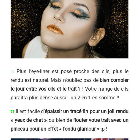
¤
Plus l’eye-liner est posé proche des cils, plus le
rendu est naturel. Mais n’oubliez pas de
bien combler
le jour entre vos cils et le trait
? ! Votre frange de cils
paraîtra plus dense aussi… un 2-en-1 en somme !!
¤
Il est facile d’
épaissir un tracé fin pour un joli rendu
« yeux de chat »
, ou bien de
flouter votre trait avec un
pinceau pour un effet « fondu glamour »
:p !