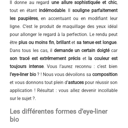
Il donne au regard
une allure sophistiquée et chic
,
tout en étant
indémodable
. Il
souligne parfaitement
les paupières
, en accentuant ou en modifiant leur
ligne. C’est le produit de maquillage des yeux idéal
pour allonger le regard à la perfection. Le rendu peut
être
plus ou moins fin
,
brillant
et
sa tenue est longue
.
Dans tous les cas, il
demande un certain doigté
car
son tracé est extrêmement précis
et
la couleur est
toujours intense
. Vous l’aurez reconnu : c’est bien
l’eye-liner bio
? ! Nous vous dévoilons sa
composition
et vous donnons tout plein d’
astuces
pour réussir son
application ! Résultat : vous allez devenir incollable
sur le sujet ?.
Les différentes formes d’eye-liner
bio