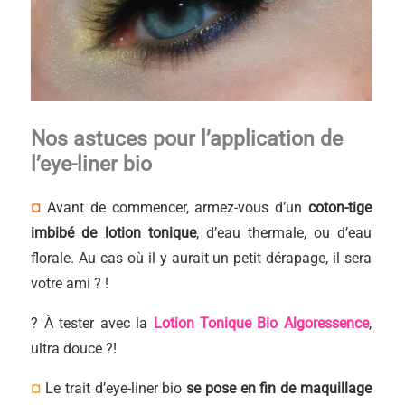
Nos astuces pour l’application de
l’eye-liner bio
¤
Avant de commencer, armez-vous d’un
coton-tige
imbibé de lotion tonique
, d’eau thermale, ou d’eau
florale. Au cas où il y aurait un petit dérapage, il sera
votre ami ? !
? À tester avec la
Lotion Tonique Bio Algoressence
,
ultra douce ?!
¤
Le trait d’eye-liner bio
se pose en fin de maquillage