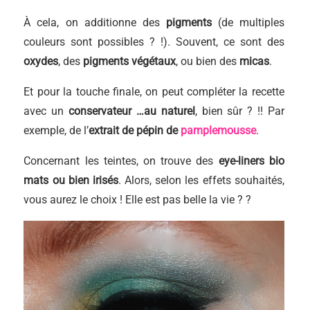
À cela, on additionne des
pigments
(de multiples
couleurs sont possibles ? !). Souvent, ce sont des
oxydes
, des
pigments végétaux
, ou bien des
micas
.
Et pour la touche finale, on peut compléter la recette
avec un
conservateur …au naturel
, bien sûr ? !! Par
exemple, de l’
extrait de pépin de
pamplemousse
.
Concernant les teintes, on trouve des
eye-liners bio
mats ou bien irisés
. Alors, selon les effets souhaités,
vous aurez le choix ! Elle est pas belle la vie ? ?