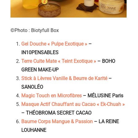
©Photo : Biotyfull Box
Gel Douche « Pulpe Exotique »
–
IN10PENSABLES
Terre Cuite Mate « Teint Exotique »
– BOHO
GREEN MAKE-UP
Stick à Lèvres Vanille & Beurre de Karité
–
SANOLÉO
Magic Touch en Microfibres
– MÉLUSINE Paris
Masque Actif Chauffant au Cacao « Ek-Chuah »
– THÉOBROMA SECRET CACAO
Baume Corps Mangue & Passion
– LA REINE
LOUHANNE