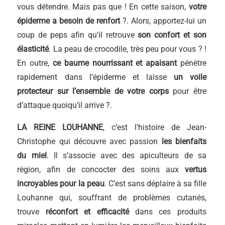
vous détendre. Mais pas que ! En cette saison,
votre
épiderme a besoin de renfort
?. Alors, apportez-lui un
coup de peps afin qu’il retrouve
son confort et son
élasticité
. La peau de crocodile, très peu pour vous ? !
En outre,
ce baume nourrissant et apaisant
pénètre
rapidement dans l’épiderme et laisse
un voile
protecteur sur l’ensemble de votre corps
pour être
d’attaque quoiqu’il arrive ?.
LA REINE LOUHANNE
, c’est l’histoire de Jean-
Christophe qui découvre avec passion
les bienfaits
du miel
. Il s’associe avec des apiculteurs de sa
région, afin de concocter des soins aux
vertus
incroyables pour la peau
. C’est sans déplaire à sa fille
Louhanne qui, souffrant de problèmes cutanés,
trouve
réconfort et efficacité
dans ces produits