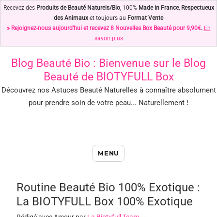
Recevez des
Produits de Beauté Naturels/Bio
, 100%
Made in France
,
Respectueux
des Animaux
et toujours au
Format Vente
» Rejoignez-nous aujourd'hui et recevez 8 Nouvelles Box Beauté pour 9,90€
.
En
savoir plus
Blog Beauté Bio
: Bienvenue sur le Blog
Beauté de BIOTYFULL Box
Découvrez nos Astuces Beauté Naturelles à connaître absolument
pour prendre soin de votre peau... Naturellement !
Blog Beauté Bio : Notre Top des
MENU
Astuces Beauté Naturelles !
Routine Beauté Bio 100% Exotique :
La BIOTYFULL Box 100% Exotique