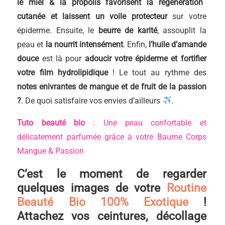
le miel & la propolis
favorisent la régénération
cutanée et laissent un voile protecteur
sur votre
épiderme. Ensuite, le
beurre de karité
, assouplit la
peau et
la nourrit intensément
. Enfin,
l’huile d’amande
douce
est là pour
adoucir votre épiderme et fortifier
votre film hydrolipidique
! Le tout au rythme des
notes enivrantes de mangue et de fruit de la passion
?
. De quoi satisfaire vos envies d’ailleurs
.
Tuto beauté bio
: Une peau confortable et
délicatement parfumée grâce à votre Baume Corps
Mangue & Passion
C’est le moment de regarder
quelques images de votre
Routine
Beauté Bio 100% Exotique
!
Attachez vos ceintures, décollage