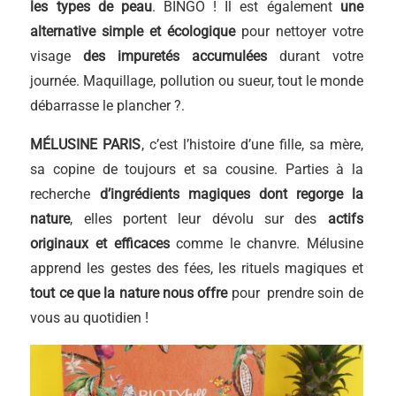
les types de peau
. BINGO ! Il est également
une
alternative simple et écologique
pour nettoyer votre
visage
des impuretés accumulées
durant votre
journée. Maquillage, pollution ou sueur, tout le monde
débarrasse le plancher ?.
MÉLUSINE PARIS
, c’est l’histoire d’une fille, sa mère,
sa copine de toujours et sa cousine. Parties à la
recherche
d’ingrédients magiques dont regorge la
nature
, elles portent leur dévolu sur des
actifs
originaux et efficaces
comme le chanvre. Mélusine
apprend les gestes des fées, les rituels magiques et
tout ce que la nature nous offre
pour prendre soin de
vous au quotidien !