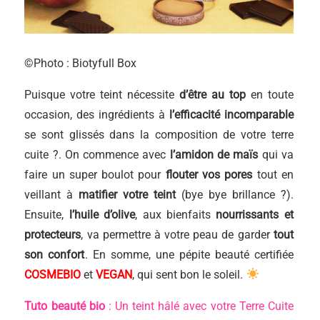
©Photo : Biotyfull Box
Puisque votre teint nécessite
d’être au top
en toute
occasion, des ingrédients à
l’efficacité incomparable
se sont glissés dans la composition de votre terre
cuite ?. On commence avec
l’amidon de maïs
qui va
faire un super boulot pour
flouter vos pores
tout en
veillant à
matifier votre teint
(bye bye brillance ?).
Ensuite,
l’huile d’olive
, aux bienfaits
nourrissants et
protecteurs
, va permettre à votre peau de garder
tout
son confort
. En somme, une pépite beauté certifiée
COSMEBIO
et
VEGAN
, qui sent bon le soleil.
Tuto beauté bio
: Un teint hâlé avec votre Terre Cuite