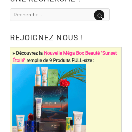
Recherche
pour
RECHERCHE
:
REJOIGNEZ-NOUS !
» Découvrez la
Nouvelle Méga Box Beauté "Sunset
Étoilé"
remplie de 9 Produits FULL-size :