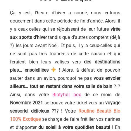
Ça y est, l’heure d’hiver a sonné, nous entrons
doucement dans cette période de fin d’année. Alors, il
y a ceux·celles qui se réjouissent de leur future
virée
aux sports d’hiver
tandis que d’autres comptent (déjà
?) les jours avant Noël. Et puis, il y a ceux·celles qui
ne sont pas très friand·e.s de cette saison et qui
feraient bien leurs valises vers
des destinations
plus… ensoleillées
! Alors, à défaut de pouvoir
sauter dans un avion, pourquoi ne pas
vous envoler
ailleurs… tout en restant dans votre salle de bain
? ?
Ainsi, dans votre
Biotyfull box
de ce mois de
Novembre 2021
se trouve votre ticket vers un
voyage
sensoriel délicieux
??? ! Votre
Routine Beauté Bio
100% Exotique
se charge de faire frétiller vos narines
et d’apporter
du soleil à votre quotidien beauté
! En