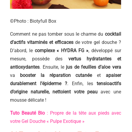
©Photo : Biotyfull Box
Comment ne pas tomber sous le charme du
cocktail
d’actifs vitaminés et efficaces
de votre gel douche ?
D’abord, le
complexe « HYDRA FG »
, développé sur
mesure, possède des
vertus hydratantes et
antioxydantes
. Ensuite, le
jus de feuilles d’aloe vera
va
booster la réparation cutanée
et
apaiser
durablement l’épiderme ?
. Enfin, les
tensioactifs
d’origine naturelle,
nettoient votre peau
avec une
mousse délicate !
Tuto Beauté Bio
: Propre de la tête aux pieds avec
votre Gel Douche « Pulpe Exotique »