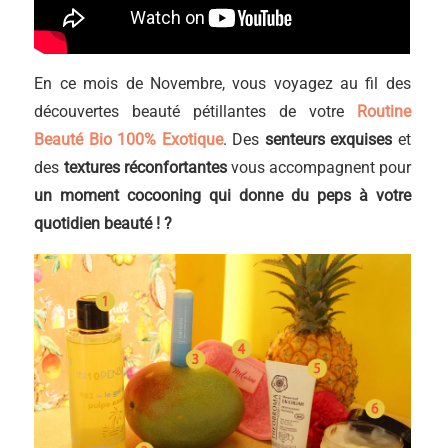
En ce mois de Novembre, vous voyagez au fil des
découvertes beauté pétillantes de votre
Routine
Beauté Bio 100%
E
xotique
. Des
senteurs exquises
et
des
textures réconfortantes
vous accompagnent pour
un moment cocooning qui donne du peps à votre
quotidien beauté ! ?