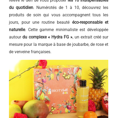
relève le défi de vous proposer
les 10 indispensables
du quotidien
. Numérotés de 1 à 10, découvrez les
produits de soin qui vous accompagnent tous les
jours, pour une routine beauté
éco-responsable et
naturelle
. Cette gamme minimaliste est développée
autour
du complexe « Hydra FG »
, un extrait créé sur
mesure pour la marque à base de joubarbe, de rose et
de verveine françaises.