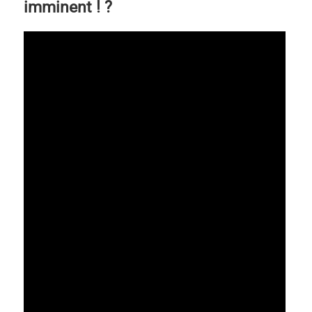
imminent ! ?