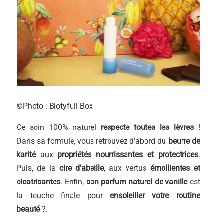
©Photo : Biotyfull Box
Ce soin 100% naturel
respecte toutes les lèvres
!
Dans sa formule, vous retrouvez d’abord du
beurre de
karité
aux
propriétés nourrissantes et protectrices
.
Puis, de la
cire d’abeille
, aux vertus
émollientes et
cicatrisantes
. Enfin,
son parfum naturel de vanille
est
la touche finale pour
ensoleiller votre routine
beauté
?.