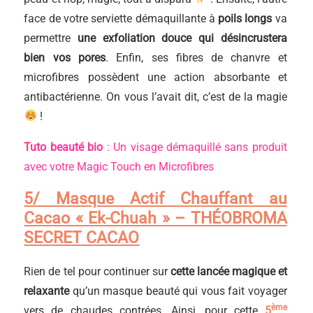
face de votre serviette démaquillante à
poils longs
va
permettre
une exfoliation douce qui désincrustera
bien vos pores
. Enfin, ses fibres de chanvre et
microfibres possèdent une action absorbante et
antibactérienne. On vous l’avait dit, c’est de la magie
!
Tuto beauté bio
: Un visage démaquillé sans produit
avec votre Magic Touch en Microfibres
5/ Masque Actif Chauffant au
Cacao « Ek-Chuah » – THÉOBROMA
SECRET CACAO
Rien de tel pour continuer sur
cette lancée magique et
relaxante
qu’un masque beauté qui vous fait voyager
ème
vers de chaudes contrées. Ainsi, pour cette
5