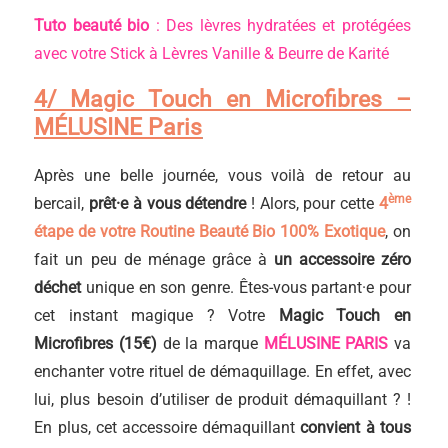
Tuto beauté bio
: Des lèvres hydratées et protégées
avec votre Stick à Lèvres Vanille & Beurre de Karité
4/ Magic Touch en Microfibres –
MÉLUSINE Paris
Après une belle journée, vous voilà de retour au
ème
bercail,
prêt·e à vous détendre
! Alors, pour cette
4
étape de votre Routine Beauté Bio 100% Exotique
, on
fait un peu de ménage grâce à
un accessoire zéro
déchet
unique en son genre. Êtes-vous partant·e pour
cet instant magique ? Votre
Magic Touch en
Microfibres (15€)
de la marque
MÉLUSINE PARIS
va
enchanter votre rituel de démaquillage. En effet, avec
lui, plus besoin d’utiliser de produit démaquillant ? !
En plus, cet accessoire démaquillant
convient à tous