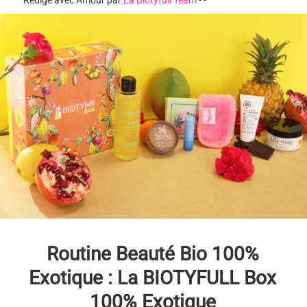
Rédigé avec Amour par
La Biotyfull Team
-
-
Routine Beauté Bio 100%
Exotique : La BIOTYFULL Box
100% Exotique