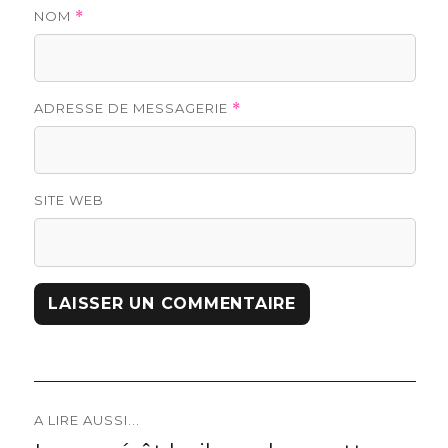
NOM
*
ADRESSE DE MESSAGERIE
*
SITE WEB
Navigation
A LIRE AUSSI...