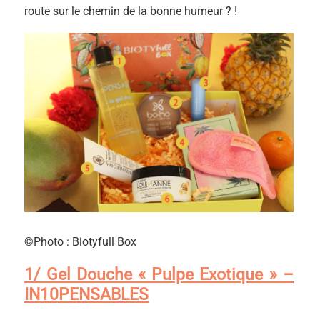
route sur le chemin de la bonne humeur ? !
©Photo : Biotyfull Box
1/ Gel Douche « Pulpe Exotique » –
IN10PENSABLES