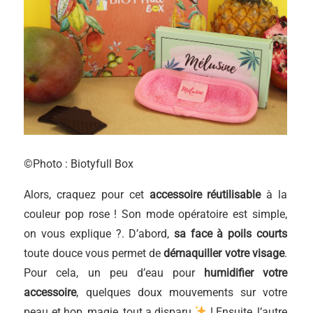
©Photo : Biotyfull Box
Alors, craquez pour cet
accessoire réutilisable
à la
couleur pop rose ! Son mode opératoire est simple,
on vous explique ?. D’abord,
sa face à poils courts
toute douce vous permet de
démaquiller votre visage
.
Pour cela, un peu d’eau pour
humidifier votre
accessoire
, quelques doux mouvements sur votre
peau et hop, magie, tout a disparu
! Ensuite, l’autre