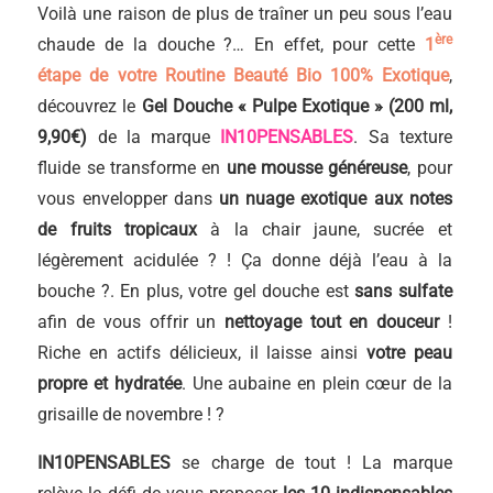
Voilà une raison de plus de traîner un peu sous l’eau
ère
chaude de la douche ?… En effet, pour cette
1
étape de votre Routine Beauté Bio 100% Exotique
,
découvrez le
Gel Douche « Pulpe Exotique » (200 ml,
9,90€)
de la marque
IN10PENSABLES
. Sa texture
fluide se transforme en
une mousse généreuse
, pour
vous envelopper dans
un nuage exotique aux notes
de fruits tropicaux
à la chair jaune, sucrée et
légèrement acidulée ? ! Ça donne déjà l’eau à la
bouche ?. En plus, votre gel douche est
sans sulfate
afin de vous offrir un
nettoyage tout en douceur
!
Riche en actifs délicieux, il laisse ainsi
votre peau
propre et hydratée
. Une aubaine en plein cœur de la
grisaille de novembre ! ?
IN10PENSABLES
se charge de tout ! La marque