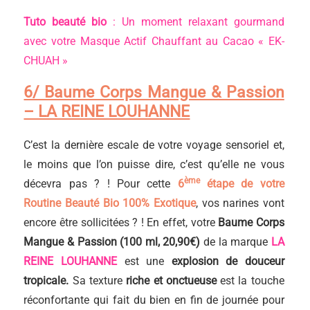
Tuto beauté bio
: Un moment relaxant gourmand
avec votre Masque Actif Chauffant au Cacao « EK-
CHUAH »
6/ Baume Corps Mangue & Passion
– LA REINE LOUHANNE
C’est la dernière escale de votre voyage sensoriel et,
le moins que l’on puisse dire, c’est qu’elle ne vous
ème
décevra pas ? ! Pour cette
6
étape de votre
Routine Beauté Bio 100% Exotique
, vos narines vont
encore être sollicitées ? ! En effet, votre
Baume Corps
Mangue & Passion (100 ml, 20,90€)
de la marque
LA
REINE LOUHANNE
est une
explosion de douceur
tropicale.
Sa texture
riche et onctueuse
est la touche
réconfortante qui fait du bien en fin de journée pour