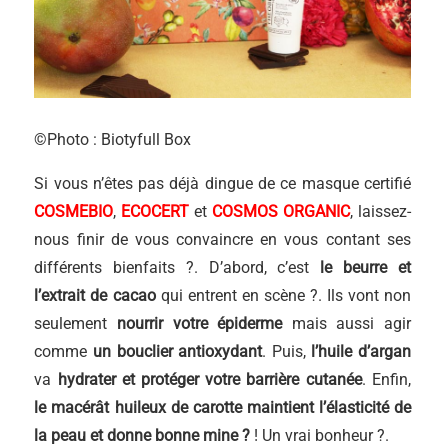
©Photo : Biotyfull Box
Si vous n’êtes pas déjà dingue de ce masque certifié
COSMEBIO
,
ECOCERT
et
COSMOS ORGANIC
, laissez-
nous finir de vous convaincre en vous contant ses
différents bienfaits ?. D’abord, c’est
le beurre et
l’extrait de cacao
qui entrent en scène ?. Ils vont non
seulement
nourrir votre épiderme
mais aussi agir
comme
un bouclier antioxydant
. Puis,
l’huile d’argan
va
hydrater et protéger votre barrière cutanée
. Enfin,
le macérât huileux de carotte
maintient l’élasticité de
la peau et donne bonne mine ?
! Un vrai bonheur ?.