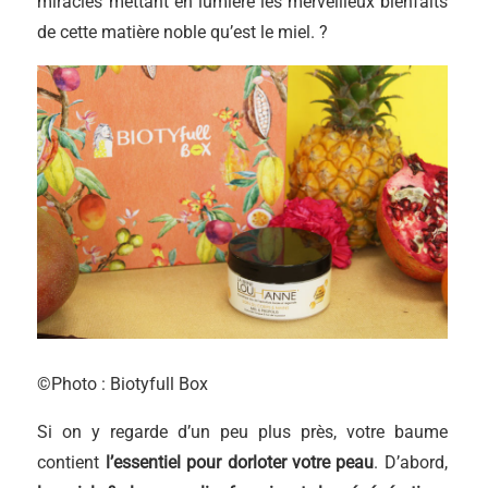
miracles mettant en lumière les merveilleux bienfaits
de cette matière noble qu’est le miel. ?
©Photo : Biotyfull Box
Si on y regarde d’un peu plus près, votre baume
contient
l’essentiel pour dorloter votre peau
. D’abord,