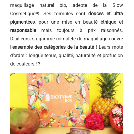
maquillage naturel bio, adepte de la Slow
Cosmétique®. Ses formules sont
douces et ultra
pigmentées
, pour une mise en beauté
éthique et
responsable
mais toujours à prix raisonnés.
D’ailleurs, sa gamme complète de maquillage couvre
l’ensemble des catégories de la beauté
! Leurs mots
d’ordre : longue tenue, qualité, naturalité et profusion
de couleurs ! ?