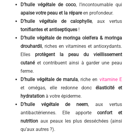
D’huile végétale de coco
, l’incontournable qui
apaise votre peau et la répare
en profondeur.
D’huile végétale de calophylle
, aux vertus
tonifiantes et antiseptiques
!
D’huile végétale de moringa oleifera & moringa
drouhardii
, riches en vitamines et antioxydants.
Elles
protègent la peau du vieillissement
cutané
et contribuent ainsi à garder une peau
ferme.
D’huile végétale de marula
, riche en
vitamine E
et omégas, elle redonne donc
élasticité et
hydratation
à votre épiderme.
D’huile végétale de neem
, aux vertus
antibactériennes. Elle apporte
confort et
nutrition
aux peaux les plus desséchées (ainsi
qu’aux autres ?).