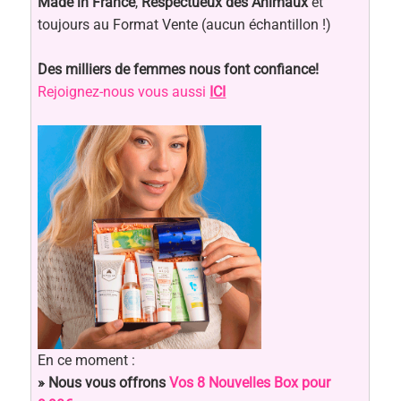
Made in France
,
Respectueux des Animaux
et
toujours au Format Vente (aucun échantillon !)
Des milliers de femmes nous font confiance!
Rejoignez-nous vous aussi
ICI
En ce moment :
» Nous vous offrons
Vos 8 Nouvelles Box pour