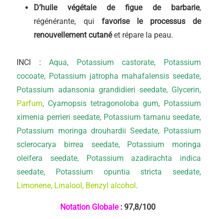
D’huile végétale de figue de barbarie
,
régénérante, qui
favorise le processus de
renouvellement cutané
et répare la peau.
INCI :
Aqua, Potassium castorate, Potassium
cocoate, Potassium jatropha mahafalensis seedate,
Potassium adansonia grandidieri seedate, Glycerin,
Parfum
, Cyamopsis tetragonoloba gum, Potassium
ximenia perrieri seedate, Potassium tamanu seedate,
Potassium moringa drouhardii Seedate, Potassium
sclerocarya birrea seedate, Potassium moringa
oleifera seedate, Potassium azadirachta indica
seedate, Potassium opuntia stricta seedate,
Limonene, Linalool, Benzyl alcohol
.
Notation Globale
: 97,8
/100