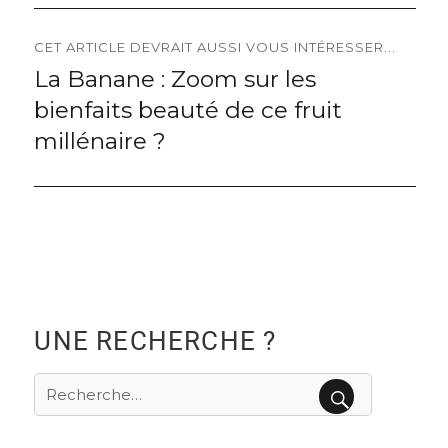
CET ARTICLE DEVRAIT AUSSI VOUS INTÉRESSER...
La Banane : Zoom sur les
Next
bienfaits beauté de ce fruit
post:
millénaire ?
UNE RECHERCHE ?
Recherche
pour
RECHERCHE
: