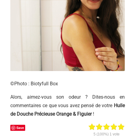
©Photo : Biotyfull Box
Alors, aimez-vous son odeur ? Dites-nous en
commentaires ce que vous avez pensé de votre
Huile
de Douche Précieuse Orange & Figuier
!
Save
5
(100%)
1
vote