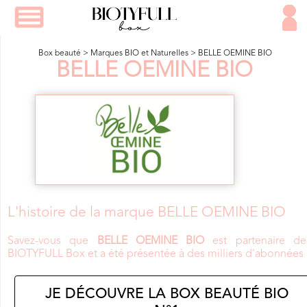
Box beauté
>
Marques BIO et Naturelles
>
BELLE OEMINE BIO
BELLE OEMINE BIO
L'histoire de la marque BELLE OEMINE BIO
Savez-vous que
BELLE OEMINE BIO
est partenaire de
BIOTYFULL Box et a été présentée à des milliers d'abonnées 
JE DÉCOUVRE LA BOX BEAUTÉ BIO