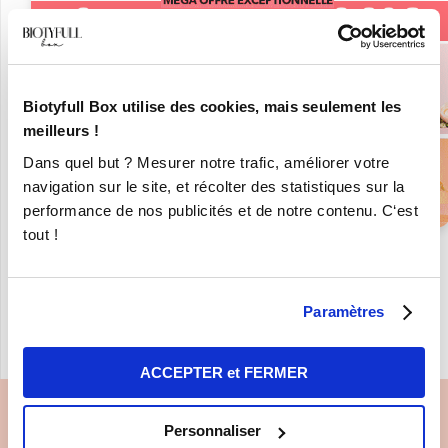
Biotyfull Box utilise des cookies, mais seulement les
meilleurs !
Dans quel but ? Mesurer notre trafic, améliorer votre
navigation sur le site, et récolter des statistiques sur la
performance de nos publicités et de notre contenu. C‘est
tout !
« REVENIR À LA LISTE DE NOS
MARQUES BIO ET
Paramètres
NATURELLES
ACCEPTER et FERMER
Personnaliser