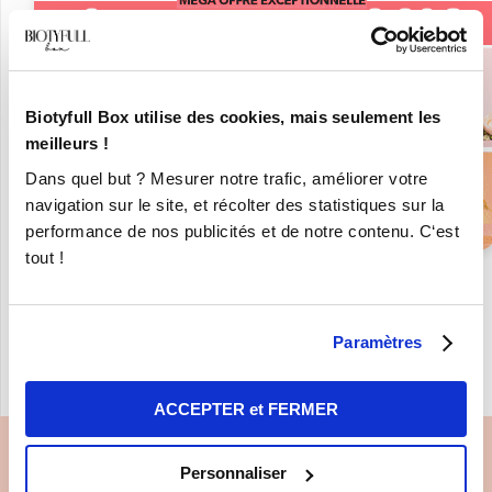
Biotyfull Box utilise des cookies, mais seulement les
meilleurs !
Dans quel but ? Mesurer notre trafic, améliorer votre
navigation sur le site, et récolter des statistiques sur la
performance de nos publicités et de notre contenu. C‘est
tout !
« REVENIR À LA LISTE DE NOS
MARQUES BIO ET
Paramètres
NATURELLES
ACCEPTER et FERMER
Personnaliser