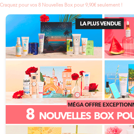
Craquez pour vos 8 Nouvelles Box pour 9,90€ seulement !