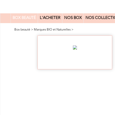
BOX BEAUTÉ
L'ACHETER
NOS BOX
NOS COLLECTI
0
Box beauté
>
Marques BIO et Naturelles
>