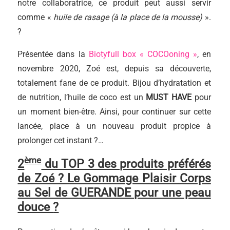
notre collaboratrice, ce produit peut aussi servir
comme «
huile de rasage (à la place de la mousse)
».
?
Présentée dans la
Biotyfull box « COCOoning »
, en
novembre 2020, Zoé est, depuis sa découverte,
totalement fane de ce produit. Bijou d’hydratation et
de nutrition, l’huile de coco est un
MUST HAVE
pour
un moment bien-être. Ainsi, pour continuer sur cette
lancée, place à un nouveau produit propice à
prolonger cet instant ?…
ème
2
du TOP 3 des produits préférés
de Zoé ? Le Gommage Plaisir Corps
au Sel de GUERANDE pour une peau
douce
?