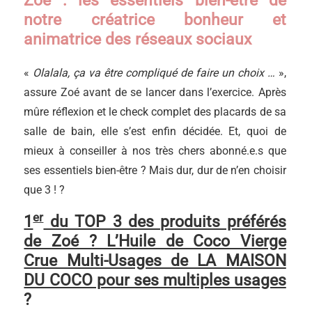
Zoé : les essentiels bien-être de
notre créatrice bonheur et
animatrice des réseaux sociaux
«
Olalala, ça va être compliqué de faire un choix …
»,
assure Zoé avant de se lancer dans l’exercice. Après
mûre réflexion et le check complet des placards de sa
salle de bain, elle s’est enfin décidée. Et, quoi de
mieux à conseiller à nos très chers abonné.e.s que
ses essentiels bien-être ? Mais dur, dur de n’en choisir
que 3 ! ?
er
1
du TOP 3 des produits préférés
de Zoé ? L’Huile de Coco Vierge
Crue Multi-Usages de LA MAISON
DU COCO pour ses multiples usages
?