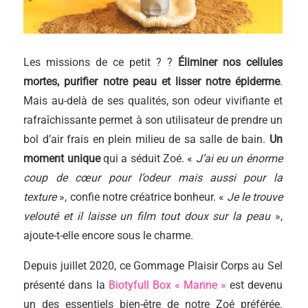
Les missions de ce petit ? ?
Éliminer nos cellules
mortes, purifier notre peau et lisser notre épiderme
.
Mais au-delà de ses qualités, son odeur vivifiante et
rafraîchissante permet à son utilisateur de prendre un
bol d’air frais en plein milieu de sa salle de bain.
Un
moment unique
qui a séduit Zoé. «
J’ai eu un énorme
coup de cœur pour l’odeur mais aussi pour la
texture
», confie notre créatrice bonheur. «
Je le trouve
velouté et il laisse un film tout doux sur la peau
»,
ajoute-t-elle encore sous le charme.
Depuis juillet 2020, ce Gommage Plaisir Corps au Sel
présenté dans la
Biotyfull Box « Marine »
est devenu
un des essentiels bien-être de notre Zoé préférée.