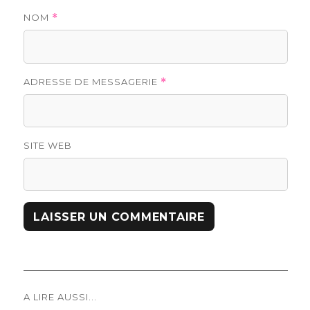
NOM
*
ADRESSE DE MESSAGERIE
*
SITE WEB
Navigation
A LIRE AUSSI...