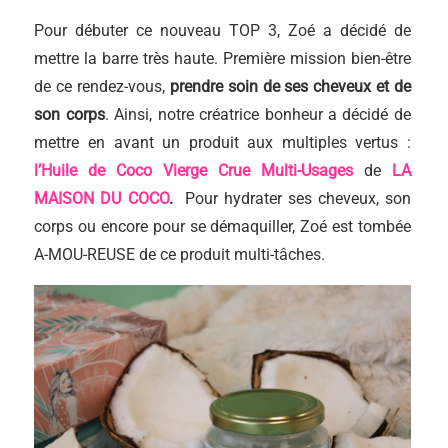
Pour débuter ce nouveau TOP 3, Zoé a décidé de
mettre la barre très haute. Première mission bien-être
de ce rendez-vous,
prendre soin de ses cheveux et de
son corps
. Ainsi, notre créatrice bonheur a décidé de
mettre en avant un produit aux multiples vertus :
l’Huile de Coco Vierge Crue Multi-Usages
de
LA
MAISON DU COCO
.
Pour hydrater ses cheveux, son
corps ou encore pour se démaquiller, Zoé est tombée
A-MOU-REUSE de ce produit multi-tâches.