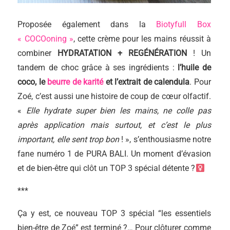
Proposée également dans la
Biotyfull Box
« COCOoning »
, cette crème pour les mains réussit à
combiner
HYDRATATION + REGÉNÉRATION
! Un
tandem de choc grâce à ses ingrédients :
l’huile de
coco, le
beurre de karité
et l’extrait de calendula
. Pour
Zoé, c’est aussi une histoire de coup de cœur olfactif.
«
Elle hydrate super bien les mains, ne colle pas
après application mais surtout, et c’est le plus
important, elle sent trop bon
! », s’enthousiasme notre
fane numéro 1 de PURA BALI. Un moment d’évasion
et de bien-être qui clôt un TOP 3 spécial détente ?‍
***
Ça y est, ce nouveau TOP 3 spécial “les essentiels
bien-être de Zoé” est terminé ?… Pour clôturer comme