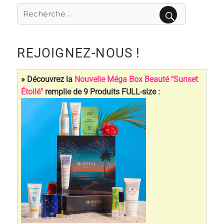
Recherche
pour
RECHERCHE
:
REJOIGNEZ-NOUS !
» Découvrez la
Nouvelle Méga Box Beauté "Sunset
Étoilé"
remplie de 9 Produits FULL-size :