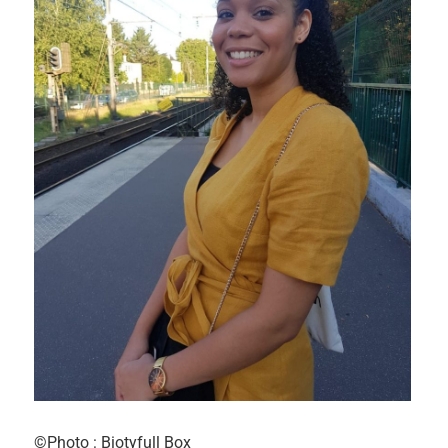
©Photo : Biotyfull Box