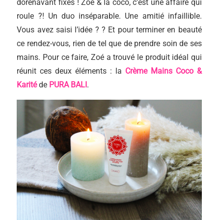
dorénavant fixés ! Zoé & la coco, c’est une affaire qui
roule ?! Un duo inséparable. Une amitié infaillible.
Vous avez saisi l’idée ? ? Et pour terminer en beauté
ce rendez-vous, rien de tel que de prendre soin de ses
mains. Pour ce faire, Zoé a trouvé le produit idéal qui
réunit ces deux éléments : la
Crème Mains Coco &
Karité
de
PURA BALI
.