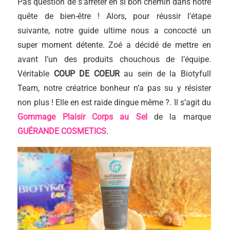
Pas question de s’arrêter en si bon chemin dans notre
quête de bien-être ! Alors, pour réussir l’étape
suivante, notre guide ultime nous a concocté un
super moment détente. Zoé a décidé de mettre en
avant l’un des produits chouchous de l’équipe.
Véritable
COUP DE COEUR
au sein de la Biotyfull
Team, notre créatrice bonheur n’a pas su y résister
non plus ! Elle en est raide dingue même ?. Il s’agit du
Gommage Plaisir Corps au Sel
de la marque
GUÉRANDE COSMETICS
.