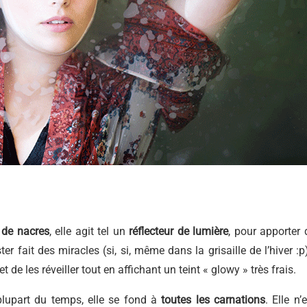
 de nacres
, elle agit tel un
réflecteur de lumière
, pour apporter 
er fait des miracles (si, si, même dans la grisaille de l’hiver :p)
t de les réveiller tout en affichant un teint « glowy » très frais.
plupart du temps, elle se fond à
toutes les carnations
. Elle n’