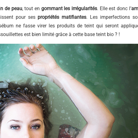
ain de peau
, tout en
gommant les irrégularités
. Elle est donc l’
am
sissent pour ses
propriétés matifiantes
. Les imperfections so
 sébum ne fasse virer les produits de teint qui seront appliqu
ouillettes est bien limité grâce à cette base teint bio ? !