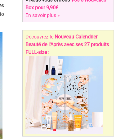
es
Box pour 9,90€
.
io
En savoir plus »
Découvrez le
Nouveau Calendrier
Beauté de l'Après avec ses 27 produits
FULL-size
: