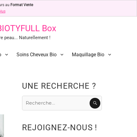
urs au
Format Vente
plus
 BIOTYFULL Box
 peau... Naturellement !
o
Soins Cheveux Bio
Maquillage Bio
UNE RECHERCHE ?
Recherche
RECHERCHE
pour
:
REJOIGNEZ-NOUS !