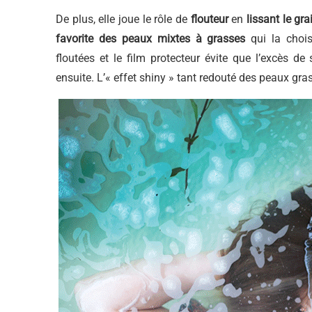
De plus, elle joue le rôle de
flouteur
en
lissant le gr
favorite des peaux mixtes à grasses
qui la choi
floutées et le film protecteur évite que l’excès de
ensuite. L’« effet shiny » tant redouté des peaux grass