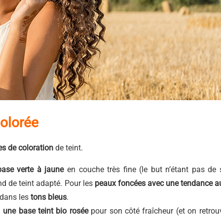
colorée
ces de coloration
de teint.
base verte à jaune
en couche très fine (le but n’étant pas de 
nd de teint adapté. Pour les
peaux foncées avec une tendance a
o dans les
tons bleus
.
a
une base teint bio rosée
pour son côté fraîcheur (et on retrou