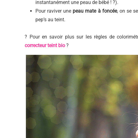
instantanément une peau de bébé ! ?).
Pour raviver une
peau mate à foncée
, on se se
pep’s au teint.
? Pour en savoir plus sur les règles de colorimétri
correcteur teint bio
?