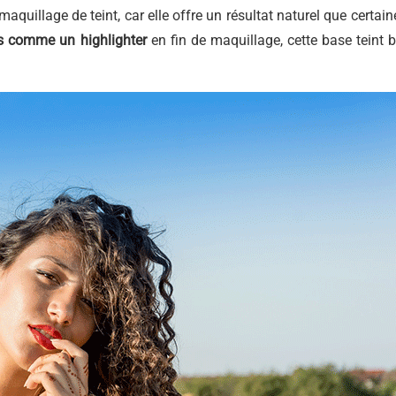
aquillage de teint, car elle offre un résultat naturel que certain
es comme un highlighter
en fin de maquillage, cette base teint b