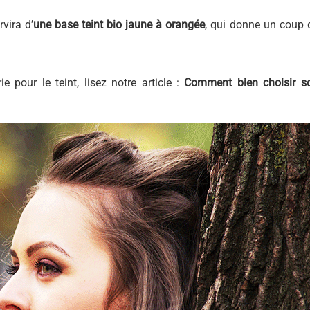
rvira d’
une base teint bio
jaune à orangée
, qui donne un coup 
e pour le teint, lisez notre article :
Comment bien choisir s