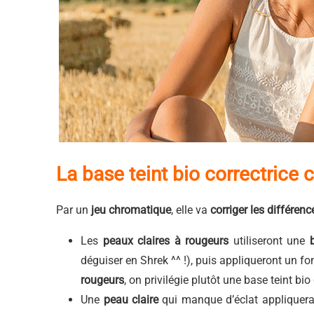
La base teint bio correctrice 
Par un
jeu chromatique
, elle va
corriger les différen
Les
peaux claires à rougeurs
utiliseront une
déguiser en Shrek ^^ !), puis appliqueront un fo
rougeurs
, on privilégie plutôt une base teint bi
Une
peau claire
qui manque d’éclat appliquer