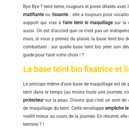
Bye Bye ? teint terne, rougeurs et pores dilatés avec 
matifiante
ou
lissante
… elle a toujours pour vocati
support qui vise à
faire tenir le maquillage
sur la 
aussi. On est d’accord que ce n’est pas un indispen
mais, si vous y prenez du plaisir, la base teint bi
combattant : sur quelle base teint bio jeter son d
guide pour faire votre choix ! ?
La base teint bio fixatrice et l
Le principe même d’une base de maquillage est de 
tenir dans le temps (au moins toute une journée, voi
protecteur
sur la peau. Disons que c’est un soin de
de maquillage du teint. Cette enveloppe
empêche l
vieillit mieux au cours de la journée. En résumé, elle
terminé ? !