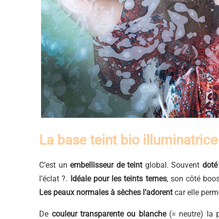
La base teint bio illuminatrice
C’est un
embellisseur de teint
global. Souvent
doté
l’éclat ?.
Idéale pour les teints ternes
, son côté boost
Les peaux normales à sèches l’adorent
car elle perme
De
couleur transparente ou blanche
(= neutre) la 