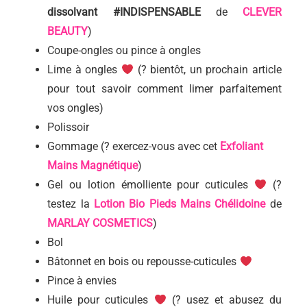
dissolvant #INDISPENSABLE
de
CLEVER
BEAUTY
)
Coupe-ongles ou pince à ongles
Lime à ongles
(? bientôt, un prochain article
pour tout savoir comment limer parfaitement
vos ongles)
Polissoir
Gommage (? exercez-vous avec cet
Exfoliant
Mains Magnétique
)
Gel ou lotion émolliente pour cuticules
(?
testez la
Lotion Bio Pieds Mains Chélidoine
de
MARLAY COSMETICS
)
Bol
Bâtonnet en bois ou repousse-cuticules
Pince à envies
Huile pour cuticules
(? usez et abusez du