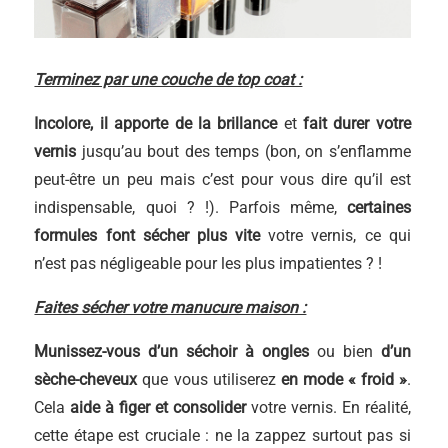
Terminez par une couche de top coat :
Incolore, il apporte de la brillance
et
fait durer votre
vernis
jusqu’au bout des temps (bon, on s’enflamme
peut-être un peu mais c’est pour vous dire qu’il est
indispensable, quoi ? !). Parfois même,
certaines
formules font sécher plus vite
votre vernis, ce qui
n’est pas négligeable pour les plus impatientes ? !
Faites sécher votre manucure maison :
Munissez-vous d’un séchoir à ongles
ou bien
d’un
sèche-cheveux
que vous utiliserez
en mode « froid »
.
Cela
aide à figer et consolider
votre vernis. En réalité,
cette étape est cruciale : ne la zappez surtout pas si