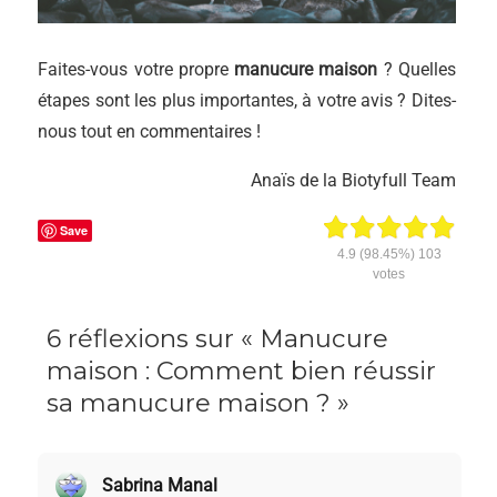
Faites-vous votre propre
manucure maison
? Quelles
étapes sont les plus importantes, à votre avis ? Dites-
nous tout en commentaires !
Anaïs de la Biotyfull Team
Save
4.9
(98.45%)
103
votes
6 réflexions sur « Manucure
maison : Comment bien réussir
sa manucure maison ? »
Sabrina Manal
dit :