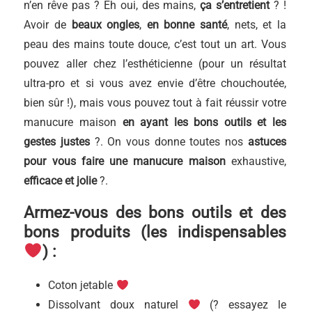
n’en rêve pas ? Eh oui, des mains,
ça s’entretient
? !
Avoir de
beaux ongles
,
en bonne santé
, nets, et la
peau des mains toute douce, c’est tout un art. Vous
pouvez aller chez l’esthéticienne (pour un résultat
ultra-pro et si vous avez envie d’être chouchoutée,
bien sûr !), mais vous pouvez tout à fait réussir votre
manucure maison
en ayant les bons outils et les
gestes justes
?. On vous donne toutes nos
astuces
pour vous faire une manucure maison
exhaustive,
efficace et jolie
?.
Armez-vous des bons outils et des
bons produits (les indispensables
) :
Coton jetable
Dissolvant doux naturel
(? essayez le