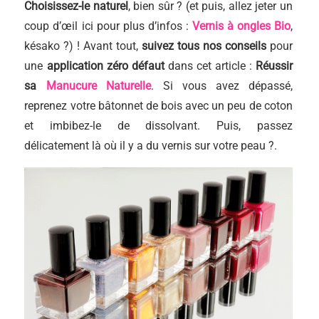
Choisissez-le naturel
, bien sûr ? (et puis, allez jeter un
coup d’œil ici pour plus d’infos :
Vernis à ongles Bio
,
késako ?) ! Avant tout,
suivez tous nos conseils
pour
une
application zéro défaut
dans cet article :
Réussir
sa
Manucure Naturelle
. Si vous avez dépassé,
reprenez votre bâtonnet de bois avec un peu de coton
et imbibez-le de dissolvant. Puis, passez
délicatement là où il y a du vernis sur votre peau ?.