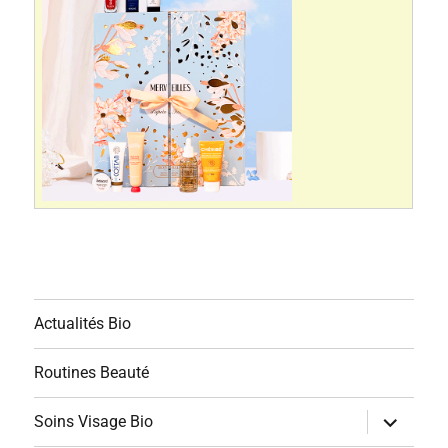
Actualités Bio
Routines Beauté
ouvrir
Soins Visage Bio
le