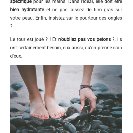
spécifique
pour les mains. Dans l’idéal, elle doit être
bien hydratante
et ne pas laissez de film gras sur
votre peau. Enfin, insistez sur le pourtour des ongles
?.
Le tour est joué ? ! Et
n’oubliez pas vos petons
?, ils
ont certainement besoin, eux aussi, qu’on prenne soin
d’eux.