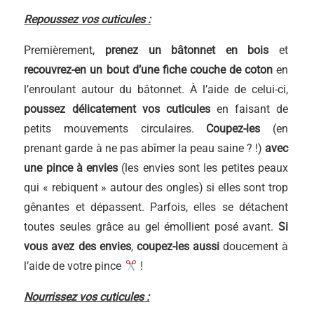
Repoussez vos cuticules :
Premièrement,
prenez un bâtonnet en bois
et
recouvrez-en un bout d’une fiche couche de coton
en
l’enroulant autour du bâtonnet. À l’aide de celui-ci,
poussez délicatement vos cuticules
en faisant de
petits mouvements circulaires.
Coupez-les
(en
prenant garde à ne pas abîmer la peau saine ? !)
avec
une pince à envies
(les envies sont les petites peaux
qui « rebiquent » autour des ongles) si elles sont trop
gênantes et dépassent. Parfois, elles se détachent
toutes seules grâce au gel émollient posé avant.
Si
vous avez des envies
,
coupez-les aussi
doucement à
l’aide de votre pince
!
Nourrissez vos cuticules :