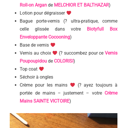
Roll-on Argan
de
MELCHIOR ET BALTHAZAR
)
Lotion pour dégraisser
Bague porte-vernis (? ultra-pratique, comme
celle glissée dans votre
Biotyfull Box
Enveloppante Cocooning
)
Base de vernis
Vernis au choix
(? succombez pour ce
Vernis
Poupoupidou
de
COLORISI
)
Top coat
Séchoir à ongles
Crème pour les mains
(? ayez toujours à
portée de mains – justement – votre
Crème
Mains SAINTE VICTOIRE
)