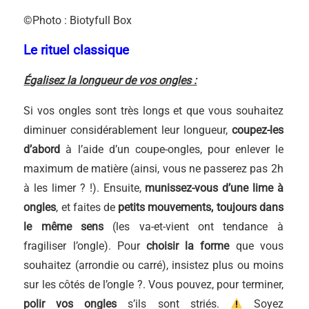
©Photo : Biotyfull Box
Le rituel classique
É
galisez la longueur de vos ongles :
Si vos ongles sont très longs et que vous souhaitez
diminuer considérablement leur longueur,
coupez-les
d’abord
à l’aide d’un coupe-ongles, pour enlever le
maximum de matière (ainsi, vous ne passerez pas 2h
à les limer ? !). Ensuite,
munissez-vous d’une lime à
ongles
, et faites de
petits mouvements, toujours dans
le même sens
(les va-et-vient ont tendance à
fragiliser l’ongle). Pour
choisir la forme
que vous
souhaitez (arrondie ou carré), insistez plus ou moins
sur les côtés de l’ongle ?. Vous pouvez, pour terminer,
polir vos ongles
s’ils sont striés.
Soyez