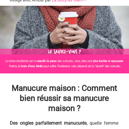
Rédigé avec Amour par
La Biotyfull Team
-
-
Manucure maison : Comment
bien réussir sa manucure
maison ?
Des ongles parfaitement manucurés
, quelle femme