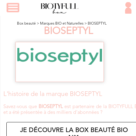
Box beauté
>
Marques BIO et Naturelles
>
BIOSEPTYL
BIOSEPTYL
L'histoire de la marque BIOSEPTYL
Savez-vous que
BIOSEPTYL
est partenaire de la BIOTYFULL 
et a été présentée à des milliers d'abonnées ?
JE DÉCOUVRE LA BOX BEAUTÉ BIO