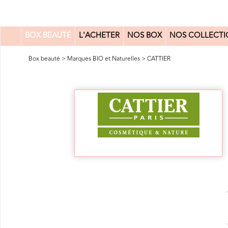
BOX BEAUTÉ
L'ACHETER
NOS BOX
NOS COLLECTI
0
Box beauté
>
Marques BIO et Naturelles
>
CATTIER