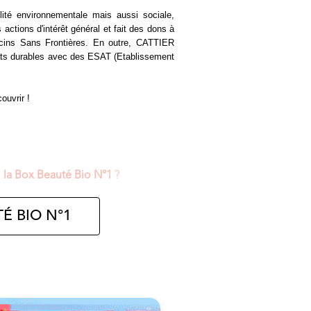
ité environnementale mais aussi sociale,
actions d'intérêt général et fait des dons à
ecins Sans Frontières. En outre, CATTIER
riats durables avec des ESAT (Etablissement
ouvrir !
,
la Box Beauté Bio N°1
?
É BIO N°1