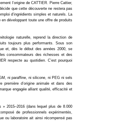
lement l’origine de CATTIER. Pierre Cattier,
, décide que cette découverte ne restera pas
emploi d’ingrédients simples et naturels. La
 en développant toute une offre de produits
ologie naturelle, reprend la direction de
duits toujours plus performants. Sous son
ique et, dès le début des années 2000, se
r les consommateurs des richesses et des
IER respecte au quotidien. C’est pourquoi
 ni paraffine, ni silicone, ni PEG ni sels
re première d’origine animale et dans des
rque engagée alliant qualité, efficacité et
s » 2015–2016 (dans lequel plus de 8.000
 composé de professionnels expérimentés,
e ou laboratoire ait ainsi récompensé pas