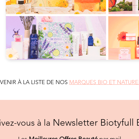
EVENIR À LA LISTE DE NOS
MARQUES BIO ET NATURE
Newsletter Biotyfull 
rivez-vous à la