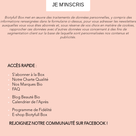
JE M'INSCRIS
Biotyfull Box met en œuvre des traitements de données personnelles, y compris des
informations renseignées dans le formulaire ci-dessus, pour vous adresser les newsletters
auxquelles vous vous êtes abonnés et, sous réserve de vos choix en matière de cookies,
rapprocher ces données avec d’autres données vous concernant à des fins de
segmentation client sur la base de laquelle sont personnalisées nos contenus et
publicités.
ACCÈS RAPIDE
:
S'abonner à la Box
Notre Charte Qualité
Nos Marques Bio
FAQ
Blog Beauté Bio
Calendrier de l'Après
Programme de Fidélité
E-shop Biotyfull Box
REJOIGNEZ NOTRE COMMUNAUTÉ SUR FACEBOOK !