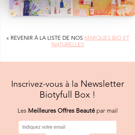
« REVENIR À LA LISTE DE NOS
MARQUES BIO ET
NATURELLES
Newsletter
Inscrivez-vous à la
Biotyfull Box !
Les
Meilleures Offres Beauté
par mail