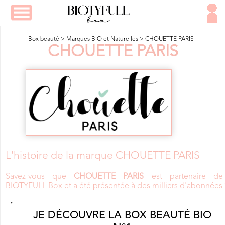
Box beauté
>
Marques BIO et Naturelles
>
CHOUETTE PARIS
CHOUETTE PARIS
L'histoire de la marque CHOUETTE PARIS
Savez-vous que
CHOUETTE PARIS
est partenaire de
BIOTYFULL Box et a été présentée à des milliers d'abonnées 
JE DÉCOUVRE LA BOX BEAUTÉ BIO