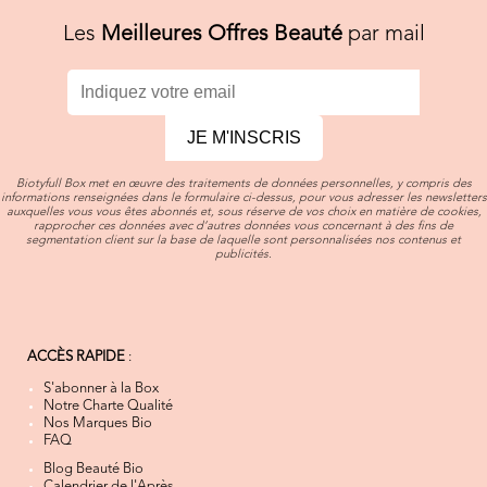
Les
Meilleures Offres Beauté
par mail
JE M'INSCRIS
Biotyfull Box met en œuvre des traitements de données personnelles, y compris des
informations renseignées dans le formulaire ci-dessus, pour vous adresser les newsletters
auxquelles vous vous êtes abonnés et, sous réserve de vos choix en matière de cookies,
rapprocher ces données avec d’autres données vous concernant à des fins de
segmentation client sur la base de laquelle sont personnalisées nos contenus et
publicités.
ACCÈS RAPIDE
:
S'abonner à la Box
Notre Charte Qualité
Nos Marques Bio
FAQ
Blog Beauté Bio
Calendrier de l'Après