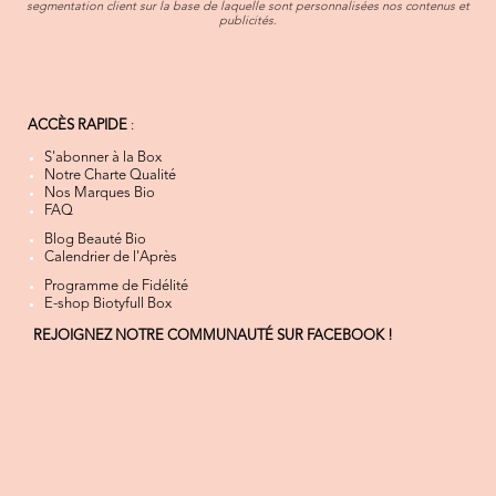
segmentation client sur la base de laquelle sont personnalisées nos contenus et
publicités.
ACCÈS RAPIDE
:
S'abonner à la Box
Notre Charte Qualité
Nos Marques Bio
FAQ
Blog Beauté Bio
Calendrier de l'Après
Programme de Fidélité
E-shop Biotyfull Box
REJOIGNEZ NOTRE COMMUNAUTÉ SUR FACEBOOK !