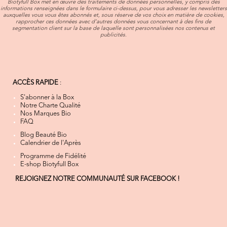
Biotyfull Box met en œuvre des traitements de données personnelles, y compris des
informations renseignées dans le formulaire ci-dessus, pour vous adresser les newsletters
auxquelles vous vous êtes abonnés et, sous réserve de vos choix en matière de cookies,
rapprocher ces données avec d’autres données vous concernant à des fins de
segmentation client sur la base de laquelle sont personnalisées nos contenus et
publicités.
ACCÈS RAPIDE
:
S'abonner à la Box
Notre Charte Qualité
Nos Marques Bio
FAQ
Blog Beauté Bio
Calendrier de l'Après
Programme de Fidélité
E-shop Biotyfull Box
REJOIGNEZ NOTRE COMMUNAUTÉ SUR FACEBOOK !