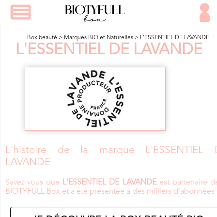
Box beauté
>
Marques BIO et Naturelles
>
L'ESSENTIEL DE LAVANDE
L'ESSENTIEL DE LAVANDE
L'histoire de la marque L'ESSENTIEL 
LAVANDE
Savez-vous que
L'ESSENTIEL DE LAVANDE
est partenaire d
BIOTYFULL Box et a été présentée à des milliers d'abonnées 