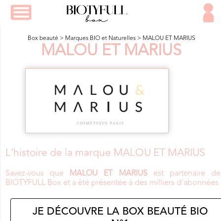
Box beauté
>
Marques BIO et Naturelles
>
MALOU ET MARIUS
MALOU ET MARIUS
L'histoire de la marque MALOU ET MARIUS
Savez-vous que
MALOU ET MARIUS
est partenaire de
BIOTYFULL Box et a été présentée à des milliers d'abonnées 
JE DÉCOUVRE LA BOX BEAUTÉ BIO