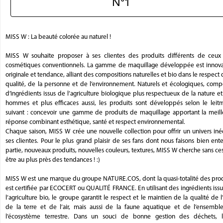
N°1
MISS W : La beauté colorée au naturel !
MISS W souhaite proposer à ses clientes des produits différents de ceux
cosmétiques conventionnels. La gamme de maquillage développée est innova
originale et tendance, alliant des compositions naturelles et bio dans le respect 
qualité, de la personne et de l’environnement. Naturels et écologiques, comp
d’ingrédients issus de l’agriculture biologique plus respectueux de la nature e
hommes et plus efficaces aussi, les produits sont développés selon le leitm
suivant : concevoir une gamme de produits de maquillage apportant la meill
réponse combinant esthétique, santé et respect environnemental.
Chaque saison, MISS W crée une nouvelle collection pour offrir un univers iné
ses clientes. Pour le plus grand plaisir de ses fans dont nous faisons bien en
partie, nouveaux produits, nouvelles couleurs, textures, MISS W cherche sans ce
être au plus près des tendances ! :)
MISS W est une marque du groupe NATURE.COS, dont la quasi-totalité des prod
est certifiée par ECOCERT ou QUALITÉ FRANCE. En utilisant des ingrédients iss
l’agriculture bio, le groupe garantit le respect et le maintien de la qualité de l
de la terre et de l’air, mais aussi de la faune aquatique et de l’ensembl
l’écosystème terrestre. Dans un souci de bonne gestion des déchets, l