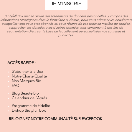
JE M'INSCRIS
Biotyfull Box met en œuvre des traitements de données personnelles, y compris des
informations renseignées dans le formulaire ci-dessus, pour vous adresser les newsletters
auxquelles vous vous êtes abonnés et, sous réserve de vos choix en matière de cookies,
rapprocher ces données avec d’autres données vous concernant à des fins de
segmentation client sur la base de laquelle sont personnalisées nos contenus et
publicités.
ACCÈS RAPIDE
:
S'abonner à la Box
Notre Charte Qualité
Nos Marques Bio
FAQ
Blog Beauté Bio
Calendrier de l'Après
Programme de Fidélité
E-shop Biotyfull Box
REJOIGNEZ NOTRE COMMUNAUTÉ SUR FACEBOOK !