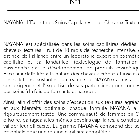
N°1
NAYANA : L’Expert des Soins Capillaires pour Cheveux Textur
NAYANA est spécialisée dans les soins capillaires dédiés 
cheveux texturés. Fruit de 18 mois de recherche intensive, 
est née de l’alliance entre un laboratoire expert en cosmét
capillaire et sa fondatrice, toxicologue de formation
passionnée par le développement de produits cosmétiqu
Face aux défis liés à la nature des cheveux crépus et insatisf
des solutions existantes, la créatrice de NAYANA a mis à pr
son exigence et l’expertise de ses partenaires pour conce
des soins à la fois performants et naturels.
Ainsi, afin d’offrir des soins d’exception aux textures agréa
et aux bienfaits optimaux, chaque formule NAYANA a 
rigoureusement testée. Une communauté de femmes en C
d’Ivoire, partageant les mêmes besoins capillaires, a contrib
valider leur efficacité. La gamme NAYANA comprend des so
essentiels pour une routine capillaire complète :