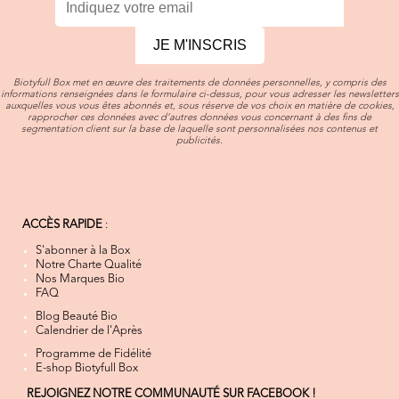
JE M'INSCRIS
Biotyfull Box met en œuvre des traitements de données personnelles, y compris des
informations renseignées dans le formulaire ci-dessus, pour vous adresser les newsletters
auxquelles vous vous êtes abonnés et, sous réserve de vos choix en matière de cookies,
rapprocher ces données avec d’autres données vous concernant à des fins de
segmentation client sur la base de laquelle sont personnalisées nos contenus et
publicités.
ACCÈS RAPIDE
:
S'abonner à la Box
Notre Charte Qualité
Nos Marques Bio
FAQ
Blog Beauté Bio
Calendrier de l'Après
Programme de Fidélité
E-shop Biotyfull Box
REJOIGNEZ NOTRE COMMUNAUTÉ SUR FACEBOOK !