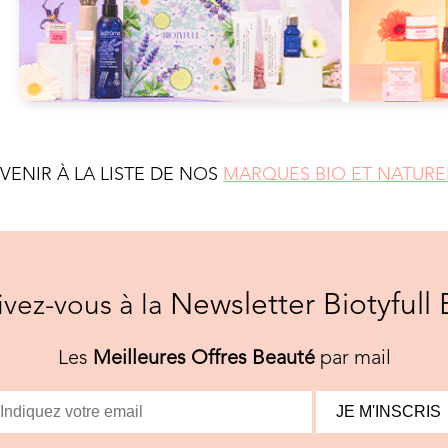
EVENIR À LA LISTE DE NOS
MARQUES BIO ET NATURE
Newsletter Biotyfull 
rivez-vous à la
Les
Meilleures Offres Beauté
par mail
JE M'INSCRIS