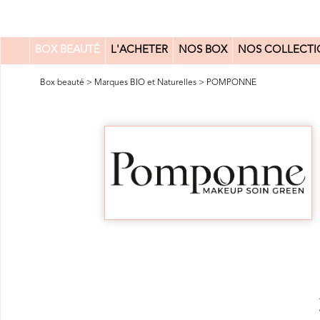
BOX BEAUTÉ
L'ACHETER
NOS BOX
NOS COLLECTI
0
Box beauté
>
Marques BIO et Naturelles
>
POMPONNE