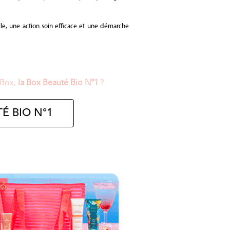
e, une action soin efficace et une démarche
 Box,
la Box Beauté Bio N°1
?
É BIO N°1