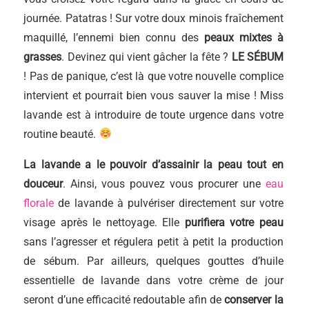
journée. Patatras ! Sur votre doux minois fraîchement
maquillé, l’ennemi bien connu des
peaux mixtes à
grasses
. Devinez qui vient gâcher la fête ?
LE
S
ÉBUM
! Pas de panique, c’est là que votre nouvelle complice
intervient et pourrait bien vous sauver la mise ! Miss
lavande est à introduire de toute urgence dans votre
routine beauté.
La lavande a le pouvoir d’assainir la peau tout en
douceur
. Ainsi, vous pouvez vous procurer une
eau
florale
de lavande à pulvériser directement sur votre
visage après le nettoyage. Elle
purifiera votre peau
sans l’agresser et régulera petit à petit la production
de sébum. Par ailleurs, quelques gouttes d’huile
essentielle de lavande dans votre crème de jour
seront d’une efficacité redoutable afin de
conserver la