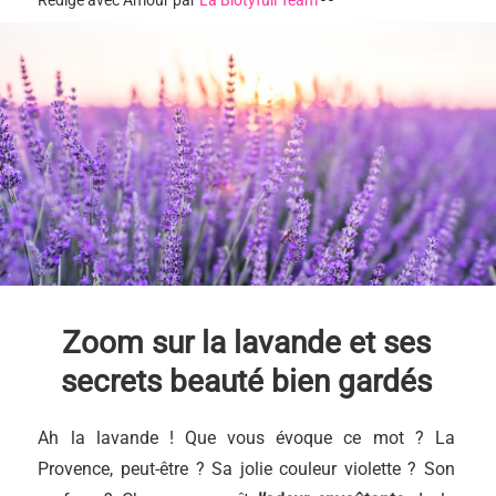
Rédigé avec Amour par
La Biotyfull Team
-
-
Zoom sur la lavande et ses
secrets beauté bien gardés
Ah la lavande ! Que vous évoque ce mot ? La
Provence, peut-être ? Sa jolie couleur violette ? Son