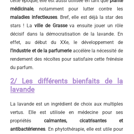
cette époque, elle est aussi utilisée en tant que
plante
médicinale
, notamment pour lutter contre les
maladies infectieuses
. Bref, elle est déjà la star des
stars ! La
ville de Grasse
va ensuite jouer un rôle
décisif dans la démocratisation de la lavande. En
effet, au début du XXe, le développement de
l’industrie et de la parfumerie
accélère la nécessité de
rendement des récoltes pour satisfaire cette frénésie
du parfum.
2/ Les différents bienfaits de la
lavande
La lavande est un ingrédient de choix aux multiples
vertus. Elle est utilisée en médecine pour ses
propriétés
calmantes, cicatrisantes et
antibactériennes
. En phytothérapie, elle est utile pour