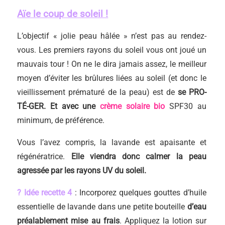
Aïe le coup de soleil !
L’objectif « jolie peau hâlée » n’est pas au rendez-
vous. Les premiers rayons du soleil vous ont joué un
mauvais tour ! On ne le dira jamais assez, le meilleur
moyen d’éviter les brûlures liées au soleil (et donc le
vieillissement prématuré de la peau) est de
se PRO-
TÉ-GER. Et avec une
crème solaire
bio
SPF30 au
minimum, de préférence.
Vous l’avez compris, la lavande est apaisante et
régénératrice.
Elle viendra donc calmer la peau
agressée par les rayons UV du soleil.
? Idée recette 4
: Incorporez quelques gouttes d’huile
essentielle de lavande dans une petite bouteille
d’eau
préalablement mise au frais
. Appliquez la lotion sur