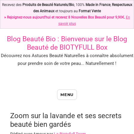
Recevez des
Produits de Beauté Naturels/Bio
, 100%
Made in France
,
Respectueux
des Animaux
et toujours au
Format Vente
» Rejoignez-nous aujourd'hui et recevez 8 Nouvelles Box Beauté pour 9,90€
.
En
savoir plus
Blog Beauté Bio
: Bienvenue sur le Blog
Beauté de BIOTYFULL Box
Découvrez nos Astuces Beauté Naturelles à connaître absolument
pour prendre soin de votre peau... Naturellement !
Blog Beauté Bio : Notre Top des
MENU
Astuces Beauté Naturelles !
Zoom sur la lavande et ses secrets
beauté bien gardés