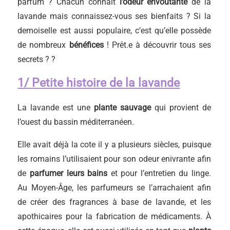
parfum ? Chacun connaît
l’odeur envoûtante
de la
lavande mais connaissez-vous ses bienfaits ? Si la
demoiselle est aussi populaire, c’est qu’elle possède
de nombreux
bénéfices
! Prêt.e à découvrir tous ses
secrets ? ?
1/
Petite histoire de la lavande
La lavande est une
plante sauvage
qui provient de
l’ouest du bassin méditerranéen.
Elle avait déjà la cote il y a plusieurs siècles, puisque
les romains l’utilisaient pour son odeur enivrante afin
de
parfumer leurs bains
et pour l’entretien du linge.
Au Moyen-Âge, les parfumeurs se l’arrachaient afin
de créer des fragrances à base de lavande, et les
apothicaires pour la fabrication de médicaments. À