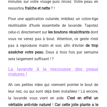
minutes sur votre visage puis rincez. Votre peau en
ressortira
fraîche et nette
? !
Pour une application cutanée, imbibez un coton-tige
réutilisable d’huile essentielle de lavande. Tapotez
celui-ci directement sur
les boutons récalcitrants
dont
vous ne venez pas à bout. Attention, ce geste n’est
pas à reproduire matin et soir, afin d’éviter
de trop
assécher votre peau
. Deux à trois fois par semaine
sera largement suffisant ! ?
La lavande à la rescousse des peaux
matures !
Ah ces petites rides qui viennent pointer le bout de
leur nez, ou qui sont déjà bien installées ! Là encore,
la lavande vous vient en aide.
C’est en effet un
véritable anti-ride naturel
!
Car cette jolie plante a le