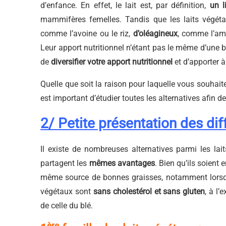
d’enfance. En effet, le lait est, par définition,
un l
mammifères femelles. Tandis que les laits végétau
comme l’avoine ou le riz,
d’oléagineux
, comme l’am
Leur apport nutritionnel n’étant pas le même d’une boi
de
diversifier votre apport nutritionnel
et d’apporter à
Quelle que soit la raison pour laquelle vous souhaite
est important d’étudier toutes les alternatives afin de
2/ Petite présentation des dif
Il existe de nombreuses alternatives parmi les lai
partagent les
mêmes avantages
. Bien qu’ils soien
même source de bonnes graisses, notamment lorsque
végétaux sont
sans cholestérol et sans gluten
, à l’
de celle du blé.
ère