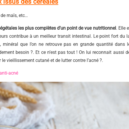
ux issus des
céréales
, de maïs, etc…
gétales les plus complètes d’un point de vue nutritionnel
. Elle 
leurs contribue à un meilleur transit intestinal. Le point fort du la
m
, minéral que l’on ne retrouve pas en grande quantité dans l
ment besoin ?. Et ce n’est pas tout ! On lui reconnait aussi d
 le vieillissement cutané et de lutter contre l’acné ?.
 anti-acné