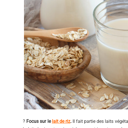
?
Focus sur le
lait de riz
.
Il fait partie des laits végé