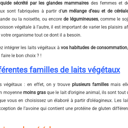
iquide sécrété par les glandes mammaires
des femmes et d
x sont fabriquées à partir d’
un mélange d’eau
et de céréal
ande ou la noisette, ou encore
de légumineuses
, comme le soj
sson végétale à l’autre, il est important de varier les plaisirs af
 votre organisme tout ce dont il a besoin.
z intégrer les laits végétaux à
vos habitudes de consommation
 faire le bon choix ? !
férentes familles de laits végétaux
ts végétaux : en effet, on y trouve
plusieurs familles
mais ell
t en moyenne
moins gras
que le lait d’origine animal, ils sont tout 
 vous en choisissez un élaboré à partir d’oléagineux. Les lai
exception de l’avoine qui contient une protéine de gluten différen