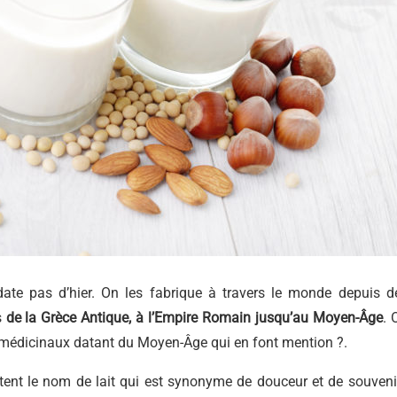
ate pas d’hier. On les fabrique à travers le monde depuis d
s
de la Grèce Antique, à l’Empire Romain jusqu’au Moyen-Âge
. 
 médicinaux datant du Moyen-Âge qui en font mention ?.
ntent le nom de lait qui est synonyme de douceur et de souveni