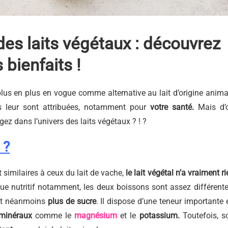
es laits végétaux : découvrez
s bienfaits !
lus en plus en vogue comme alternative au lait d’origine anima
 leur sont attribuées, notamment pour
votre santé.
Mais d’
ngez dans l’univers des laits végétaux ? ! ?
 ?
 similaires à ceux du lait de vache,
le lait végétal n’a vraiment ri
vue nutritif notamment, les deux boissons sont assez différente
ient néanmoins
plus de sucre
. Il dispose d’une teneur importante 
minéraux
comme le
magnésium
et le
potassium.
Toutefois, s