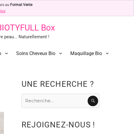
urs au
Format Vente
plus
 BIOTYFULL Box
 peau... Naturellement !
o
Soins Cheveux Bio
Maquillage Bio
UNE RECHERCHE ?
Recherche
RECHERCHE
pour
:
REJOIGNEZ-NOUS !