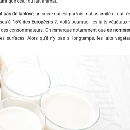
tant
que celui du lait animal.
nt pas de lactose
, un sucre qui est parfois mal assimilé et qui n’e
jusqu’à
15% des Européens
?. Voilà pourquoi les laits végétaux 
dies des consommateurs. On remarque notamment que
de nombre
 surfaces. Alors qu’il n’y pas si longtemps, les laits végéta