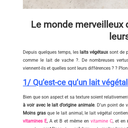
Le monde merveilleux d
leur
Depuis quelques temps, les
laits végétaux
sont de p
comme le lait de vache ?. De nombreuses vertus
viennent-ils et quelles sont leurs différences ? ? Plo
1/ Qu’est-ce qu’un lait végétal
Bien que son aspect et sa texture soient relativement
à voir avec le lait d’origine animale
. D’un point de 
Moins gras
que le lait animal, le lait végétal cont
vitamines E
, A et B et même en
vitamine C
, et en