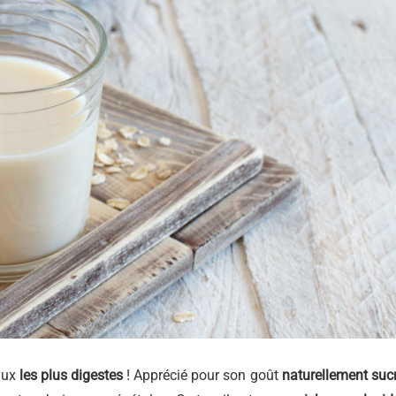
taux
les plus digestes
! Apprécié pour son goût
naturellement
suc