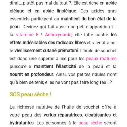
dirait…plutôt pas mal du tout ?. Elle est riche en
acide
oléique et en acide linoléique
. Ces acides gras
essentiels participent au
maintient du bon état de la
peau
. Devinez qui fait aussi une petite apparition ? :
la
vitamine E
!
Antioxydante
, elle lutte contre
les
effets indésirables des radicaux libres
et ralentit ainsi
le
vieillissement cutané prématuré
. L’huile de souchet
est donc une superbe alliée pour les
peaux matures
puisqu’elle
maintient l’élasticité
de la peau et la
nourrit en profondeur
. Ainsi, vos petites ridules n’ont
qu’à bien se tenir, elles ne vont pas faire long feu ! ?
SOS peau sèche !
La richesse nutritive de l’huile de souchet offre à
votre peau des
vertus réparatrices, cicatrisantes et
hydratantes
. Les personnes à la
peau sèche
seront