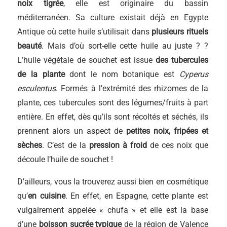
noix tigrée
, elle est originaire du bassin
méditerranéen. Sa culture existait déjà en Egypte
Antique où cette huile s’utilisait dans
plusieurs rituels
beauté
. Mais d’où sort-elle cette huile au juste ? ?
L’huile végétale de souchet est issue
des tubercules
de la plante
dont le nom botanique est
Cyperus
esculentus
. Formés à l’extrémité des rhizomes de la
plante, ces tubercules sont des légumes/fruits à part
entière. En effet, dès qu’ils sont récoltés et séchés, ils
prennent alors un aspect de
petites noix, fripées et
sèches
. C’est de la
pression à froid
de ces noix que
découle l’huile de souchet !
D’ailleurs, vous la trouverez aussi bien en cosmétique
qu’
en cuisine
. En effet, en Espagne, cette plante est
vulgairement appelée « chufa » et elle est la base
d’une
boisson sucrée typique
de la région de Valence