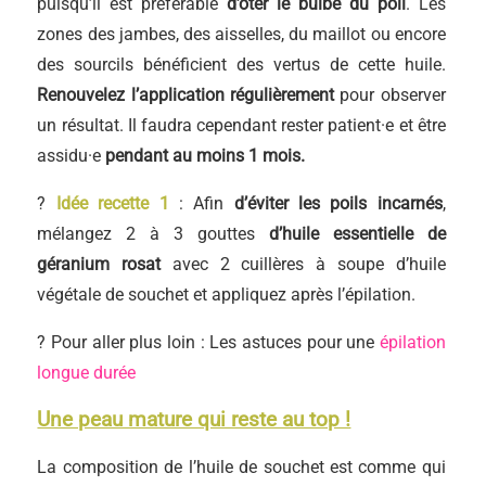
puisqu’il est préférable
d’ôter le bulbe du poil
. Les
zones des jambes, des aisselles, du maillot ou encore
des sourcils bénéficient des vertus de cette huile.
Renouvelez l’application régulièrement
pour observer
un résultat. Il faudra cependant rester patient·e et être
assidu·e
pendant au moins 1 mois.
?
Idée recette 1
: Afin
d’éviter les poils incarnés
,
mélangez 2 à 3 gouttes
d’huile essentielle de
géranium rosat
avec 2 cuillères à soupe d’huile
végétale de souchet et appliquez après l’épilation.
? Pour aller plus loin : Les astuces pour une
épilation
longue durée
Une peau mature qui reste au top !
La composition de l’huile de souchet est comme qui