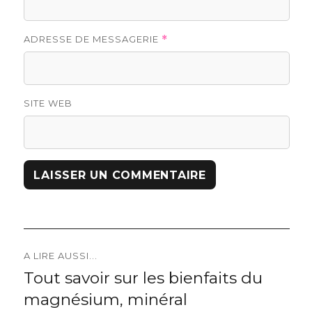
ADRESSE DE MESSAGERIE
*
SITE WEB
Navigation
A LIRE AUSSI...
Tout savoir sur les bienfaits du
Previous
de
magnésium, minéral
post: