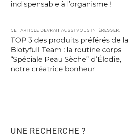
l’article
indispensable à l’organisme !
CET ARTICLE DEVRAIT AUSSI VOUS INTÉRESSER...
TOP 3 des produits préférés de la
Next
Biotyfull Team : la routine corps
post:
“Spéciale Peau Sèche” d’Élodie,
notre créatrice bonheur
UNE RECHERCHE ?