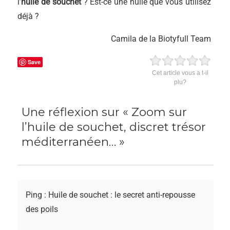
l’
huile de souchet
? Est-ce une huile que vous utilisez
déjà ?
Camila de la Biotyfull Team
Save
Cet article vous a t-il
plu?
Une réflexion sur « Zoom sur
l’huile de souchet, discret trésor
méditerranéen… »
Ping : Huile de souchet : le secret anti-repousse
des poils