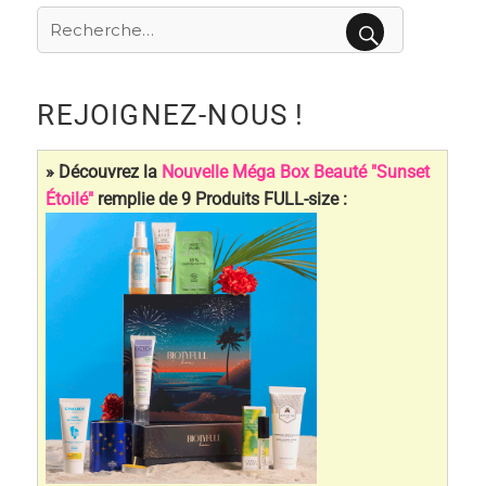
Recherche
pour
RECHERCHE
:
REJOIGNEZ-NOUS !
» Découvrez la
Nouvelle Méga Box Beauté "Sunset
Étoilé"
remplie de 9 Produits FULL-size :