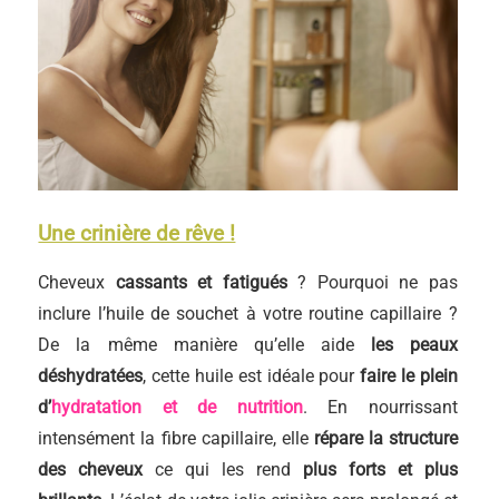
Une crinière de rêve !
Cheveux
cassants et fatigués
? Pourquoi ne pas
inclure l’huile de souchet à votre routine capillaire ?
De la même manière qu’elle aide
les peaux
déshydratées
, cette huile est idéale pour
faire le plein
d’
hydratation et de nutrition
. En nourrissant
intensément la fibre capillaire, elle
répare la structure
des cheveux
ce qui les rend
plus forts et plus