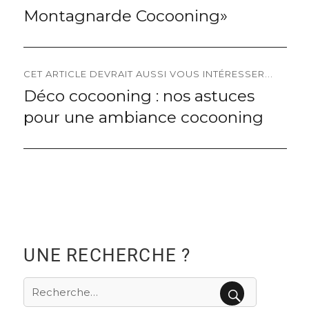
l’article
Montagnarde Cocooning»
CET ARTICLE DEVRAIT AUSSI VOUS INTÉRESSER...
Déco cocooning : nos astuces
Next
pour une ambiance cocooning
post:
UNE RECHERCHE ?
Recherche
pour