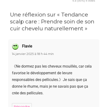
4.8
(95%)
4
votes
Une réflexion sur « Tendance
scalp care : Prendre soin de son
cuir chevelu naturellement »
Flavie
dit :
14 janvier 2025 à 18 h 44 min
《Ne dormez pas les cheveux mouillés, car cela
favorise le développement de levure
responsables des pellicules.》Je sais que ça
donne le rhume, mais je ne savais pas que ça
crée des pellicules.
Répondre