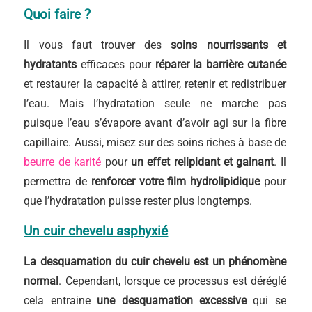
Quoi faire ?
Il vous faut trouver des
soins nourrissants et
hydratants
efficaces pour
réparer la barrière cutanée
et restaurer la capacité à attirer, retenir et redistribuer
l’eau. Mais l’hydratation seule ne marche pas
puisque l’eau s’évapore avant d’avoir agi sur la fibre
capillaire. Aussi, misez sur des soins riches à base de
beurre de karité
pour
un effet relipidant et gainant
. Il
permettra de
renforcer votre film hydrolipidique
pour
que l’hydratation puisse rester plus longtemps.
Un cuir chevelu asphyxié
La desquamation du cuir chevelu est un phénomène
normal
. Cependant, lorsque ce processus est déréglé
cela entraine
une desquamation excessive
qui se