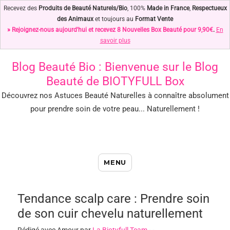
Recevez des
Produits de Beauté Naturels/Bio
, 100%
Made in France
,
Respectueux
des Animaux
et toujours au
Format Vente
» Rejoignez-nous aujourd'hui et recevez 8 Nouvelles Box Beauté pour 9,90€
.
En
savoir plus
Blog Beauté Bio
: Bienvenue sur le Blog
Beauté de BIOTYFULL Box
Découvrez nos Astuces Beauté Naturelles à connaître absolument
pour prendre soin de votre peau... Naturellement !
Blog Beauté Bio : Notre Top des
MENU
Astuces Beauté Naturelles !
Tendance scalp care : Prendre soin
de son cuir chevelu naturellement