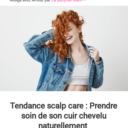
Rédigé avec Amour par
La Biotyfull Team
-
-
Tendance scalp care : Prendre
soin de son cuir chevelu
naturellement