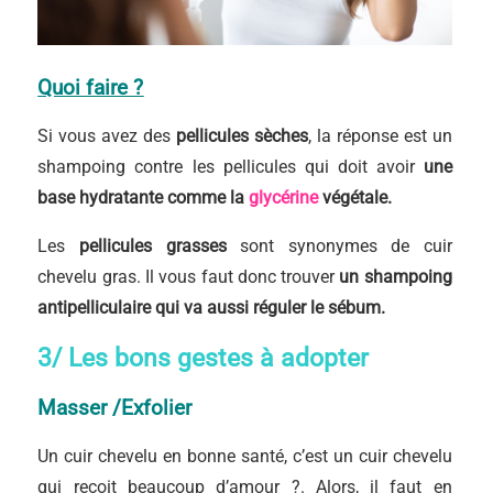
Quoi faire ?
Si vous avez des
pellicules sèches
, la réponse est un
shampoing contre les pellicules qui doit avoir
une
base hydratante comme la
glycérine
végétale.
Les
pellicules grasses
sont synonymes de cuir
chevelu gras. Il vous faut donc trouver
un shampoing
antipelliculaire qui va aussi réguler le sébum.
3/ Les bons gestes à adopter
Masser /Exfolier
Un cuir chevelu en bonne santé, c’est un cuir chevelu
qui reçoit beaucoup d’amour ?. Alors, il faut en