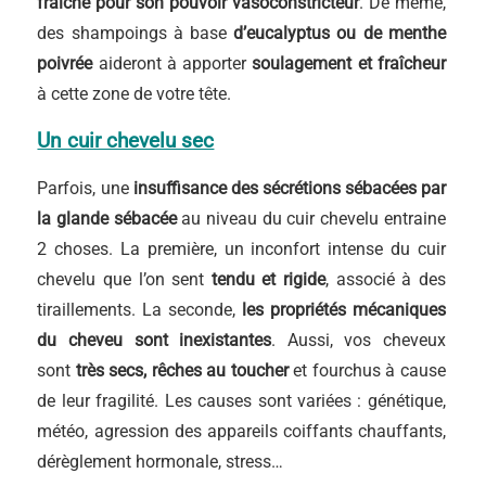
fraîche pour son pouvoir vasoconstricteur
. De même,
des shampoings à base
d’eucalyptus ou de menthe
poivrée
aideront à apporter
soulagement et fraîcheur
à cette zone de votre tête.
Un cuir chevelu sec
Parfois, une
insuffisance des sécrétions sébacées par
la glande sébacée
au niveau du cuir chevelu entraine
2 choses. La première, un inconfort intense du cuir
chevelu que l’on sent
tendu et rigide
, associé à des
tiraillements. La seconde,
les propriétés mécaniques
du cheveu sont inexistantes
. Aussi, vos cheveux
sont
très secs, rêches au toucher
et fourchus à cause
de leur fragilité. Les causes sont variées : génétique,
météo, agression des appareils coiffants chauffants,
dérèglement hormonale, stress…