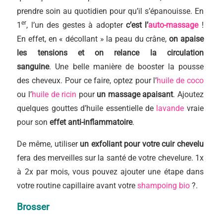
prendre soin au quotidien pour qu’il s’épanouisse. En
er
1
, l’un des gestes à adopter
c’est l’
auto-massage
!
En effet, en « décollant » la peau du crâne,
on apaise
les tensions et on relance la circulation
sanguine
. Une belle manière de booster la pousse
des cheveux. Pour ce faire, optez pour l’
huile de coco
ou l’
huile de ricin
pour
un massage apaisant
. Ajoutez
quelques gouttes d’huile essentielle de
lavande
vraie
pour son
effet anti-inflammatoire
.
De même, utiliser
un exfoliant pour votre cuir chevelu
fera des merveilles sur la santé de votre chevelure. 1x
à 2x par mois, vous pouvez ajouter une étape dans
votre routine capillaire avant votre
shampoing bio
?.
Brosser