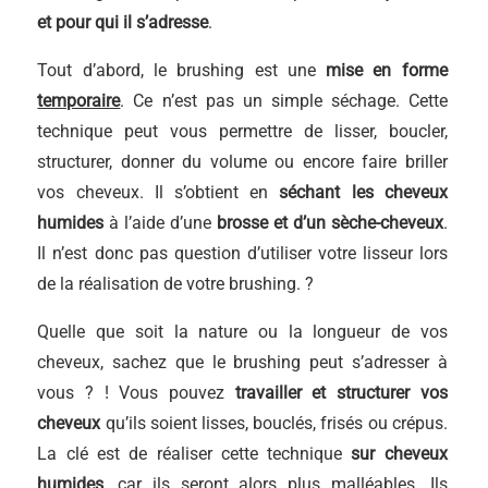
et pour qui il s’adresse
.
Tout d’abord, le brushing est une
mise en forme
temporaire
. Ce n’est pas un simple séchage. Cette
technique peut vous permettre de lisser, boucler,
structurer, donner du volume ou encore faire briller
vos cheveux. Il s’obtient en
séchant les cheveux
humides
à l’aide d’une
brosse et d’un sèche-cheveux
.
Il n’est donc pas question d’utiliser votre lisseur lors
de la réalisation de votre brushing. ?
Quelle que soit la nature ou la longueur de vos
cheveux, sachez que le brushing peut s’adresser à
vous ? ! Vous pouvez
travailler et structurer vos
cheveux
qu’ils soient lisses, bouclés, frisés ou crépus.
La clé est de réaliser cette technique
sur cheveux
humides
, car ils seront alors plus malléables. Ils