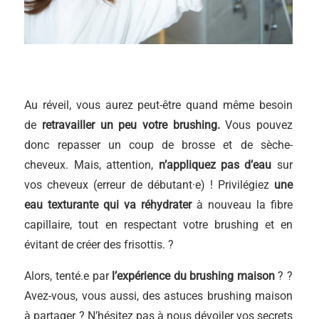
Au réveil, vous aurez peut-être quand même besoin
de
retravailler un peu votre brushing.
Vous pouvez
donc repasser un coup de brosse et de sèche-
cheveux. Mais, attention,
n’appliquez pas d’eau
sur
vos cheveux (erreur de débutant·e) ! Privilégiez
une
eau texturante qui va réhydrater
à nouveau la fibre
capillaire, tout en respectant votre brushing et en
évitant de créer des frisottis. ?
Alors, tenté.e par
l’expérience du brushing maison
? ?
Avez-vous, vous aussi, des astuces brushing maison
à partager ? N’hésitez pas à nous dévoiler vos secrets