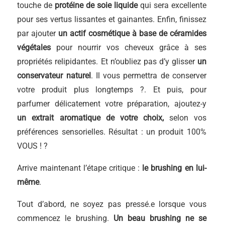
touche de
protéine de soie liquide
qui sera excellente
pour ses vertus lissantes et gainantes. Enfin, finissez
par ajouter
un actif cosmétique à base de céramides
végétales
pour nourrir vos cheveux grâce à ses
propriétés relipidantes. Et n’oubliez pas d’y glisser
un
conservateur naturel
. Il vous permettra de conserver
votre produit plus longtemps ?. Et puis, pour
parfumer délicatement votre préparation, ajoutez-y
un extrait aromatique de votre choix,
selon vos
préférences sensorielles. Résultat : un produit 100%
VOUS ! ?
Arrive maintenant l’étape critique :
le brushing en lui-
même
.
Tout d’abord, ne soyez pas pressé.e lorsque vous
commencez le brushing.
Un beau brushing ne se