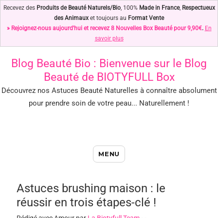
Recevez des
Produits de Beauté Naturels/Bio
, 100%
Made in France
,
Respectueux
des Animaux
et toujours au
Format Vente
» Rejoignez-nous aujourd'hui et recevez 8 Nouvelles Box Beauté pour 9,90€
.
En
savoir plus
Blog Beauté Bio
: Bienvenue sur le Blog
Beauté de BIOTYFULL Box
Découvrez nos Astuces Beauté Naturelles à connaître absolument
pour prendre soin de votre peau... Naturellement !
Blog Beauté Bio : Notre Top des
MENU
Astuces Beauté Naturelles !
Astuces brushing maison : le
réussir en trois étapes-clé !