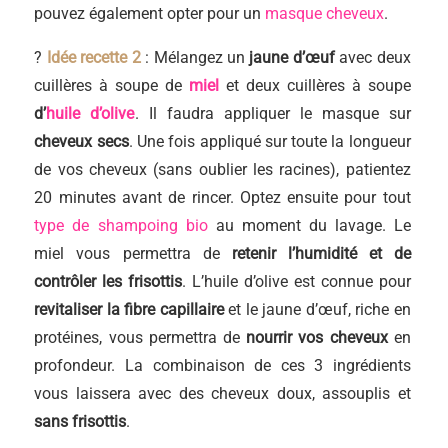
pouvez également opter pour un
masque cheveux
.
?
Idée recette 2
: Mélangez un
jaune d’œuf
avec deux
cuillères à soupe de
miel
et deux cuillères à soupe
d’
huile d’olive
. Il faudra appliquer le masque sur
cheveux secs
. Une fois appliqué sur toute la longueur
de vos cheveux (sans oublier les racines), patientez
20 minutes avant de rincer. Optez ensuite pour tout
type de shampoing bio
au moment du lavage. Le
miel vous permettra de
retenir l’humidité et de
contrôler les frisottis
. L’huile d’olive est connue pour
revitaliser la fibre capillaire
et le jaune d’œuf, riche en
protéines, vous permettra de
nourrir vos cheveux
en
profondeur. La combinaison de ces 3 ingrédients
vous laissera avec des cheveux doux, assouplis et
sans frisottis
.