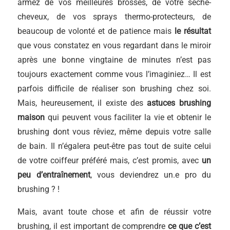
armez de vos meilleures brosses, de votre sèche-
cheveux, de vos sprays thermo-protecteurs, de
beaucoup de volonté et de patience mais
le résultat
que vous constatez en vous regardant dans le miroir
après une bonne vingtaine de minutes n’est pas
toujours exactement comme vous l’imaginiez… Il est
parfois difficile de réaliser son brushing chez soi.
Mais, heureusement, il existe des
astuces brushing
maison
qui peuvent vous faciliter la vie et obtenir le
brushing dont vous rêviez, même depuis votre salle
de bain. Il n’égalera peut-être pas tout de suite celui
de votre coiffeur préféré mais, c’est promis, avec
un
peu d’entraînement
, vous deviendrez un.e pro du
brushing ? !
Mais, avant toute chose et afin de réussir votre
brushing, il est important de comprendre
ce que c’est