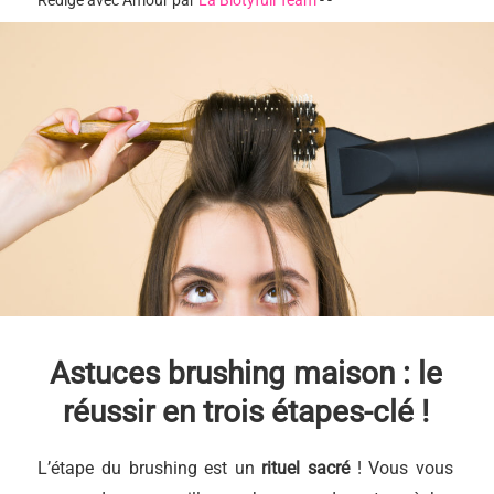
Rédigé avec Amour par
La Biotyfull Team
-
-
Astuces brushing maison : le
réussir en trois étapes-clé !
L’étape du brushing est un
rituel sacré
! Vous vous