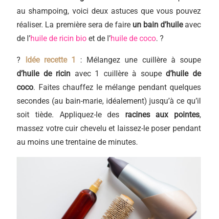
au shampoing, voici deux astuces que vous pouvez
réaliser. La première sera de faire
un bain d’huile
avec
de l’
huile de ricin bio
et de l’
huile de coco
. ?
?
Idée recette 1
: Mélangez une cuillère à soupe
d’huile de ricin
avec 1 cuillère à soupe
d’huile de
coco
. Faites chauffez le mélange pendant quelques
secondes (au bain-marie, idéalement) jusqu’à ce qu’il
soit tiède. Appliquez-le des
racines aux pointes
,
massez votre cuir chevelu et laissez-le poser pendant
au moins une trentaine de minutes.