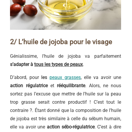
2/ L’huile de jojoba pour le visage
Génialissime, l’huile de jojoba va parfaitement
s’adapter à
tous les types de peaux
.
D’abord, pour
les
peaux grasses
, elle va avoir une
action régulatrice
et
rééquilibrante
. Alors, ne nous
sortez pas l’excuse que mettre de l’huile sur la peau
trop grasse serait contre productif ! C’est tout le
contraire ?. Étant donné que la composition de l’huile
de jojoba est très similaire à celle du sébum humain,
elle va avoir une
action sébo-régulatrice
. C’est à dire