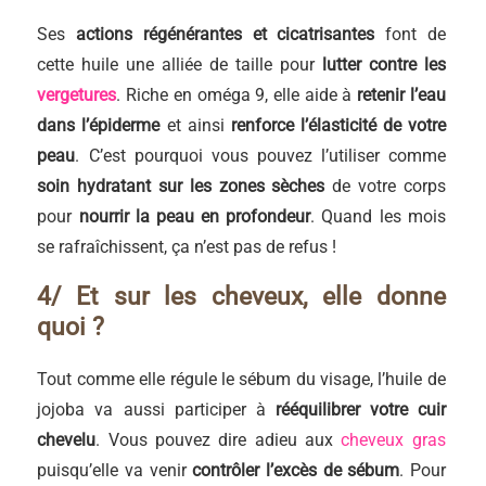
Ses
actions régénérantes et cicatrisantes
font de
cette huile une alliée de taille pour
lutter contre les
vergetures
. Riche en oméga 9, elle aide à
retenir l’eau
dans l’épiderme
et ainsi
renforce l’élasticité de votre
peau
. C’est pourquoi vous pouvez l’utiliser comme
soin hydratant sur les zones sèches
de votre corps
pour
nourrir la peau en profondeur
. Quand les mois
se rafraîchissent, ça n’est pas de refus !
4/ Et sur les cheveux, elle donne
quoi ?
Tout comme elle régule le sébum du visage, l’huile de
jojoba va aussi participer à
rééquilibrer votre cuir
chevelu
. Vous pouvez dire adieu aux
cheveux gras
puisqu’elle va venir
contrôler l’excès de sébum
. Pour