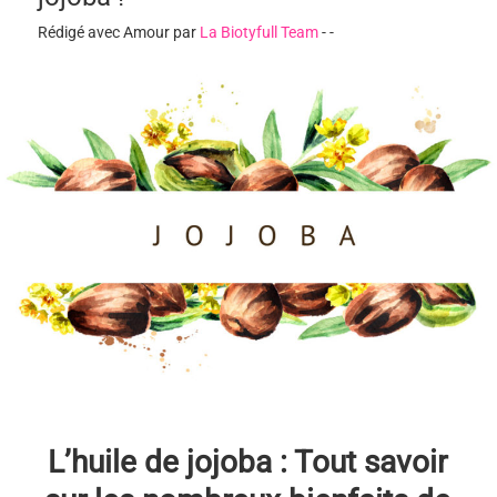
Rédigé avec Amour par
La Biotyfull Team
-
-
L’huile de jojoba : Tout savoir