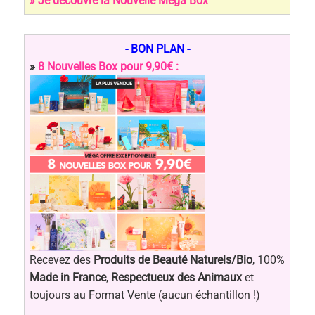
» Je découvre la Nouvelle Méga Box
- BON PLAN -
»
8 Nouvelles Box pour 9,90€ :
Recevez des
Produits de Beauté Naturels/Bio
, 100%
Made in France
,
Respectueux des Animaux
et
toujours au Format Vente (aucun échantillon !)