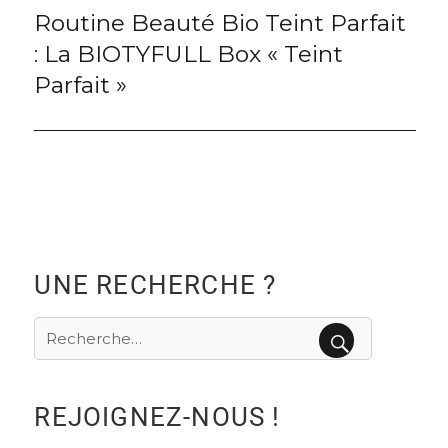
Routine Beauté Bio Teint Parfait
Next
: La BIOTYFULL Box « Teint
post:
Parfait »
UNE RECHERCHE ?
Recherche
pour
RECHERCHE
:
REJOIGNEZ-NOUS !