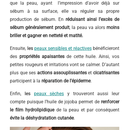
que la peau, ayant l’impression d’avoir déjà sur
sébum à sa surface, elle va réguler sa propre
production de sébum. En
réduisant ainsi l’excès de
sébum généralement produit
, la peau va alors
moins
briller et gagner en netteté et matité.
Ensuite,
les
peaux sensibles et réactives
bénéficieront
des
propriétés apaisantes
de cette huile. Ainsi, vos
petites rougeurs et irritations vont se calmer. D’autant
plus que ses
actions assouplissantes
et
cicatrisantes
participent à la
réparation de l’épiderme
.
Enfin,
les
peaux sèches
y trouveront aussi leur
compte puisque l’huile de jojoba permet de
renforcer
le film hydrolipidique
de la peau et par conséquent
évite la déshydratation cutanée
.