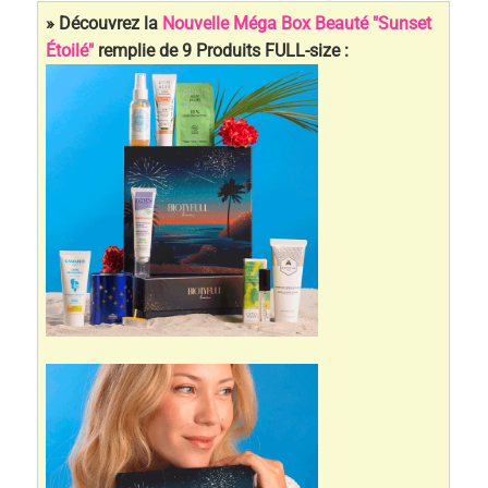
» Découvrez la
Nouvelle Méga Box Beauté "Sunset
Étoilé"
remplie de 9 Produits FULL-size :