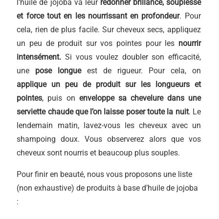
l’huile de jojoba va leur
redonner brillance, souplesse
et force tout en les nourrissant en profondeur
. Pour
cela, rien de plus facile. Sur cheveux secs, appliquez
un peu de produit sur vos pointes pour les
nourrir
intensément.
Si vous voulez doubler son efficacité,
une
pose longue
est de rigueur. Pour cela, on
applique un peu de produit sur les longueurs et
pointes
, puis on
enveloppe sa chevelure dans une
serviette chaude que l’on laisse poser toute la nuit
. Le
lendemain matin, lavez-vous les cheveux avec un
shampoing doux. Vous observerez alors que vos
cheveux sont nourris et beaucoup plus souples.
Pour finir en beauté, nous vous proposons une liste
(non exhaustive) de produits à base d’huile de jojoba
: