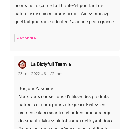
points noirs ça me fait honte?et pourtant de
nature je ne suis ni brune ni noir. Aidez moi svp
quel lait pourrai-je adopter ? J’ai une peau grasse
Répondre
La Biotyfull Team
dit :
23 mai 2022 à 9 h 52 min
Bonjour Yasmine
Nous vous conseillons d’utiliser des produits
naturels et doux pour votre peau. Evitez les
crèmes éclaircissantes et autres produits trop
décapants. Misez plutôt sur un nettoyant doux
2x par jour puis une crème visage matifiante