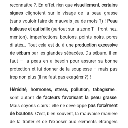
reconnaître ?. En effet, rien que
visuellement
,
certains
signes
clignotent sur le visage de la peau grasse
(sans vouloir faire de mauvais jeu de mots ?) !
Peau
huileuse et qui brille
(surtout sur la zone T : front, nez,
menton), imperfections, boutons, points noirs, pores
dilatés… Tout cela est du à une
production excessive
de sébum
par les glandes sébacées. Du sébum, il en
faut – la peau en a besoin pour assurer sa bonne
protection et lui donner de la souplesse – mais pas
trop non plus (il ne faut pas exagérer ?) !
Hérédité, hormones, stress, pollution, tabagisme
…
sont autant
de facteurs favorisant la peau grasse
.
Mais soyons clairs : elle ne développe
pas forcément
de boutons
. C’est, bien souvent, la mauvaise manière
de la traiter et de l’exposer aux éléments étrangers