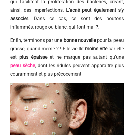
qui facilitent la prolifération des bactéries, créant,
ainsi, des imperfections.
L’acné peut également s’y
associer
. Dans ce cas, ce sont des boutons
inflammés, rouge ou blanc, qui font mal ?.
Enfin, terminons par une
bonne nouvelle
pour la peau
grasse, quand même ? ! Elle vieillit
moins vite
car elle
est
plus épaisse
et ne marque pas autant qu’une
peau sèche
, dont les ridules peuvent apparaître plus
couramment et plus précocement.