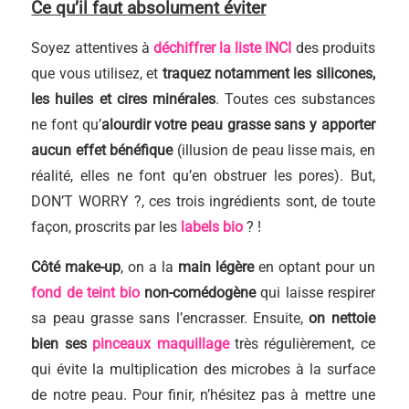
Ce qu’il faut absolument éviter
Soyez attentives à
déchiffrer la liste INCI
des produits
que vous utilisez, et
traquez notamment les silicones,
les huiles et cires minérales
. Toutes ces substances
ne font qu’
alourdir votre peau grasse sans y apporter
aucun effet bénéfique
(illusion de peau lisse mais, en
réalité, elles ne font qu’en obstruer les pores). But,
DON’T WORRY ?, ces trois ingrédients sont, de toute
façon, proscrits par les
labels bio
? !
Côté make-up
, on a la
main légère
en optant pour un
fond de teint bio
non-comédogène
qui laisse respirer
sa peau grasse sans l’encrasser. Ensuite,
on nettoie
bien ses
pinceaux maquillage
très régulièrement, ce
qui évite la multiplication des microbes à la surface
de notre peau. Pour finir, n’hésitez pas à mettre une