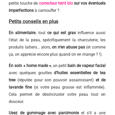
petite touche de
correcteur teint bio
sur vos éventuels
imperfections
à camoufler ?.
Petits conseils en plus
En alimentaire
, tout
ce qui est gras
influence aussi
l’état de la peau, spécifiquement la charcuterie, les
produits laitiers… alors,
on n’en abuse pas
(et comme
ça, on apprécie encore plus quand on en mange ? !).
En soin « home made »
, un petit
bain de vapeur facial
avec quelques gouttes
d’huiles essentielles de tea
tree
(réputée pour son pouvoir assainissant)
et de
lavande fine
(si votre peau grasse est inflammée).
Cela permet de désincruster votre peau tout en
douceur.
Usez de gommage avec parcimonie
et s’il a une