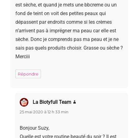
est sèche, et quand je mets une bbcreme ou un
fond de teint on voit des petites peaux qui
dépassent par endroits comme si les crèmes
n’arrivent pas à imprégner ma peau car elle est
sèche. Donc je comprends pas ma peau et je ne
sais pas quels produits choisir. Grasse ou sèche ?
Merciii
Répondre
La Biotyfull Team
dit :
25 mai 2020 à 12 h 33 min
Bonjour Suzy,
Quelle est votre routine beauté du soir ? Il est