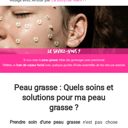
Rédigé avec Amour par
La Biotyfull Team
-
-
Peau grasse : Quels soins et
solutions pour ma peau
grasse ?
Prendre soin d’une peau grasse
n’est pas chose