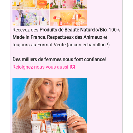
Recevez des
Produits de Beauté Naturels/Bio
, 100%
Made in France
,
Respectueux des Animaux
et
toujours au Format Vente (aucun échantillon !)
Des milliers de femmes nous font confiance!
Rejoignez-nous vous aussi
ICI