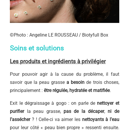
©Photo : Angeline LE ROUSSEAU / Biotyfull Box
Soins et solutions
Les produits et ingrédients à privilégier
Pour pouvoir agir à la cause du problème, il faut
savoir que la peau grasse
a besoin
de trois choses,
principalement :
être régulée, hydratée et matifiée
.
Exit le dégraissage à gogo : on parle de
nettoyer et
purifier
la peau grasse,
pas de la décaper
,
ni de
l’assécher
? ! Celle-ci va aimer les
nettoyants à l’eau
pour leur côté « peau bien propre » ressenti ensuite.