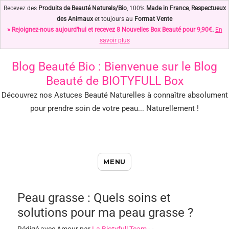
Recevez des
Produits de Beauté Naturels/Bio
, 100%
Made in France
,
Respectueux
des Animaux
et toujours au
Format Vente
» Rejoignez-nous aujourd'hui et recevez 8 Nouvelles Box Beauté pour 9,90€
.
En
savoir plus
Blog Beauté Bio
: Bienvenue sur le Blog
Beauté de BIOTYFULL Box
Découvrez nos Astuces Beauté Naturelles à connaître absolument
pour prendre soin de votre peau... Naturellement !
Blog Beauté Bio : Notre Top des
MENU
Astuces Beauté Naturelles !
Peau grasse : Quels soins et
solutions pour ma peau grasse ?