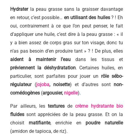
Hydrater
la peau grasse sans la graisser davantage
en retour, c’est possible…
en utilisant des huiles
? ! Eh
oui, contrairement à ce que l’on peut penser, le fait
d’appliquer une huile, c’est dire à la peau grasse : « il
y a bien assez de corps gras sur ton visage, donc tu
n’as pas besoin d’en produire tant » ? ! De plus, elles
aident à maintenir l’eau
dans les tissus et
préviennent la déshydratation
. Certaines huiles, en
particulier, sont parfaites pour jouer un
rôle sébo-
régulateur
(
jojoba
, noisette
) et d’autres sont
non-
comédogènes
(
argousier,
nigelle
).
Par ailleurs, les
textures
de
crème hydratante bio
fluides
sont appréciées de la peau grasse. Et on la
choisit
matifiante
, enrichie en
poudre naturelle
(amidon de tapioca, de riz).