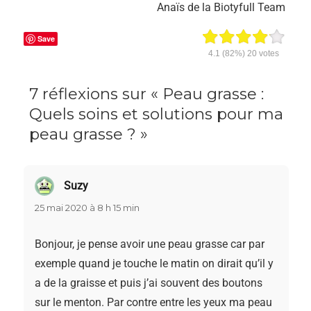
Anaïs de la Biotyfull Team
Save
4.1
(82%)
20
votes
7 réflexions sur « Peau grasse :
Quels soins et solutions pour ma
peau grasse ? »
Suzy
dit :
25 mai 2020 à 8 h 15 min
Bonjour, je pense avoir une peau grasse car par
exemple quand je touche le matin on dirait qu’il y
a de la graisse et puis j’ai souvent des boutons
sur le menton. Par contre entre les yeux ma peau