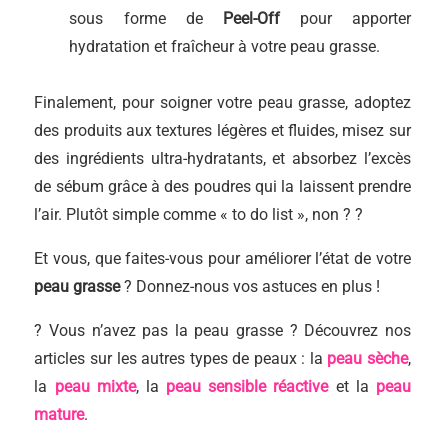
sous forme de
Peel-Off
pour apporter
hydratation et fraîcheur à votre peau grasse.
Finalement, pour soigner votre peau grasse, adoptez
des produits aux textures légères et fluides, misez sur
des ingrédients ultra-hydratants, et absorbez l’excès
de sébum grâce à des poudres qui la laissent prendre
l’air. Plutôt simple comme « to do list », non ? ?
Et vous, que faites-vous pour améliorer l’état de votre
peau grasse
? Donnez-nous vos astuces en plus !
? Vous n’avez pas la peau grasse ? Découvrez nos
articles sur les autres types de peaux : la
peau sèche
,
la
peau mixte
, la
peau sensible réactive
et la
peau
mature
.