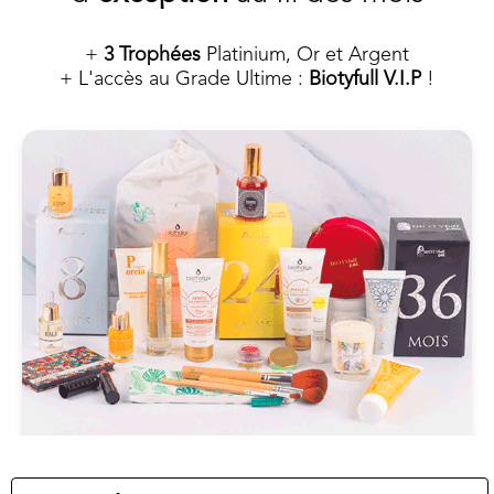
+
3 Trophées
Platinium, Or et Argent
+ L'accès au Grade Ultime :
Biotyfull V.I.P
!