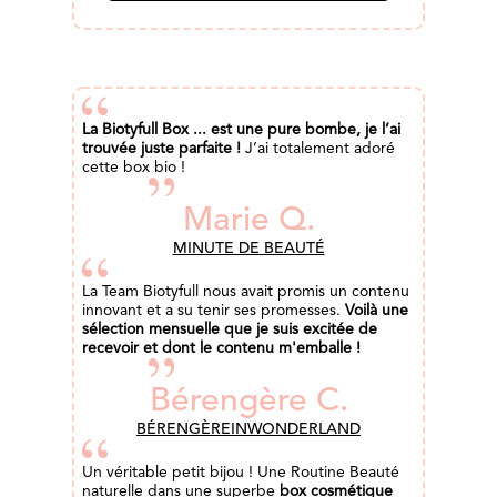
La Biotyfull Box ... est une pure bombe, je l’ai
trouvée juste parfaite !
J’ai totalement adoré
cette box bio !
Marie Q.
MINUTE DE BEAUTÉ
La Team Biotyfull nous avait promis un contenu
innovant et a su tenir ses promesses.
Voilà une
sélection mensuelle que je suis excitée de
recevoir et dont le contenu m'emballe !
Bérengère C.
BÉRENGÈREINWONDERLAND
Un véritable petit bijou ! Une Routine Beauté
naturelle dans une superbe
box cosmétique