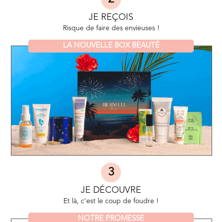
JE REÇOIS
Risque de faire des envieuses !
LA NOUVELLE BOX BEAUTÉ
3
JE DÉCOUVRE
Et là, c'est le coup de foudre !
NOTRE PROMESSE