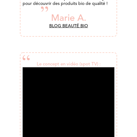
pour découvrir des produits bio de qualité !
Marie A.
BLOG BEAUTÉ BIO
Le concept en vidéo (spot TV) :