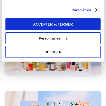
voir l'
offre
Paramètres
ACCEPTER et FERMER
Personnaliser
REFUSER