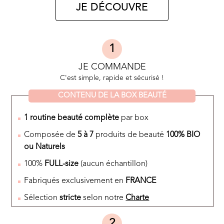
JE DÉCOUVRE
1
JE COMMANDE
C'est simple, rapide et sécurisé !
CONTENU DE LA BOX BEAUTÉ
1 routine beauté complète
par box
Composée de
5 à 7
produits de beauté
100% BIO
ou Naturels
100%
FULL-size
(aucun échantillon
)
Fabriqués exclusivement en
FRANCE
Sélection
stricte
selon notre
Charte
2